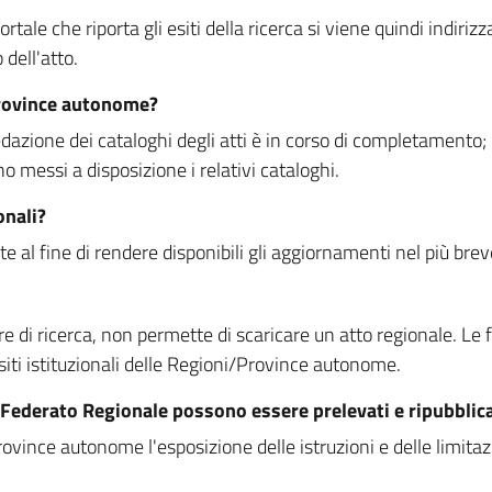
rtale che riporta gli esiti della ricerca si viene quindi indirizz
dell'atto.
Province autonome?
ione dei cataloghi degli atti è in corso di completamento; la
essi a disposizione i relativi cataloghi.
onali?
e al fine di rendere disponibili gli aggiornamenti nel più bre
di ricerca, non permette di scaricare un atto regionale. Le fun
siti istituzionali delle Regioni/Province autonome.
re Federato Regionale possono essere prelevati e ripubblic
ovince autonome l'esposizione delle istruzioni e delle limitazio