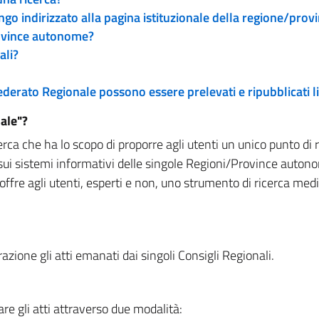
engo indirizzato alla pagina istituzionale della regione/pro
rovince autonome?
ali?
 Federato Regionale possono essere prelevati e ripubblicati
ale"?
rca che ha lo scopo di proporre agli utenti un unico punto di 
sui sistemi informativi delle singole Regioni/Province autono
 offre agli utenti, esperti e non, uno strumento di ricerca med
zione gli atti emanati dai singoli Consigli Regionali.
re gli atti attraverso due modalità: