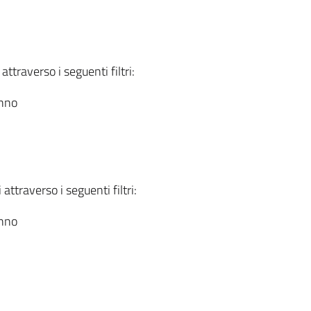
attraverso i seguenti filtri:
anno
attraverso i seguenti filtri:
anno