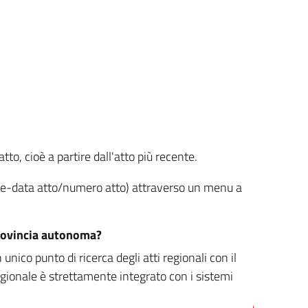
tto, cioè a partire dall'atto più recente.
ione-data atto/numero atto) attraverso un menu a
/provincia autonoma?
nico punto di ricerca degli atti regionali con il
egionale è strettamente integrato con i sistemi