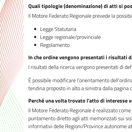
Quali tipologie (denominazione) di atti si po
Il Motore Federato Regionale prevede la possibilit
Legge Statutaria
Legge regionale/provinciale
Regolamento
In che ordine vengono presentati i risultati d
I risultati della ricerca vengono presentati di de
È possibile modificare l'orientamento dell'ordi
tendina proposto in alto a sinistra dalla pagina de
Perché una volta trovato l'atto di interesse 
Il Motore Federato Regionale è realizzato come un
puntamento diretto agli atti memorizzati sui sis
informativi delle Regioni/Province autonome att