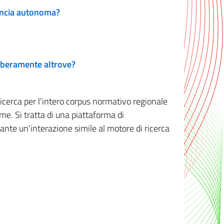
vincia autonoma?
 liberamente altrove?
ricerca per l'intero corpus normativo regionale
me. Si tratta di una piattaforma di
iante un'interazione simile al motore di ricerca