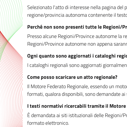
Selezionato l'atto di interesse nella pagina del po
regione/provincia autonoma contenente il testo 
Perché non sono presenti tutte le Regioni/
Presso alcune Regioni/Province autonome la redaz
Regioni/Province autonome non appena saranno m
Ogni quanto sono aggiornati i cataloghi regi
I cataloghi regionali sono aggiornati giornalment
Come posso scaricare un atto regionale?
Il Motore Federato Regionale, essendo un motore 
formati, qualora disponibili, sono demandate ai 
I testi normativi ricercabili tramite il Moto
È demandata ai siti istituzionali delle Regioni/Pr
formato elettronico.