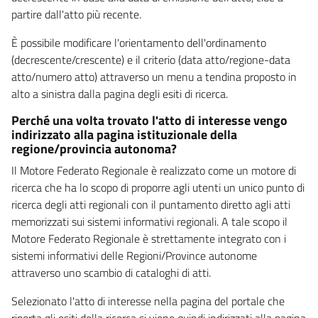
partire dall'atto più recente.
È possibile modificare l'orientamento dell'ordinamento
(decrescente/crescente) e il criterio (data atto/regione-data
atto/numero atto) attraverso un menu a tendina proposto in
alto a sinistra dalla pagina degli esiti di ricerca.
Perché una volta trovato l'atto di interesse vengo
indirizzato alla pagina istituzionale della
regione/provincia autonoma?
Il Motore Federato Regionale è realizzato come un motore di
ricerca che ha lo scopo di proporre agli utenti un unico punto di
ricerca degli atti regionali con il puntamento diretto agli atti
memorizzati sui sistemi informativi regionali. A tale scopo il
Motore Federato Regionale è strettamente integrato con i
sistemi informativi delle Regioni/Province autonome
attraverso uno scambio di cataloghi di atti.
Selezionato l'atto di interesse nella pagina del portale che
riporta gli esiti della ricerca si viene quindi indirizzati alla pagina