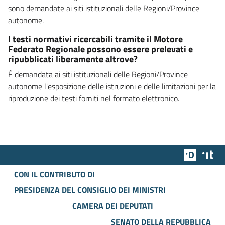
sono demandate ai siti istituzionali delle Regioni/Province
autonome.
I testi normativi ricercabili tramite il Motore
Federato Regionale possono essere prelevati e
ripubblicati liberamente altrove?
È demandata ai siti istituzionali delle Regioni/Province
autonome l'esposizione delle istruzioni e delle limitazioni per la
riproduzione dei testi forniti nel formato elettronico.
Team Dig
Des
CON IL CONTRIBUTO DI
PRESIDENZA DEL CONSIGLIO DEI MINISTRI
CAMERA DEI DEPUTATI
SENATO DELLA REPUBBLICA