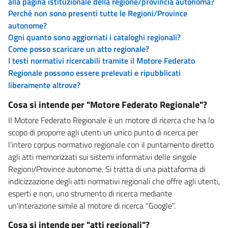
alla pagina istituzionale della regione/provincia autonoma?
Perché non sono presenti tutte le Regioni/Province
autonome?
Ogni quanto sono aggiornati i cataloghi regionali?
Come posso scaricare un atto regionale?
I testi normativi ricercabili tramite il Motore Federato
Regionale possono essere prelevati e ripubblicati
liberamente altrove?
Cosa si intende per "Motore Federato Regionale"?
Il Motore Federato Regionale è un motore di ricerca che ha lo
scopo di proporre agli utenti un unico punto di ricerca per
l'intero corpus normativo regionale con il puntamento diretto
agli atti memorizzati sui sistemi informativi delle singole
Regioni/Province autonome. Si tratta di una piattaforma di
indicizzazione degli atti normativi regionali che offre agli utenti,
esperti e non, uno strumento di ricerca mediante
un'interazione simile al motore di ricerca "Google".
Cosa si intende per "atti regionali"?