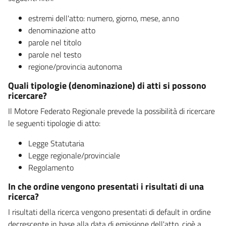
estremi dell'atto: numero, giorno, mese, anno
denominazione atto
parole nel titolo
parole nel testo
regione/provincia autonoma
Quali tipologie (denominazione) di atti si possono
ricercare?
Il Motore Federato Regionale prevede la possibilità di ricercare
le seguenti tipologie di atto:
Legge Statutaria
Legge regionale/provinciale
Regolamento
In che ordine vengono presentati i risultati di una
ricerca?
I risultati della ricerca vengono presentati di default in ordine
decrescente in base alla data di emissione dell'atto, cioè a