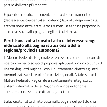
partire dall'atto più recente.
È possibile modificare l'orientamento dell'ordinamento
(decrescente/crescente) e il criterio (data atto/regione-data
atto/numero atto) attraverso un menu a tendina proposto in
alto a sinistra dalla pagina degli esiti di ricerca.
Perché una volta trovato l'atto di interesse vengo
indirizzato alla pagina istituzionale della
regione/provincia autonoma?
Il Motore Federato Regionale è realizzato come un motore di
ricerca che ha lo scopo di proporre agli utenti un unico punto di
ricerca degli atti regionali con il puntamento diretto agli atti
memorizzati sui sistemi informativi regionali. A tale scopo il
Motore Federato Regionale è strettamente integrato con i
sistemi informativi delle Regioni/Province autonome
attraverso uno scambio di cataloghi di atti.
Selezionato l'atto di interesse nella pagina del portale che
riporta gli esiti della ricerca si viene quindi indirizzati alla pagina