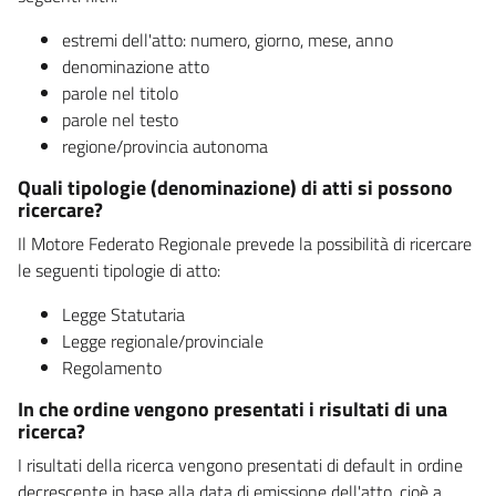
estremi dell'atto: numero, giorno, mese, anno
denominazione atto
parole nel titolo
parole nel testo
regione/provincia autonoma
Quali tipologie (denominazione) di atti si possono
ricercare?
Il Motore Federato Regionale prevede la possibilità di ricercare
le seguenti tipologie di atto:
Legge Statutaria
Legge regionale/provinciale
Regolamento
In che ordine vengono presentati i risultati di una
ricerca?
I risultati della ricerca vengono presentati di default in ordine
decrescente in base alla data di emissione dell'atto, cioè a