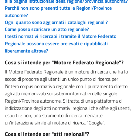
alla pagina istituzionale della regione/provincia autonoma?
Perché non sono presenti tutte le Regioni/Province
autonome?
Ogni quanto sono aggiornati i cataloghi regionali?
Come posso scaricare un atto regionale?
I testi normativi ricercabili tramite il Motore Federato
Regionale possono essere prelevati e ripubblicati
liberamente altrove?
Cosa si intende per "Motore Federato Regionale"?
Il Motore Federato Regionale è un motore di ricerca che ha lo
scopo di proporre agli utenti un unico punto di ricerca per
l'intero corpus normativo regionale con il puntamento diretto
agli atti memorizzati sui sistemi informativi delle singole
Regioni/Province autonome. Si tratta di una piattaforma di
indicizzazione degli atti normativi regionali che offre agli utenti,
esperti e non, uno strumento di ricerca mediante
un'interazione simile al motore di ricerca "Google".
Cosa si intende per "atti regionali"?