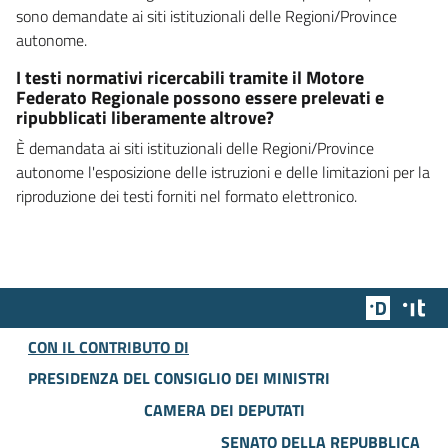
sono demandate ai siti istituzionali delle Regioni/Province
autonome.
I testi normativi ricercabili tramite il Motore
Federato Regionale possono essere prelevati e
ripubblicati liberamente altrove?
È demandata ai siti istituzionali delle Regioni/Province
autonome l'esposizione delle istruzioni e delle limitazioni per la
riproduzione dei testi forniti nel formato elettronico.
Team Dig
Des
CON IL CONTRIBUTO DI
PRESIDENZA DEL CONSIGLIO DEI MINISTRI
CAMERA DEI DEPUTATI
SENATO DELLA REPUBBLICA