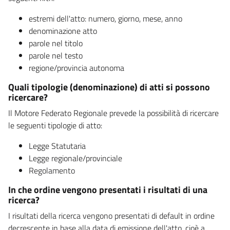
estremi dell'atto: numero, giorno, mese, anno
denominazione atto
parole nel titolo
parole nel testo
regione/provincia autonoma
Quali tipologie (denominazione) di atti si possono
ricercare?
Il Motore Federato Regionale prevede la possibilità di ricercare
le seguenti tipologie di atto:
Legge Statutaria
Legge regionale/provinciale
Regolamento
In che ordine vengono presentati i risultati di una
ricerca?
I risultati della ricerca vengono presentati di default in ordine
decrescente in base alla data di emissione dell'atto, cioè a