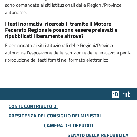
sono demandate ai siti istituzionali delle Regioni/Province
autonome.
I testi normativi ricercabili tramite il Motore
Federato Regionale possono essere prelevati e
ripubblicati liberamente altrove?
È demandata ai siti istituzionali delle Regioni/Province
autonome l'esposizione delle istruzioni e delle limitazioni per la
riproduzione dei testi forniti nel formato elettronico.
Team Dig
Des
CON IL CONTRIBUTO DI
PRESIDENZA DEL CONSIGLIO DEI MINISTRI
CAMERA DEI DEPUTATI
SENATO DELLA REPUBBLICA