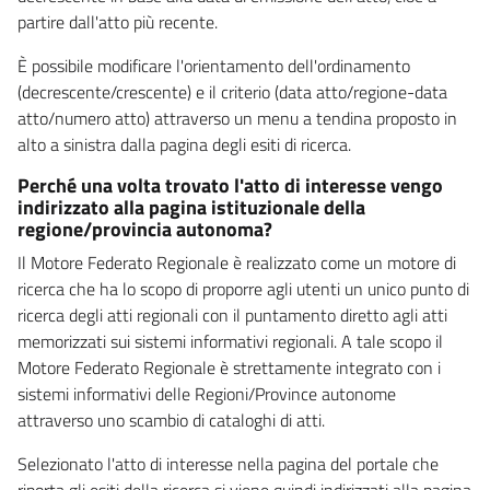
partire dall'atto più recente.
È possibile modificare l'orientamento dell'ordinamento
(decrescente/crescente) e il criterio (data atto/regione-data
atto/numero atto) attraverso un menu a tendina proposto in
alto a sinistra dalla pagina degli esiti di ricerca.
Perché una volta trovato l'atto di interesse vengo
indirizzato alla pagina istituzionale della
regione/provincia autonoma?
Il Motore Federato Regionale è realizzato come un motore di
ricerca che ha lo scopo di proporre agli utenti un unico punto di
ricerca degli atti regionali con il puntamento diretto agli atti
memorizzati sui sistemi informativi regionali. A tale scopo il
Motore Federato Regionale è strettamente integrato con i
sistemi informativi delle Regioni/Province autonome
attraverso uno scambio di cataloghi di atti.
Selezionato l'atto di interesse nella pagina del portale che
riporta gli esiti della ricerca si viene quindi indirizzati alla pagina