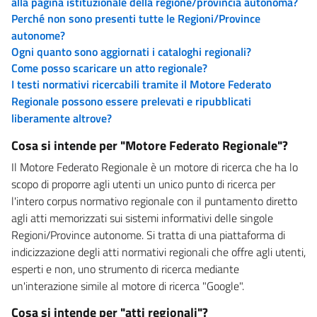
alla pagina istituzionale della regione/provincia autonoma?
Perché non sono presenti tutte le Regioni/Province
autonome?
Ogni quanto sono aggiornati i cataloghi regionali?
Come posso scaricare un atto regionale?
I testi normativi ricercabili tramite il Motore Federato
Regionale possono essere prelevati e ripubblicati
liberamente altrove?
Cosa si intende per "Motore Federato Regionale"?
Il Motore Federato Regionale è un motore di ricerca che ha lo
scopo di proporre agli utenti un unico punto di ricerca per
l'intero corpus normativo regionale con il puntamento diretto
agli atti memorizzati sui sistemi informativi delle singole
Regioni/Province autonome. Si tratta di una piattaforma di
indicizzazione degli atti normativi regionali che offre agli utenti,
esperti e non, uno strumento di ricerca mediante
un'interazione simile al motore di ricerca "Google".
Cosa si intende per "atti regionali"?