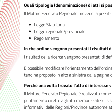
Quali tipologie (denominazione) di atti si po
Il Motore Federato Regionale prevede la possibilit
Legge Statutaria
Legge regionale/provinciale
Regolamento
In che ordine vengono presentati i risultati d
I risultati della ricerca vengono presentati di de
È possibile modificare l'orientamento dell'ordi
tendina proposto in alto a sinistra dalla pagina de
Perché una volta trovato l'atto di interesse 
Il Motore Federato Regionale è realizzato come un
puntamento diretto agli atti memorizzati sui sis
informativi delle Regioni/Province autonome att