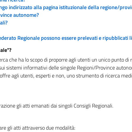
engo indirizzato alla pagina istituzionale della regione/pro
rovince autonome?
ali?
 Federato Regionale possono essere prelevati e ripubblicati
ale"?
rca che ha lo scopo di proporre agli utenti un unico punto di 
sui sistemi informativi delle singole Regioni/Province autono
 offre agli utenti, esperti e non, uno strumento di ricerca med
zione gli atti emanati dai singoli Consigli Regionali.
re gli atti attraverso due modalità: