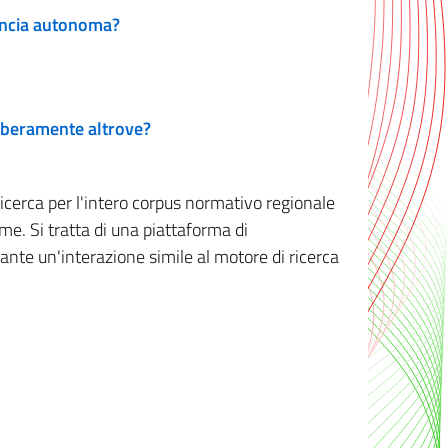
vincia autonoma?
 liberamente altrove?
ricerca per l'intero corpus normativo regionale
me. Si tratta di una piattaforma di
iante un'interazione simile al motore di ricerca