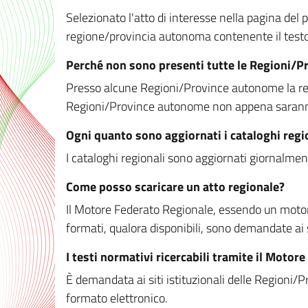
Selezionato l'atto di interesse nella pagina del po
regione/provincia autonoma contenente il testo 
Perché non sono presenti tutte le Regioni/
Presso alcune Regioni/Province autonome la redaz
Regioni/Province autonome non appena saranno m
Ogni quanto sono aggiornati i cataloghi regi
I cataloghi regionali sono aggiornati giornalment
Come posso scaricare un atto regionale?
Il Motore Federato Regionale, essendo un motore 
formati, qualora disponibili, sono demandate ai 
I testi normativi ricercabili tramite il Moto
È demandata ai siti istituzionali delle Regioni/Pr
formato elettronico.