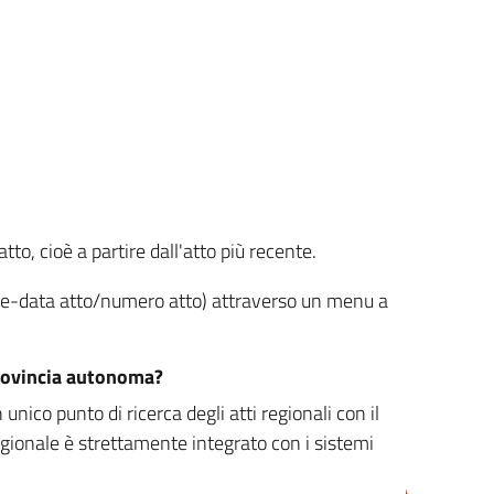
tto, cioè a partire dall'atto più recente.
ione-data atto/numero atto) attraverso un menu a
/provincia autonoma?
nico punto di ricerca degli atti regionali con il
egionale è strettamente integrato con i sistemi