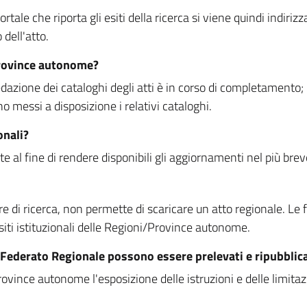
rtale che riporta gli esiti della ricerca si viene quindi indirizz
dell'atto.
Province autonome?
ione dei cataloghi degli atti è in corso di completamento; la
essi a disposizione i relativi cataloghi.
onali?
e al fine di rendere disponibili gli aggiornamenti nel più bre
di ricerca, non permette di scaricare un atto regionale. Le fun
siti istituzionali delle Regioni/Province autonome.
re Federato Regionale possono essere prelevati e ripubblic
ovince autonome l'esposizione delle istruzioni e delle limitazio