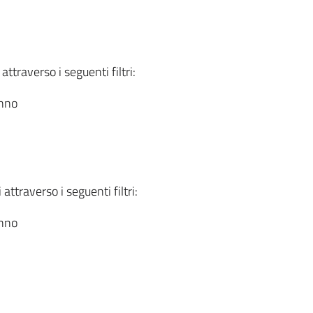
attraverso i seguenti filtri:
anno
attraverso i seguenti filtri:
anno