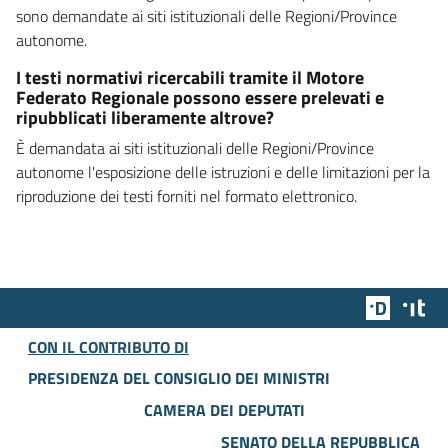
sono demandate ai siti istituzionali delle Regioni/Province
autonome.
I testi normativi ricercabili tramite il Motore
Federato Regionale possono essere prelevati e
ripubblicati liberamente altrove?
È demandata ai siti istituzionali delle Regioni/Province
autonome l'esposizione delle istruzioni e delle limitazioni per la
riproduzione dei testi forniti nel formato elettronico.
Team Dig
Des
CON IL CONTRIBUTO DI
PRESIDENZA DEL CONSIGLIO DEI MINISTRI
CAMERA DEI DEPUTATI
SENATO DELLA REPUBBLICA