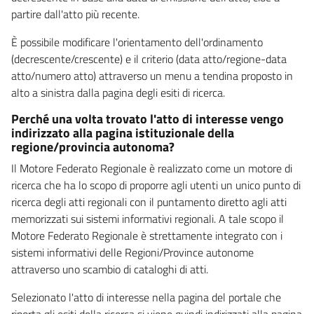
partire dall'atto più recente.
È possibile modificare l'orientamento dell'ordinamento
(decrescente/crescente) e il criterio (data atto/regione-data
atto/numero atto) attraverso un menu a tendina proposto in
alto a sinistra dalla pagina degli esiti di ricerca.
Perché una volta trovato l'atto di interesse vengo
indirizzato alla pagina istituzionale della
regione/provincia autonoma?
Il Motore Federato Regionale è realizzato come un motore di
ricerca che ha lo scopo di proporre agli utenti un unico punto di
ricerca degli atti regionali con il puntamento diretto agli atti
memorizzati sui sistemi informativi regionali. A tale scopo il
Motore Federato Regionale è strettamente integrato con i
sistemi informativi delle Regioni/Province autonome
attraverso uno scambio di cataloghi di atti.
Selezionato l'atto di interesse nella pagina del portale che
riporta gli esiti della ricerca si viene quindi indirizzati alla pagina