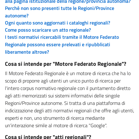
alla pagina istituzionale della regione/provincia autonoma?
Perché non sono presenti tutte le Regioni/Province
autonome?
Ogni quanto sono aggiornati i cataloghi regionali?
Come posso scaricare un atto regionale?
I testi normativi ricercabili tramite il Motore Federato
Regionale possono essere prelevati e ripubblicati
liberamente altrove?
Cosa si intende per "Motore Federato Regionale"?
Il Motore Federato Regionale è un motore di ricerca che ha lo
scopo di proporre agli utenti un unico punto di ricerca per
l'intero corpus normativo regionale con il puntamento diretto
agli atti memorizzati sui sistemi informativi delle singole
Regioni/Province autonome. Si tratta di una piattaforma di
indicizzazione degli atti normativi regionali che offre agli utenti,
esperti e non, uno strumento di ricerca mediante
un'interazione simile al motore di ricerca "Google".
Cosa si intende per "atti regionali"?