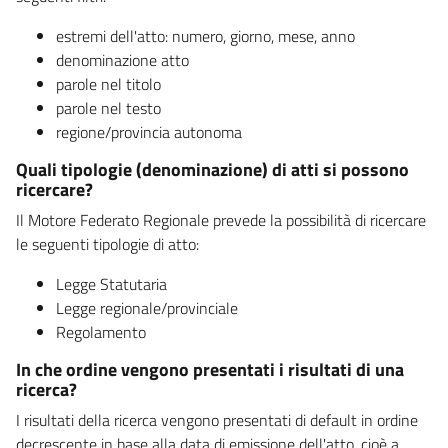
estremi dell'atto: numero, giorno, mese, anno
denominazione atto
parole nel titolo
parole nel testo
regione/provincia autonoma
Quali tipologie (denominazione) di atti si possono
ricercare?
Il Motore Federato Regionale prevede la possibilità di ricercare
le seguenti tipologie di atto:
Legge Statutaria
Legge regionale/provinciale
Regolamento
In che ordine vengono presentati i risultati di una
ricerca?
I risultati della ricerca vengono presentati di default in ordine
decrescente in base alla data di emissione dell'atto, cioè a