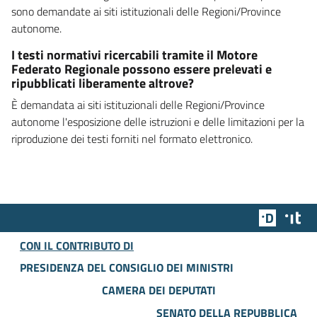
sono demandate ai siti istituzionali delle Regioni/Province
autonome.
I testi normativi ricercabili tramite il Motore
Federato Regionale possono essere prelevati e
ripubblicati liberamente altrove?
È demandata ai siti istituzionali delle Regioni/Province
autonome l'esposizione delle istruzioni e delle limitazioni per la
riproduzione dei testi forniti nel formato elettronico.
Team Dig
Des
CON IL CONTRIBUTO DI
PRESIDENZA DEL CONSIGLIO DEI MINISTRI
CAMERA DEI DEPUTATI
SENATO DELLA REPUBBLICA