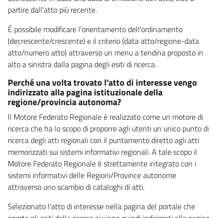
partire dall'atto più recente.
È possibile modificare l'orientamento dell'ordinamento
(decrescente/crescente) e il criterio (data atto/regione-data
atto/numero atto) attraverso un menu a tendina proposto in
alto a sinistra dalla pagina degli esiti di ricerca.
Perché una volta trovato l'atto di interesse vengo
indirizzato alla pagina istituzionale della
regione/provincia autonoma?
Il Motore Federato Regionale è realizzato come un motore di
ricerca che ha lo scopo di proporre agli utenti un unico punto di
ricerca degli atti regionali con il puntamento diretto agli atti
memorizzati sui sistemi informativi regionali. A tale scopo il
Motore Federato Regionale è strettamente integrato con i
sistemi informativi delle Regioni/Province autonome
attraverso uno scambio di cataloghi di atti.
Selezionato l'atto di interesse nella pagina del portale che
riporta gli esiti della ricerca si viene quindi indirizzati alla pagina