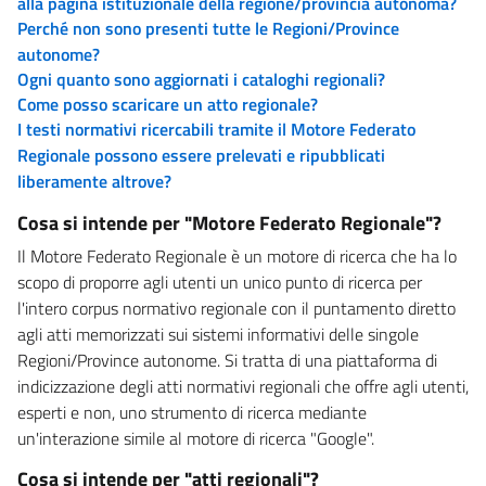
alla pagina istituzionale della regione/provincia autonoma?
Perché non sono presenti tutte le Regioni/Province
autonome?
Ogni quanto sono aggiornati i cataloghi regionali?
Come posso scaricare un atto regionale?
I testi normativi ricercabili tramite il Motore Federato
Regionale possono essere prelevati e ripubblicati
liberamente altrove?
Cosa si intende per "Motore Federato Regionale"?
Il Motore Federato Regionale è un motore di ricerca che ha lo
scopo di proporre agli utenti un unico punto di ricerca per
l'intero corpus normativo regionale con il puntamento diretto
agli atti memorizzati sui sistemi informativi delle singole
Regioni/Province autonome. Si tratta di una piattaforma di
indicizzazione degli atti normativi regionali che offre agli utenti,
esperti e non, uno strumento di ricerca mediante
un'interazione simile al motore di ricerca "Google".
Cosa si intende per "atti regionali"?