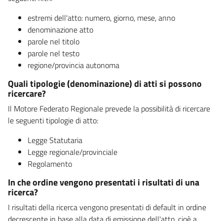
estremi dell'atto: numero, giorno, mese, anno
denominazione atto
parole nel titolo
parole nel testo
regione/provincia autonoma
Quali tipologie (denominazione) di atti si possono
ricercare?
Il Motore Federato Regionale prevede la possibilità di ricercare
le seguenti tipologie di atto:
Legge Statutaria
Legge regionale/provinciale
Regolamento
In che ordine vengono presentati i risultati di una
ricerca?
I risultati della ricerca vengono presentati di default in ordine
decrescente in base alla data di emissione dell'atto, cioè a