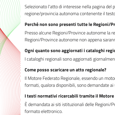
Selezionato l'atto di interesse nella pagina del po
regione/provincia autonoma contenente il testo 
Perché non sono presenti tutte le Regioni/
Presso alcune Regioni/Province autonome la redaz
Regioni/Province autonome non appena saranno m
Ogni quanto sono aggiornati i cataloghi regi
I cataloghi regionali sono aggiornati giornalment
Come posso scaricare un atto regionale?
Il Motore Federato Regionale, essendo un motore 
formati, qualora disponibili, sono demandate ai 
I testi normativi ricercabili tramite il Moto
È demandata ai siti istituzionali delle Regioni/Pr
formato elettronico.