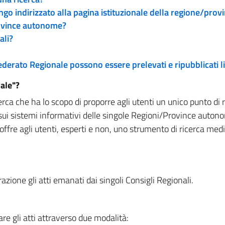
engo indirizzato alla pagina istituzionale della regione/pro
rovince autonome?
ali?
 Federato Regionale possono essere prelevati e ripubblicati
ale"?
rca che ha lo scopo di proporre agli utenti un unico punto di 
sui sistemi informativi delle singole Regioni/Province autono
 offre agli utenti, esperti e non, uno strumento di ricerca med
zione gli atti emanati dai singoli Consigli Regionali.
re gli atti attraverso due modalità: