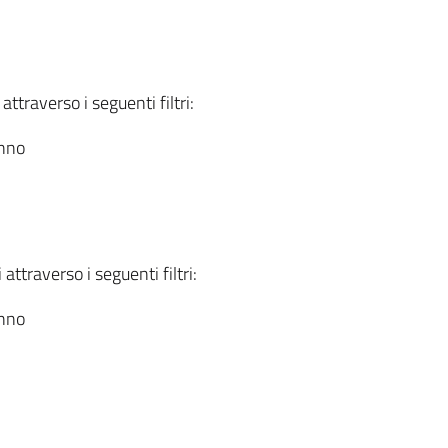
attraverso i seguenti filtri:
anno
attraverso i seguenti filtri:
anno