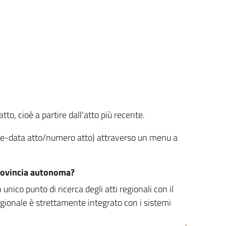
tto, cioè a partire dall'atto più recente.
ione-data atto/numero atto) attraverso un menu a
/provincia autonoma?
nico punto di ricerca degli atti regionali con il
egionale è strettamente integrato con i sistemi