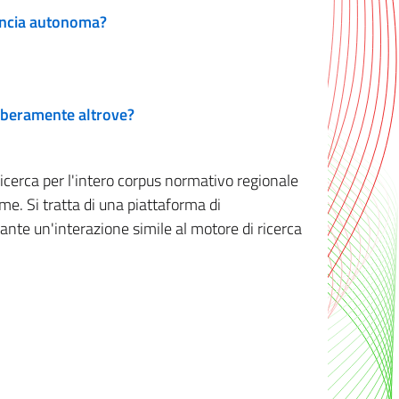
vincia autonoma?
 liberamente altrove?
ricerca per l'intero corpus normativo regionale
me. Si tratta di una piattaforma di
iante un'interazione simile al motore di ricerca