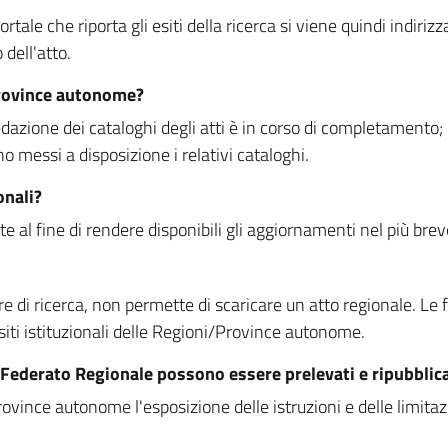
rtale che riporta gli esiti della ricerca si viene quindi indirizz
dell'atto.
Province autonome?
ione dei cataloghi degli atti è in corso di completamento; la
essi a disposizione i relativi cataloghi.
onali?
e al fine di rendere disponibili gli aggiornamenti nel più bre
di ricerca, non permette di scaricare un atto regionale. Le fun
siti istituzionali delle Regioni/Province autonome.
re Federato Regionale possono essere prelevati e ripubblic
ovince autonome l'esposizione delle istruzioni e delle limitazio