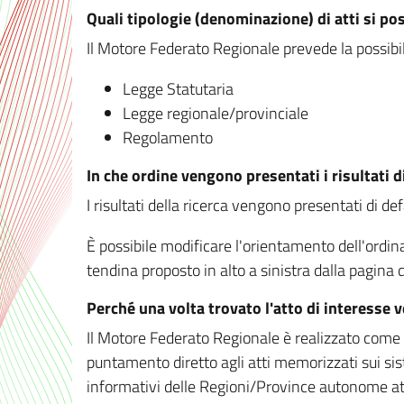
Quali tipologie (denominazione) di atti si po
Il Motore Federato Regionale prevede la possibilit
Legge Statutaria
Legge regionale/provinciale
Regolamento
In che ordine vengono presentati i risultati d
I risultati della ricerca vengono presentati di de
È possibile modificare l'orientamento dell'ordi
tendina proposto in alto a sinistra dalla pagina de
Perché una volta trovato l'atto di interesse 
Il Motore Federato Regionale è realizzato come un
puntamento diretto agli atti memorizzati sui sis
informativi delle Regioni/Province autonome att