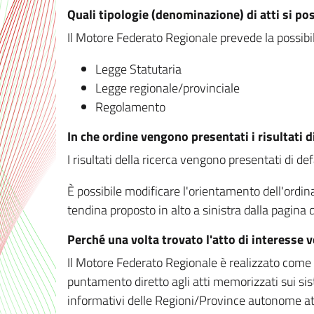
Quali tipologie (denominazione) di atti si po
Il Motore Federato Regionale prevede la possibilit
Legge Statutaria
Legge regionale/provinciale
Regolamento
In che ordine vengono presentati i risultati d
I risultati della ricerca vengono presentati di de
È possibile modificare l'orientamento dell'ordi
tendina proposto in alto a sinistra dalla pagina de
Perché una volta trovato l'atto di interesse 
Il Motore Federato Regionale è realizzato come un
puntamento diretto agli atti memorizzati sui sis
informativi delle Regioni/Province autonome att