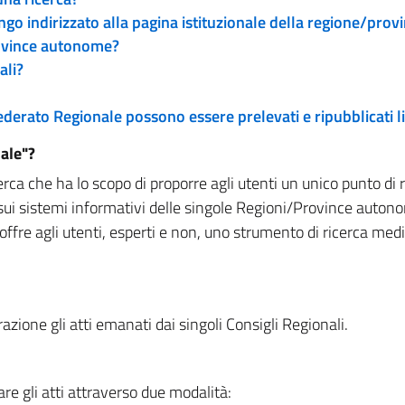
engo indirizzato alla pagina istituzionale della regione/pro
rovince autonome?
ali?
 Federato Regionale possono essere prelevati e ripubblicati
ale"?
rca che ha lo scopo di proporre agli utenti un unico punto di 
sui sistemi informativi delle singole Regioni/Province autono
 offre agli utenti, esperti e non, uno strumento di ricerca med
zione gli atti emanati dai singoli Consigli Regionali.
re gli atti attraverso due modalità: