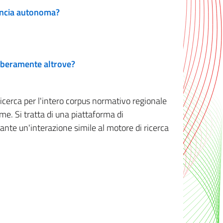
vincia autonoma?
 liberamente altrove?
ricerca per l'intero corpus normativo regionale
me. Si tratta di una piattaforma di
iante un'interazione simile al motore di ricerca