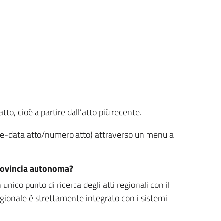
tto, cioè a partire dall'atto più recente.
ione-data atto/numero atto) attraverso un menu a
/provincia autonoma?
nico punto di ricerca degli atti regionali con il
egionale è strettamente integrato con i sistemi