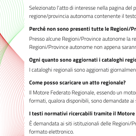
Selezionato l'atto di interesse nella pagina del po
regione/provincia autonoma contenente il testo 
Perché non sono presenti tutte le Regioni/
Presso alcune Regioni/Province autonome la redaz
Regioni/Province autonome non appena saranno m
Ogni quanto sono aggiornati i cataloghi regi
I cataloghi regionali sono aggiornati giornalment
Come posso scaricare un atto regionale?
Il Motore Federato Regionale, essendo un motore 
formati, qualora disponibili, sono demandate ai 
I testi normativi ricercabili tramite il Moto
È demandata ai siti istituzionali delle Regioni/Pr
formato elettronico.