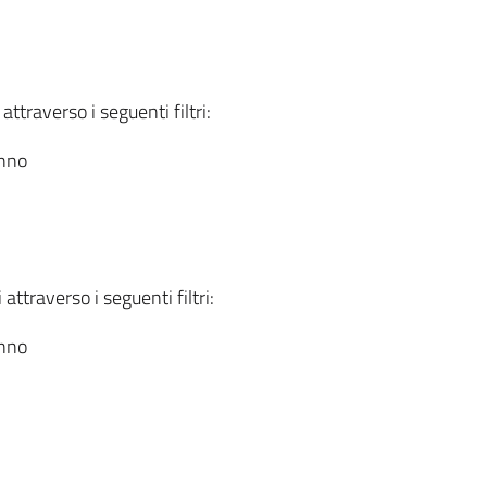
attraverso i seguenti filtri:
anno
attraverso i seguenti filtri:
anno