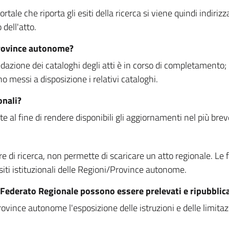
rtale che riporta gli esiti della ricerca si viene quindi indirizz
dell'atto.
Province autonome?
ione dei cataloghi degli atti è in corso di completamento; la
essi a disposizione i relativi cataloghi.
onali?
e al fine di rendere disponibili gli aggiornamenti nel più bre
di ricerca, non permette di scaricare un atto regionale. Le fun
siti istituzionali delle Regioni/Province autonome.
re Federato Regionale possono essere prelevati e ripubblic
ovince autonome l'esposizione delle istruzioni e delle limitazio