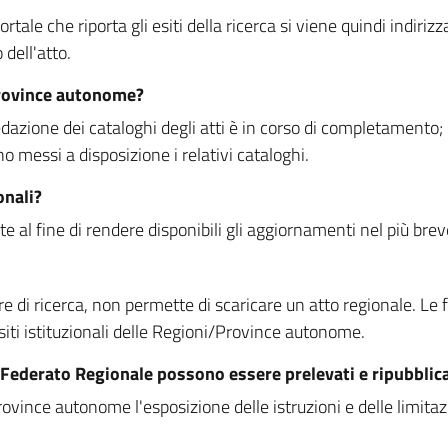
rtale che riporta gli esiti della ricerca si viene quindi indirizz
dell'atto.
Province autonome?
ione dei cataloghi degli atti è in corso di completamento; la
essi a disposizione i relativi cataloghi.
onali?
e al fine di rendere disponibili gli aggiornamenti nel più bre
di ricerca, non permette di scaricare un atto regionale. Le fun
siti istituzionali delle Regioni/Province autonome.
re Federato Regionale possono essere prelevati e ripubblic
ovince autonome l'esposizione delle istruzioni e delle limitazio