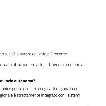
tto, cioè a partire dall'atto più recente.
ione-data atto/numero atto) attraverso un menu a
/provincia autonoma?
nico punto di ricerca degli atti regionali con il
egionale è strettamente integrato con i sistemi