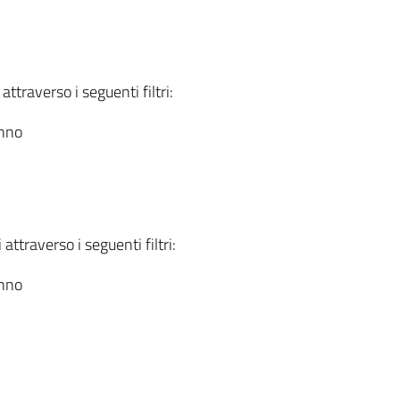
attraverso i seguenti filtri:
anno
attraverso i seguenti filtri:
anno