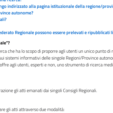
engo indirizzato alla pagina istituzionale della regione/pro
rovince autonome?
ali?
 Federato Regionale possono essere prelevati e ripubblicati
ale"?
rca che ha lo scopo di proporre agli utenti un unico punto di 
sui sistemi informativi delle singole Regioni/Province autono
 offre agli utenti, esperti e non, uno strumento di ricerca med
zione gli atti emanati dai singoli Consigli Regionali.
re gli atti attraverso due modalità: