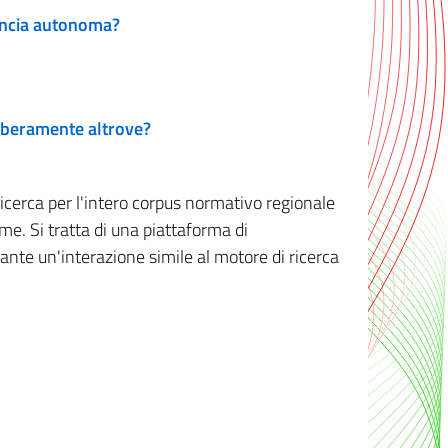
vincia autonoma?
 liberamente altrove?
ricerca per l'intero corpus normativo regionale
me. Si tratta di una piattaforma di
iante un'interazione simile al motore di ricerca