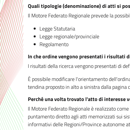
Quali tipologie (denominazione) di atti si po
Il Motore Federato Regionale prevede la possibilit
Legge Statutaria
Legge regionale/provinciale
Regolamento
In che ordine vengono presentati i risultati d
I risultati della ricerca vengono presentati di de
È possibile modificare l'orientamento dell'ordi
tendina proposto in alto a sinistra dalla pagina de
Perché una volta trovato l'atto di interesse 
Il Motore Federato Regionale è realizzato come un
puntamento diretto agli atti memorizzati sui sis
informativi delle Regioni/Province autonome att