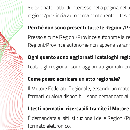
Selezionato l'atto di interesse nella pagina del po
regione/provincia autonoma contenente il testo 
Perché non sono presenti tutte le Regioni/
Presso alcune Regioni/Province autonome la redaz
Regioni/Province autonome non appena saranno m
Ogni quanto sono aggiornati i cataloghi regi
I cataloghi regionali sono aggiornati giornalment
Come posso scaricare un atto regionale?
Il Motore Federato Regionale, essendo un motore 
formati, qualora disponibili, sono demandate ai 
I testi normativi ricercabili tramite il Moto
È demandata ai siti istituzionali delle Regioni/Pr
formato elettronico.