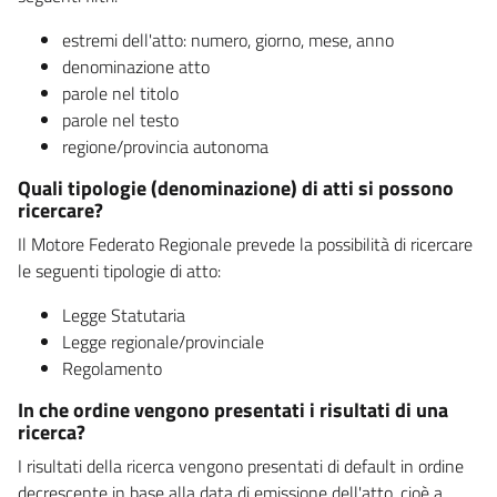
estremi dell'atto: numero, giorno, mese, anno
denominazione atto
parole nel titolo
parole nel testo
regione/provincia autonoma
Quali tipologie (denominazione) di atti si possono
ricercare?
Il Motore Federato Regionale prevede la possibilità di ricercare
le seguenti tipologie di atto:
Legge Statutaria
Legge regionale/provinciale
Regolamento
In che ordine vengono presentati i risultati di una
ricerca?
I risultati della ricerca vengono presentati di default in ordine
decrescente in base alla data di emissione dell'atto, cioè a