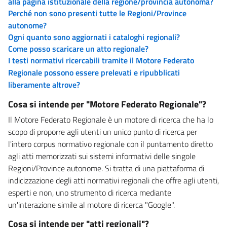
alla pagina istituzionale della regione/provincia autonoma?
Perché non sono presenti tutte le Regioni/Province
autonome?
Ogni quanto sono aggiornati i cataloghi regionali?
Come posso scaricare un atto regionale?
I testi normativi ricercabili tramite il Motore Federato
Regionale possono essere prelevati e ripubblicati
liberamente altrove?
Cosa si intende per "Motore Federato Regionale"?
Il Motore Federato Regionale è un motore di ricerca che ha lo
scopo di proporre agli utenti un unico punto di ricerca per
l'intero corpus normativo regionale con il puntamento diretto
agli atti memorizzati sui sistemi informativi delle singole
Regioni/Province autonome. Si tratta di una piattaforma di
indicizzazione degli atti normativi regionali che offre agli utenti,
esperti e non, uno strumento di ricerca mediante
un'interazione simile al motore di ricerca "Google".
Cosa si intende per "atti regionali"?