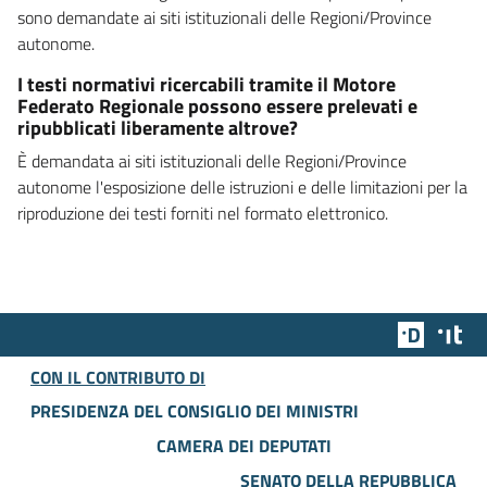
sono demandate ai siti istituzionali delle Regioni/Province
autonome.
I testi normativi ricercabili tramite il Motore
Federato Regionale possono essere prelevati e
ripubblicati liberamente altrove?
È demandata ai siti istituzionali delle Regioni/Province
autonome l'esposizione delle istruzioni e delle limitazioni per la
riproduzione dei testi forniti nel formato elettronico.
Team Dig
Des
CON IL CONTRIBUTO DI
PRESIDENZA DEL CONSIGLIO DEI MINISTRI
CAMERA DEI DEPUTATI
SENATO DELLA REPUBBLICA