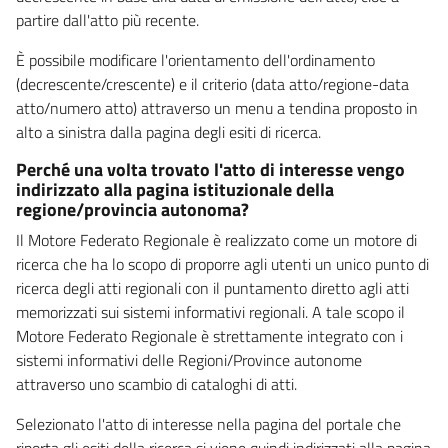
partire dall'atto più recente.
È possibile modificare l'orientamento dell'ordinamento
(decrescente/crescente) e il criterio (data atto/regione-data
atto/numero atto) attraverso un menu a tendina proposto in
alto a sinistra dalla pagina degli esiti di ricerca.
Perché una volta trovato l'atto di interesse vengo
indirizzato alla pagina istituzionale della
regione/provincia autonoma?
Il Motore Federato Regionale è realizzato come un motore di
ricerca che ha lo scopo di proporre agli utenti un unico punto di
ricerca degli atti regionali con il puntamento diretto agli atti
memorizzati sui sistemi informativi regionali. A tale scopo il
Motore Federato Regionale è strettamente integrato con i
sistemi informativi delle Regioni/Province autonome
attraverso uno scambio di cataloghi di atti.
Selezionato l'atto di interesse nella pagina del portale che
riporta gli esiti della ricerca si viene quindi indirizzati alla pagina