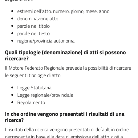
estremi dell'atto: numero, giorno, mese, anno
denominazione atto
parole nel titolo
parole nel testo
regione/provincia autonoma
Quali tipologie (denominazione) di atti si possono
ricercare?
Il Motore Federato Regionale prevede la possibilità di ricercare
le seguenti tipologie di atto:
Legge Statutaria
Legge regionale/provinciale
Regolamento
In che ordine vengono presentati i risultati di una
ricerca?
I risultati della ricerca vengono presentati di default in ordine
decrescente in base alla data di emissione dell'atto, cioè a