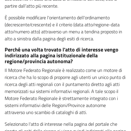
partire dall'atto più recente.
È possibile modificare l'orientamento dell'ordinamento
(decrescente/crescente) e il criterio (data atto/regione-data
atto/numero atto) attraverso un menu a tendina proposto in
alto a sinistra dalla pagina degli esiti di ricerca.
Perché una volta trovato l'atto di interesse vengo
indirizzato alla pagina istituzionale della
regione/provincia autonoma?
Il Motore Federato Regionale è realizzato come un motore di
ricerca che ha lo scopo di proporre agli utenti un unico punto di
ricerca degli atti regionali con il puntamento diretto agli atti
memorizzati sui sistemi informativi regionali. A tale scopo il
Motore Federato Regionale è strettamente integrato con i
sistemi informativi delle Regioni/Province autonome
attraverso uno scambio di cataloghi di atti.
Selezionato l'atto di interesse nella pagina del portale che
riporta gli esiti della ricerca si viene quindi indirizzati alla pagina