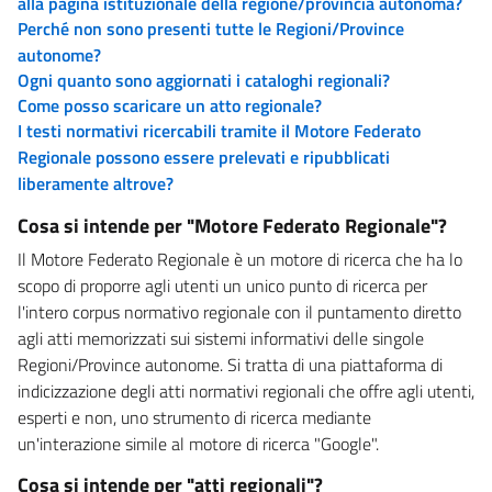
alla pagina istituzionale della regione/provincia autonoma?
Perché non sono presenti tutte le Regioni/Province
autonome?
Ogni quanto sono aggiornati i cataloghi regionali?
Come posso scaricare un atto regionale?
I testi normativi ricercabili tramite il Motore Federato
Regionale possono essere prelevati e ripubblicati
liberamente altrove?
Cosa si intende per "Motore Federato Regionale"?
Il Motore Federato Regionale è un motore di ricerca che ha lo
scopo di proporre agli utenti un unico punto di ricerca per
l'intero corpus normativo regionale con il puntamento diretto
agli atti memorizzati sui sistemi informativi delle singole
Regioni/Province autonome. Si tratta di una piattaforma di
indicizzazione degli atti normativi regionali che offre agli utenti,
esperti e non, uno strumento di ricerca mediante
un'interazione simile al motore di ricerca "Google".
Cosa si intende per "atti regionali"?