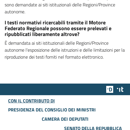
sono demandate ai siti istituzionali delle Regioni/Province
autonome.
I testi normativi ricercabili tramite il Motore
Federato Regionale possono essere prelevati e
ripubblicati liberamente altrove?
È demandata ai siti istituzionali delle Regioni/Province
autonome l'esposizione delle istruzioni e delle limitazioni per la
riproduzione dei testi forniti nel formato elettronico.
Team Dig
Des
CON IL CONTRIBUTO DI
PRESIDENZA DEL CONSIGLIO DEI MINISTRI
CAMERA DEI DEPUTATI
SENATO DELLA REPUBBLICA