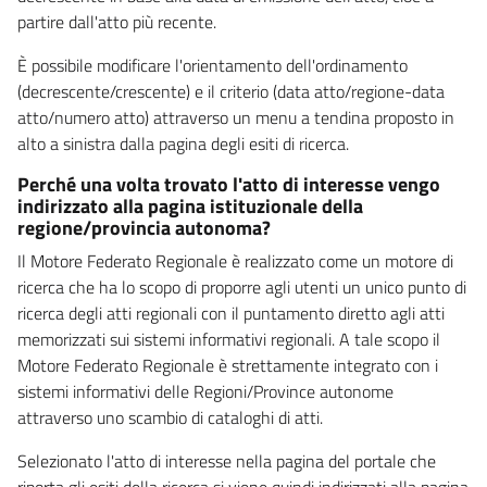
partire dall'atto più recente.
È possibile modificare l'orientamento dell'ordinamento
(decrescente/crescente) e il criterio (data atto/regione-data
atto/numero atto) attraverso un menu a tendina proposto in
alto a sinistra dalla pagina degli esiti di ricerca.
Perché una volta trovato l'atto di interesse vengo
indirizzato alla pagina istituzionale della
regione/provincia autonoma?
Il Motore Federato Regionale è realizzato come un motore di
ricerca che ha lo scopo di proporre agli utenti un unico punto di
ricerca degli atti regionali con il puntamento diretto agli atti
memorizzati sui sistemi informativi regionali. A tale scopo il
Motore Federato Regionale è strettamente integrato con i
sistemi informativi delle Regioni/Province autonome
attraverso uno scambio di cataloghi di atti.
Selezionato l'atto di interesse nella pagina del portale che
riporta gli esiti della ricerca si viene quindi indirizzati alla pagina