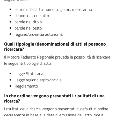
estremi dell'atto: numero, giorno, mese, anno
denominazione atto
parole nel titolo
parole nel testo
regione/provincia autonoma
Quali tipologie (denominazione) di atti si possono
ricercare?
Il Motore Federato Regionale prevede la possibilità di ricercare
le seguenti tipologie di atto:
Legge Statutaria
Legge regionale/provinciale
Regolamento
In che ordine vengono presentati i risultati di una
ricerca?
I risultati della ricerca vengono presentati di default in ordine
decrescente in base alla data di emissione dell'atto, cioè a