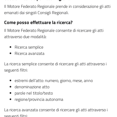
Il Motore Federato Regionale prende in considerazione gli atti
emanati dai singoli Consigli Regionali.
Come posso effettuare la ricerca?
Il Motore Federato Regionale consente di ricercare gli atti
attraverso due modalità:
Ricerca semplice
Ricerca avanzata
La ricerca semplice consente di ricercare gli atti attraverso i
seguenti filtri:
estremi dell'atto: numero, giorno, mese, anno
denominazione atto
parole nel titolo/testo
regione/provincia autonoma
La ricerca avanzata consente di ricercare gli atti attraverso i
seguenti filtri: