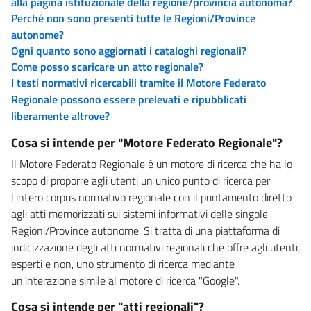
alla pagina istituzionale della regione/provincia autonoma?
Perché non sono presenti tutte le Regioni/Province
autonome?
Ogni quanto sono aggiornati i cataloghi regionali?
Come posso scaricare un atto regionale?
I testi normativi ricercabili tramite il Motore Federato
Regionale possono essere prelevati e ripubblicati
liberamente altrove?
Cosa si intende per "Motore Federato Regionale"?
Il Motore Federato Regionale è un motore di ricerca che ha lo
scopo di proporre agli utenti un unico punto di ricerca per
l'intero corpus normativo regionale con il puntamento diretto
agli atti memorizzati sui sistemi informativi delle singole
Regioni/Province autonome. Si tratta di una piattaforma di
indicizzazione degli atti normativi regionali che offre agli utenti,
esperti e non, uno strumento di ricerca mediante
un'interazione simile al motore di ricerca "Google".
Cosa si intende per "atti regionali"?