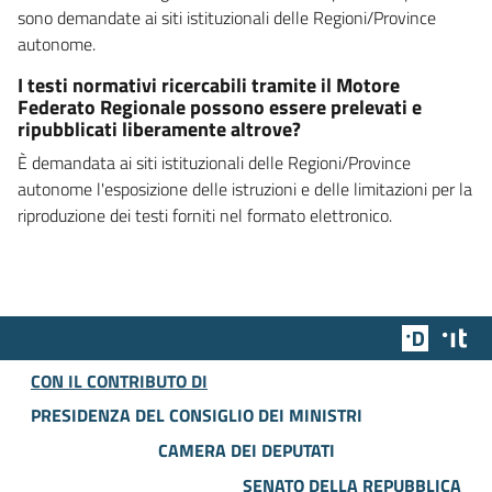
sono demandate ai siti istituzionali delle Regioni/Province
autonome.
I testi normativi ricercabili tramite il Motore
Federato Regionale possono essere prelevati e
ripubblicati liberamente altrove?
È demandata ai siti istituzionali delle Regioni/Province
autonome l'esposizione delle istruzioni e delle limitazioni per la
riproduzione dei testi forniti nel formato elettronico.
Team Dig
Des
CON IL CONTRIBUTO DI
PRESIDENZA DEL CONSIGLIO DEI MINISTRI
CAMERA DEI DEPUTATI
SENATO DELLA REPUBBLICA