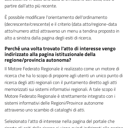
partire dall'atto più recente.
È possibile modificare l'orientamento dell'ordinamento
(decrescente/crescente) e il criterio (data atto/regione-data
atto/numero atto) attraverso un menu a tendina proposto in
alto a sinistra dalla pagina degli esiti di ricerca.
Perché una volta trovato l'atto di interesse vengo
indirizzato alla pagina istituzionale della
regione/provincia autonoma?
Il Motore Federato Regionale è realizzato come un motore di
ricerca che ha lo scopo di proporre agli utenti un unico punto di
ricerca degli atti regionali con il puntamento diretto agli atti
memorizzati sui sistemi informativi regionali. A tale scopo il
Motore Federato Regionale è strettamente integrato con i
sistemi informativi delle Regioni/Province autonome
attraverso uno scambio di cataloghi di atti.
Selezionato l'atto di interesse nella pagina del portale che
riporta gli esiti della ricerca si viene quindi indirizzati alla pagina