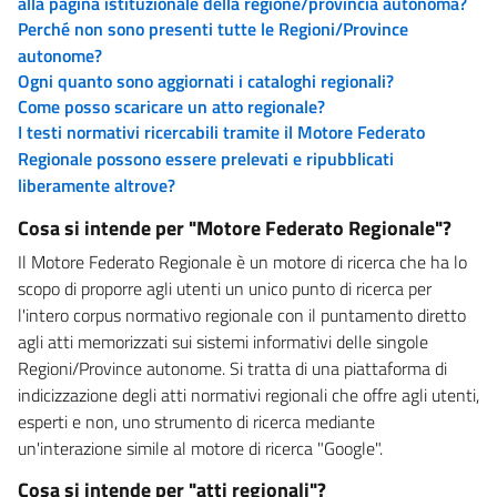
alla pagina istituzionale della regione/provincia autonoma?
Perché non sono presenti tutte le Regioni/Province
autonome?
Ogni quanto sono aggiornati i cataloghi regionali?
Come posso scaricare un atto regionale?
I testi normativi ricercabili tramite il Motore Federato
Regionale possono essere prelevati e ripubblicati
liberamente altrove?
Cosa si intende per "Motore Federato Regionale"?
Il Motore Federato Regionale è un motore di ricerca che ha lo
scopo di proporre agli utenti un unico punto di ricerca per
l'intero corpus normativo regionale con il puntamento diretto
agli atti memorizzati sui sistemi informativi delle singole
Regioni/Province autonome. Si tratta di una piattaforma di
indicizzazione degli atti normativi regionali che offre agli utenti,
esperti e non, uno strumento di ricerca mediante
un'interazione simile al motore di ricerca "Google".
Cosa si intende per "atti regionali"?