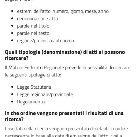
estremi dell'atto: numero, giorno, mese, anno
denominazione atto
parole nel titolo
parole nel testo
regione/provincia autonoma
Quali tipologie (denominazione) di atti si possono
ricercare?
Il Motore Federato Regionale prevede la possibilità di ricercare
le seguenti tipologie di atto:
Legge Statutaria
Legge regionale/provinciale
Regolamento
In che ordine vengono presentati i risultati di una
ricerca?
I risultati della ricerca vengono presentati di default in ordine
decrescente in base alla data di emissione dell'atto, cioè a