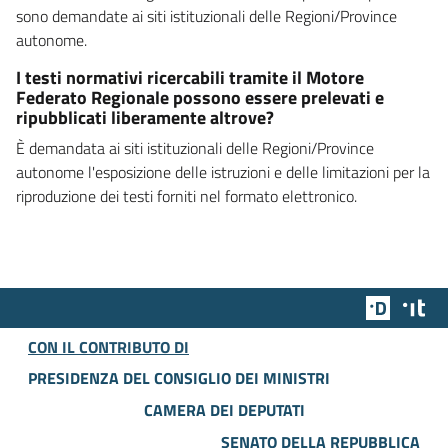
sono demandate ai siti istituzionali delle Regioni/Province
autonome.
I testi normativi ricercabili tramite il Motore
Federato Regionale possono essere prelevati e
ripubblicati liberamente altrove?
È demandata ai siti istituzionali delle Regioni/Province
autonome l'esposizione delle istruzioni e delle limitazioni per la
riproduzione dei testi forniti nel formato elettronico.
Team Dig
Des
CON IL CONTRIBUTO DI
PRESIDENZA DEL CONSIGLIO DEI MINISTRI
CAMERA DEI DEPUTATI
SENATO DELLA REPUBBLICA