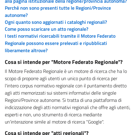
alla pagina istituzionale della regione/provincia autonoma?
Perché non sono presenti tutte le Regioni/Province
autonome?
Ogni quanto sono aggiornati i cataloghi regionali?
Come posso scaricare un atto regionale?
I testi normativi ricercabili tramite il Motore Federato
Regionale possono essere prelevati e ripubblicati
liberamente altrove?
Cosa si intende per "Motore Federato Regionale"?
Il Motore Federato Regionale è un motore di ricerca che ha lo
scopo di proporre agli utenti un unico punto di ricerca per
l'intero corpus normativo regionale con il puntamento diretto
agli atti memorizzati sui sistemi informativi delle singole
Regioni/Province autonome. Si tratta di una piattaforma di
indicizzazione degli atti normativi regionali che offre agli utenti,
esperti e non, uno strumento di ricerca mediante
un'interazione simile al motore di ricerca "Google".
Cosa si intende per "atti regionali"?