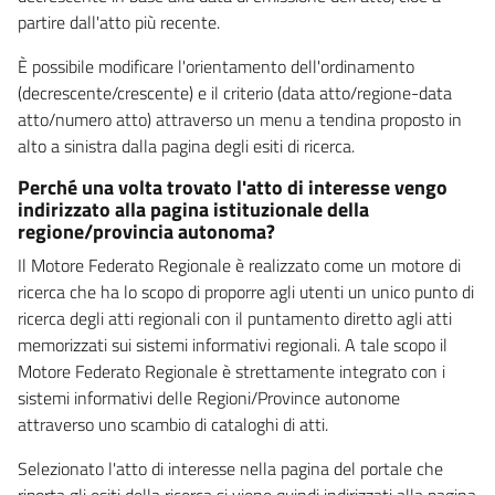
partire dall'atto più recente.
È possibile modificare l'orientamento dell'ordinamento
(decrescente/crescente) e il criterio (data atto/regione-data
atto/numero atto) attraverso un menu a tendina proposto in
alto a sinistra dalla pagina degli esiti di ricerca.
Perché una volta trovato l'atto di interesse vengo
indirizzato alla pagina istituzionale della
regione/provincia autonoma?
Il Motore Federato Regionale è realizzato come un motore di
ricerca che ha lo scopo di proporre agli utenti un unico punto di
ricerca degli atti regionali con il puntamento diretto agli atti
memorizzati sui sistemi informativi regionali. A tale scopo il
Motore Federato Regionale è strettamente integrato con i
sistemi informativi delle Regioni/Province autonome
attraverso uno scambio di cataloghi di atti.
Selezionato l'atto di interesse nella pagina del portale che
riporta gli esiti della ricerca si viene quindi indirizzati alla pagina