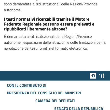
sono demandate ai siti istituzionali delle Regioni/Province
autonome.
I testi normativi ricercabili tramite il Motore
Federato Regionale possono essere prelevati e
ripubblicati liberamente altrove?
È demandata ai siti istituzionali delle Regioni/Province
autonome l'esposizione delle istruzioni e delle limitazioni per la
riproduzione dei testi forniti nel formato elettronico.
Team Dig
Des
CON IL CONTRIBUTO DI
PRESIDENZA DEL CONSIGLIO DEI MINISTRI
CAMERA DEI DEPUTATI
SENATO DELLA REPUBBLICA