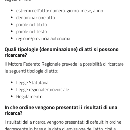
estremi dell'atto: numero, giorno, mese, anno
denominazione atto
parole nel titolo
parole nel testo
regione/provincia autonoma
Quali tipologie (denominazione) di atti si possono
ricercare?
Il Motore Federato Regionale prevede la possibilità di ricercare
le seguenti tipologie di atto:
Legge Statutaria
Legge regionale/provinciale
Regolamento
In che ordine vengono presentati i risultati di una
ricerca?
I risultati della ricerca vengono presentati di default in ordine
decrescente in base alla data di emissione dell'atto, cioè a