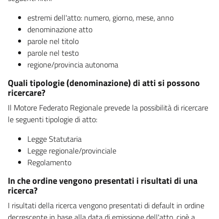
estremi dell'atto: numero, giorno, mese, anno
denominazione atto
parole nel titolo
parole nel testo
regione/provincia autonoma
Quali tipologie (denominazione) di atti si possono
ricercare?
Il Motore Federato Regionale prevede la possibilità di ricercare
le seguenti tipologie di atto:
Legge Statutaria
Legge regionale/provinciale
Regolamento
In che ordine vengono presentati i risultati di una
ricerca?
I risultati della ricerca vengono presentati di default in ordine
decrescente in base alla data di emissione dell'atto, cioè a