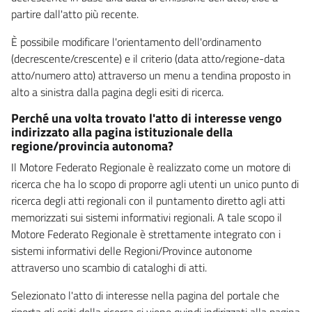
partire dall'atto più recente.
È possibile modificare l'orientamento dell'ordinamento
(decrescente/crescente) e il criterio (data atto/regione-data
atto/numero atto) attraverso un menu a tendina proposto in
alto a sinistra dalla pagina degli esiti di ricerca.
Perché una volta trovato l'atto di interesse vengo
indirizzato alla pagina istituzionale della
regione/provincia autonoma?
Il Motore Federato Regionale è realizzato come un motore di
ricerca che ha lo scopo di proporre agli utenti un unico punto di
ricerca degli atti regionali con il puntamento diretto agli atti
memorizzati sui sistemi informativi regionali. A tale scopo il
Motore Federato Regionale è strettamente integrato con i
sistemi informativi delle Regioni/Province autonome
attraverso uno scambio di cataloghi di atti.
Selezionato l'atto di interesse nella pagina del portale che
riporta gli esiti della ricerca si viene quindi indirizzati alla pagina