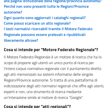
alla pagina istituzionale della regione/provincia autonoma?
Perché non sono presenti tutte le Regioni/Province
autonome?
Ogni quanto sono aggiornati i cataloghi regionali?
Come posso scaricare un atto regionale?
I testi normativi ricercabili tramite il Motore Federato
Regionale possono essere prelevati e ripubblicati
liberamente altrove?
Cosa si intende per "Motore Federato Regionale"?
Il Motore Federato Regionale è un motore di ricerca che ha lo
scopo di proporre agli utenti un unico punto di ricerca per
l'intero corpus normativo regionale con il puntamento diretto
agli atti memorizzati sui sistemi informativi delle singole
Regioni/Province autonome. Si tratta di una piattaforma di
indicizzazione degli atti normativi regionali che offre agli utenti,
esperti e non, uno strumento di ricerca mediante
un'interazione simile al motore di ricerca "Google".
Cosa si intende per "atti regionali"?