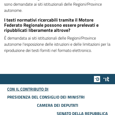
sono demandate ai siti istituzionali delle Regioni/Province
autonome.
I testi normativi ricercabili tramite il Motore
Federato Regionale possono essere prelevati e
ripubblicati liberamente altrove?
È demandata ai siti istituzionali delle Regioni/Province
autonome l'esposizione delle istruzioni e delle limitazioni per la
riproduzione dei testi forniti nel formato elettronico.
Team Dig
Des
CON IL CONTRIBUTO DI
PRESIDENZA DEL CONSIGLIO DEI MINISTRI
CAMERA DEI DEPUTATI
SENATO DELLA REPUBBLICA