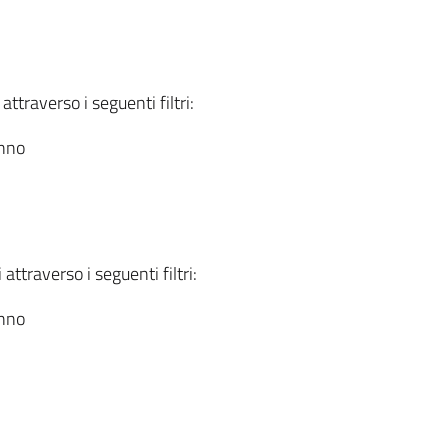
attraverso i seguenti filtri:
anno
attraverso i seguenti filtri:
anno