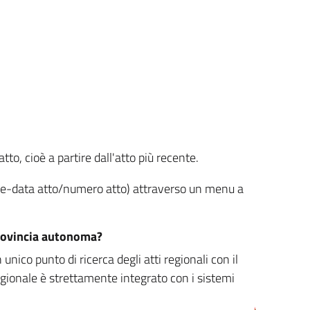
tto, cioè a partire dall'atto più recente.
ione-data atto/numero atto) attraverso un menu a
/provincia autonoma?
nico punto di ricerca degli atti regionali con il
egionale è strettamente integrato con i sistemi