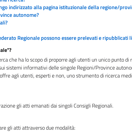
engo indirizzato alla pagina istituzionale della regione/pro
rovince autonome?
ali?
 Federato Regionale possono essere prelevati e ripubblicati
ale"?
rca che ha lo scopo di proporre agli utenti un unico punto di 
sui sistemi informativi delle singole Regioni/Province autono
 offre agli utenti, esperti e non, uno strumento di ricerca med
zione gli atti emanati dai singoli Consigli Regionali.
re gli atti attraverso due modalità: