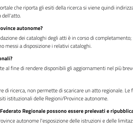
rtale che riporta gli esiti della ricerca si viene quindi indirizz
dell'atto.
Province autonome?
ione dei cataloghi degli atti è in corso di completamento; la
essi a disposizione i relativi cataloghi.
onali?
e al fine di rendere disponibili gli aggiornamenti nel più bre
di ricerca, non permette di scaricare un atto regionale. Le fun
siti istituzionali delle Regioni/Province autonome.
re Federato Regionale possono essere prelevati e ripubblic
ovince autonome l'esposizione delle istruzioni e delle limitazio