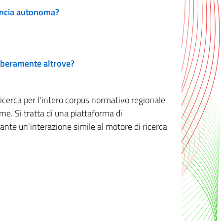
vincia autonoma?
 liberamente altrove?
ricerca per l'intero corpus normativo regionale
me. Si tratta di una piattaforma di
iante un'interazione simile al motore di ricerca