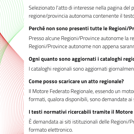
Selezionato l'atto di interesse nella pagina del po
regione/provincia autonoma contenente il testo 
Perché non sono presenti tutte le Regioni/
Presso alcune Regioni/Province autonome la redaz
Regioni/Province autonome non appena saranno m
Ogni quanto sono aggiornati i cataloghi regi
I cataloghi regionali sono aggiornati giornalment
Come posso scaricare un atto regionale?
Il Motore Federato Regionale, essendo un motore 
formati, qualora disponibili, sono demandate ai 
I testi normativi ricercabili tramite il Moto
È demandata ai siti istituzionali delle Regioni/Pr
formato elettronico.