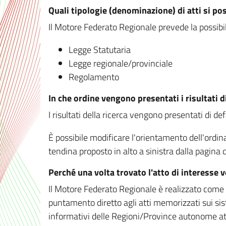
Quali tipologie (denominazione) di atti si po
Il Motore Federato Regionale prevede la possibilit
Legge Statutaria
Legge regionale/provinciale
Regolamento
In che ordine vengono presentati i risultati d
I risultati della ricerca vengono presentati di de
È possibile modificare l'orientamento dell'ordi
tendina proposto in alto a sinistra dalla pagina de
Perché una volta trovato l'atto di interesse 
Il Motore Federato Regionale è realizzato come un
puntamento diretto agli atti memorizzati sui sis
informativi delle Regioni/Province autonome att