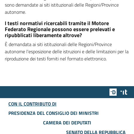
sono demandate ai siti istituzionali delle Regioni/Province
autonome.
I testi normativi ricercabili tramite il Motore
Federato Regionale possono essere prelevati e
ripubblicati liberamente altrove?
È demandata ai siti istituzionali delle Regioni/Province
autonome l'esposizione delle istruzioni e delle limitazioni per la
riproduzione dei testi forniti nel formato elettronico.
Team Dig
Des
CON IL CONTRIBUTO DI
PRESIDENZA DEL CONSIGLIO DEI MINISTRI
CAMERA DEI DEPUTATI
SENATO DELLA REPUBBLICA