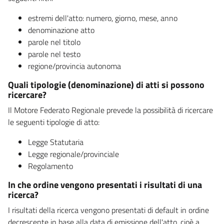
estremi dell'atto: numero, giorno, mese, anno
denominazione atto
parole nel titolo
parole nel testo
regione/provincia autonoma
Quali tipologie (denominazione) di atti si possono
ricercare?
Il Motore Federato Regionale prevede la possibilità di ricercare
le seguenti tipologie di atto:
Legge Statutaria
Legge regionale/provinciale
Regolamento
In che ordine vengono presentati i risultati di una
ricerca?
I risultati della ricerca vengono presentati di default in ordine
decrescente in base alla data di emissione dell'atto, cioè a