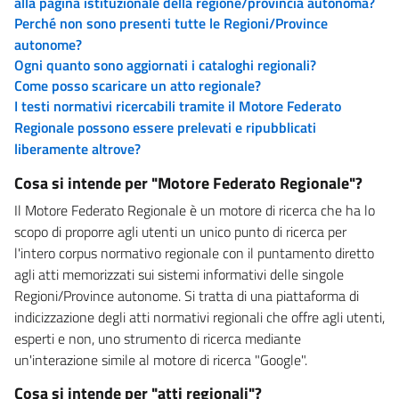
alla pagina istituzionale della regione/provincia autonoma?
Perché non sono presenti tutte le Regioni/Province
autonome?
Ogni quanto sono aggiornati i cataloghi regionali?
Come posso scaricare un atto regionale?
I testi normativi ricercabili tramite il Motore Federato
Regionale possono essere prelevati e ripubblicati
liberamente altrove?
Cosa si intende per "Motore Federato Regionale"?
Il Motore Federato Regionale è un motore di ricerca che ha lo
scopo di proporre agli utenti un unico punto di ricerca per
l'intero corpus normativo regionale con il puntamento diretto
agli atti memorizzati sui sistemi informativi delle singole
Regioni/Province autonome. Si tratta di una piattaforma di
indicizzazione degli atti normativi regionali che offre agli utenti,
esperti e non, uno strumento di ricerca mediante
un'interazione simile al motore di ricerca "Google".
Cosa si intende per "atti regionali"?