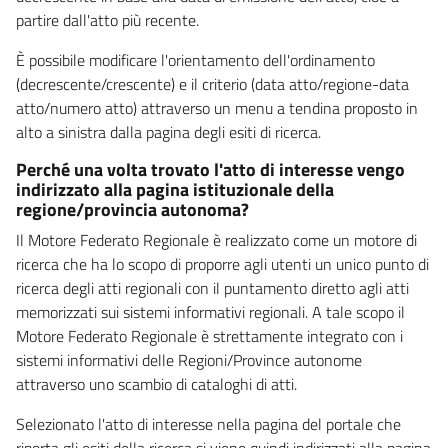
partire dall'atto più recente.
È possibile modificare l'orientamento dell'ordinamento
(decrescente/crescente) e il criterio (data atto/regione-data
atto/numero atto) attraverso un menu a tendina proposto in
alto a sinistra dalla pagina degli esiti di ricerca.
Perché una volta trovato l'atto di interesse vengo
indirizzato alla pagina istituzionale della
regione/provincia autonoma?
Il Motore Federato Regionale è realizzato come un motore di
ricerca che ha lo scopo di proporre agli utenti un unico punto di
ricerca degli atti regionali con il puntamento diretto agli atti
memorizzati sui sistemi informativi regionali. A tale scopo il
Motore Federato Regionale è strettamente integrato con i
sistemi informativi delle Regioni/Province autonome
attraverso uno scambio di cataloghi di atti.
Selezionato l'atto di interesse nella pagina del portale che
riporta gli esiti della ricerca si viene quindi indirizzati alla pagina