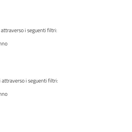
attraverso i seguenti filtri:
anno
attraverso i seguenti filtri:
anno