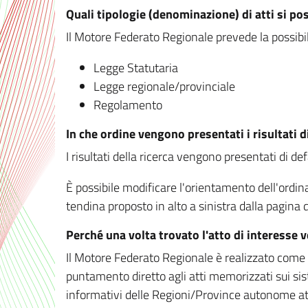
Quali tipologie (denominazione) di atti si po
Il Motore Federato Regionale prevede la possibilit
Legge Statutaria
Legge regionale/provinciale
Regolamento
In che ordine vengono presentati i risultati d
I risultati della ricerca vengono presentati di de
È possibile modificare l'orientamento dell'ordi
tendina proposto in alto a sinistra dalla pagina de
Perché una volta trovato l'atto di interesse 
Il Motore Federato Regionale è realizzato come un
puntamento diretto agli atti memorizzati sui sis
informativi delle Regioni/Province autonome att