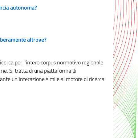
vincia autonoma?
 liberamente altrove?
ricerca per l'intero corpus normativo regionale
me. Si tratta di una piattaforma di
iante un'interazione simile al motore di ricerca