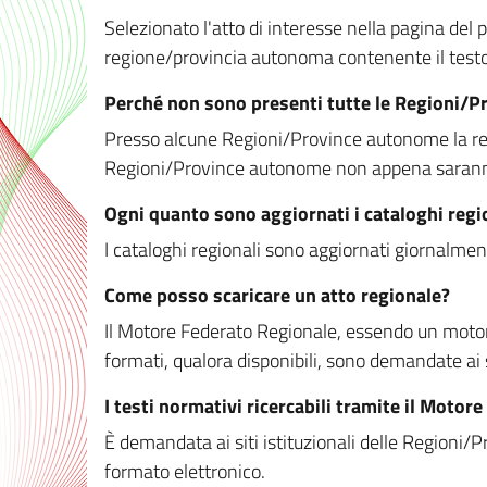
Selezionato l'atto di interesse nella pagina del po
regione/provincia autonoma contenente il testo 
Perché non sono presenti tutte le Regioni/
Presso alcune Regioni/Province autonome la redaz
Regioni/Province autonome non appena saranno m
Ogni quanto sono aggiornati i cataloghi regi
I cataloghi regionali sono aggiornati giornalment
Come posso scaricare un atto regionale?
Il Motore Federato Regionale, essendo un motore 
formati, qualora disponibili, sono demandate ai 
I testi normativi ricercabili tramite il Moto
È demandata ai siti istituzionali delle Regioni/Pr
formato elettronico.