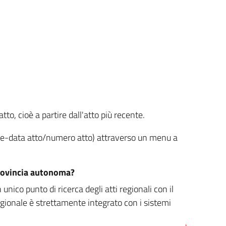
tto, cioè a partire dall'atto più recente.
ione-data atto/numero atto) attraverso un menu a
/provincia autonoma?
nico punto di ricerca degli atti regionali con il
egionale è strettamente integrato con i sistemi