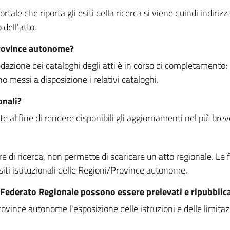
rtale che riporta gli esiti della ricerca si viene quindi indirizz
dell'atto.
Province autonome?
ione dei cataloghi degli atti è in corso di completamento; la
essi a disposizione i relativi cataloghi.
onali?
e al fine di rendere disponibili gli aggiornamenti nel più bre
di ricerca, non permette di scaricare un atto regionale. Le fun
siti istituzionali delle Regioni/Province autonome.
re Federato Regionale possono essere prelevati e ripubblic
ovince autonome l'esposizione delle istruzioni e delle limitazio