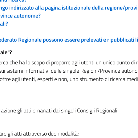
engo indirizzato alla pagina istituzionale della regione/pro
rovince autonome?
ali?
 Federato Regionale possono essere prelevati e ripubblicati
ale"?
rca che ha lo scopo di proporre agli utenti un unico punto di 
sui sistemi informativi delle singole Regioni/Province autono
 offre agli utenti, esperti e non, uno strumento di ricerca med
zione gli atti emanati dai singoli Consigli Regionali.
re gli atti attraverso due modalità: