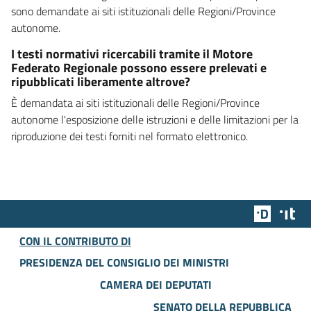
sono demandate ai siti istituzionali delle Regioni/Province
autonome.
I testi normativi ricercabili tramite il Motore
Federato Regionale possono essere prelevati e
ripubblicati liberamente altrove?
È demandata ai siti istituzionali delle Regioni/Province
autonome l'esposizione delle istruzioni e delle limitazioni per la
riproduzione dei testi forniti nel formato elettronico.
Team Dig
Des
CON IL CONTRIBUTO DI
PRESIDENZA DEL CONSIGLIO DEI MINISTRI
CAMERA DEI DEPUTATI
SENATO DELLA REPUBBLICA