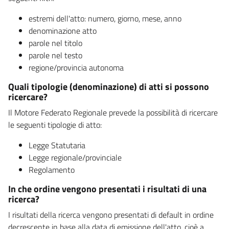
estremi dell'atto: numero, giorno, mese, anno
denominazione atto
parole nel titolo
parole nel testo
regione/provincia autonoma
Quali tipologie (denominazione) di atti si possono
ricercare?
Il Motore Federato Regionale prevede la possibilità di ricercare
le seguenti tipologie di atto:
Legge Statutaria
Legge regionale/provinciale
Regolamento
In che ordine vengono presentati i risultati di una
ricerca?
I risultati della ricerca vengono presentati di default in ordine
decrescente in base alla data di emissione dell'atto, cioè a