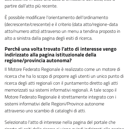
partire dall'atto più recente.
È possibile modificare l'orientamento dell'ordinamento
(decrescente/crescente) e il criterio (data atto/regione-data
atto/numero atto) attraverso un menu a tendina proposto in
alto a sinistra dalla pagina degli esiti di ricerca.
Perché una volta trovato l'atto di interesse vengo
indirizzato alla pagina istituzionale della
regione/provincia autonoma?
Il Motore Federato Regionale è realizzato come un motore di
ricerca che ha lo scopo di proporre agli utenti un unico punto di
ricerca degli atti regionali con il puntamento diretto agli atti
memorizzati sui sistemi informativi regionali. A tale scopo il
Motore Federato Regionale è strettamente integrato con i
sistemi informativi delle Regioni/Province autonome
attraverso uno scambio di cataloghi di atti.
Selezionato l'atto di interesse nella pagina del portale che
riporta gli esiti della ricerca si viene quindi indirizzati alla pagina