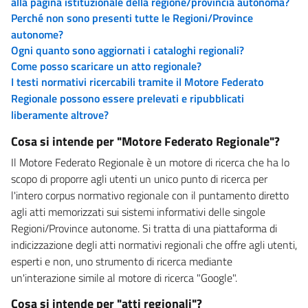
alla pagina istituzionale della regione/provincia autonoma?
Perché non sono presenti tutte le Regioni/Province
autonome?
Ogni quanto sono aggiornati i cataloghi regionali?
Come posso scaricare un atto regionale?
I testi normativi ricercabili tramite il Motore Federato
Regionale possono essere prelevati e ripubblicati
liberamente altrove?
Cosa si intende per "Motore Federato Regionale"?
Il Motore Federato Regionale è un motore di ricerca che ha lo
scopo di proporre agli utenti un unico punto di ricerca per
l'intero corpus normativo regionale con il puntamento diretto
agli atti memorizzati sui sistemi informativi delle singole
Regioni/Province autonome. Si tratta di una piattaforma di
indicizzazione degli atti normativi regionali che offre agli utenti,
esperti e non, uno strumento di ricerca mediante
un'interazione simile al motore di ricerca "Google".
Cosa si intende per "atti regionali"?