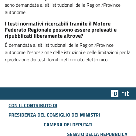
sono demandate ai siti istituzionali delle Regioni/Province
autonome.
I testi normativi ricercabili tramite il Motore
Federato Regionale possono essere prelevati e
ripubblicati liberamente altrove?
È demandata ai siti istituzionali delle Regioni/Province
autonome l'esposizione delle istruzioni e delle limitazioni per la
riproduzione dei testi forniti nel formato elettronico.
Team Dig
Des
CON IL CONTRIBUTO DI
PRESIDENZA DEL CONSIGLIO DEI MINISTRI
CAMERA DEI DEPUTATI
SENATO DELLA REPUBBLICA