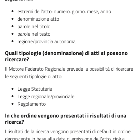
estremi dell'atto: numero, giorno, mese, anno
denominazione atto
parole nel titolo
parole nel testo
regione/provincia autonoma
Quali tipologie (denominazione) di atti si possono
ricercare?
Il Motore Federato Regionale prevede la possibilità di ricercare
le seguenti tipologie di atto:
Legge Statutaria
Legge regionale/provinciale
Regolamento
In che ordine vengono presentati i risultati di una
ricerca?
I risultati della ricerca vengono presentati di default in ordine
decrescente in base alla data di emissione dell'atto, cioè a