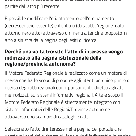
partire dall'atto più recente.
È possibile modificare l'orientamento dell'ordinamento
(decrescente/crescente) e il criterio (data atto/regione-data
atto/numero atto) attraverso un menu a tendina proposto in
alto a sinistra dalla pagina degli esiti di ricerca.
Perché una volta trovato l'atto di interesse vengo
indirizzato alla pagina istituzionale della
regione/provincia autonoma?
Il Motore Federato Regionale è realizzato come un motore di
ricerca che ha lo scopo di proporre agli utenti un unico punto di
ricerca degli atti regionali con il puntamento diretto agli atti
memorizzati sui sistemi informativi regionali. A tale scopo il
Motore Federato Regionale è strettamente integrato con i
sistemi informativi delle Regioni/Province autonome
attraverso uno scambio di cataloghi di atti.
Selezionato l'atto di interesse nella pagina del portale che
riporta gli esiti della ricerca si viene quindi indirizzati alla pagina