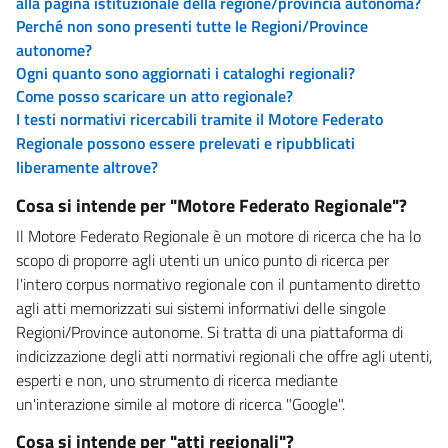
alla pagina istituzionale della regione/provincia autonoma?
Perché non sono presenti tutte le Regioni/Province
autonome?
Ogni quanto sono aggiornati i cataloghi regionali?
Come posso scaricare un atto regionale?
I testi normativi ricercabili tramite il Motore Federato
Regionale possono essere prelevati e ripubblicati
liberamente altrove?
Cosa si intende per "Motore Federato Regionale"?
Il Motore Federato Regionale è un motore di ricerca che ha lo
scopo di proporre agli utenti un unico punto di ricerca per
l'intero corpus normativo regionale con il puntamento diretto
agli atti memorizzati sui sistemi informativi delle singole
Regioni/Province autonome. Si tratta di una piattaforma di
indicizzazione degli atti normativi regionali che offre agli utenti,
esperti e non, uno strumento di ricerca mediante
un'interazione simile al motore di ricerca "Google".
Cosa si intende per "atti regionali"?