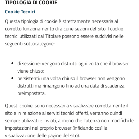
TIPOLOGIA DI COOKIE
Cookie Tecnici
Questa tipologia di cookie è strettamente necessaria al
corretto funzionamento di alcune sezioni del Sito. I cookie
tecnici utilizzati dal Titolare possono essere suddivisi nelle
seguenti sottocategorie:
di sessione: vengono distrutti ogni volta che il browser
viene chiuso;
persistenti: una volta chiuso il browser non vengono
distrutti ma rimangono fino ad una data di scadenza
preimpostata.
Questi cookie, sono necessari a visualizzare correttamente il
sito e in relazione ai servizi tecnici offerti, verranno quindi
sempre utilizzati e inviati, a meno che l'utenza non modifichi le
impostazioni nel proprio browser (inficiando così la
visualizzazione delle pagine del sito).