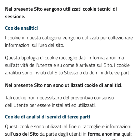
Nel presente Sito vengono utilizzati cookie tecnici di
sessione.
Cookie analitici
I cookie in questa categoria vengono utilizzati per collezionare
informazioni sull'uso del sito.
Questa tipologia di cookie raccoglie dati in forma anonima
sull'attività dell'utenza e su come è arrivata sul Sito. I cookie
analitici sono inviati dal Sito Stesso o da domini di terze parti.
Nel presente Sito non sono utilizzati cookie di analitici.
Tali cookie non necessitano del preventivo consenso
dell'Utente per essere installati ed utilizzati.
Cookie di analisi di servizi di terze parti
Questi cookie sono utilizzati al fine di raccogliere informazioni
sull'
uso del Sito
da parte degli utenti in
forma anonima
quali: