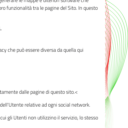
r generare le mappe e ulteriori software che
oro funzionalità tra le pagine del Sito. In questo
.
vacy che può essere diversa da quella qui
ttamente dalle pagine di questo sito.<
dell'Utente relative ad ogni social network.
ui gli Utenti non utilizzino il servizio, lo stesso