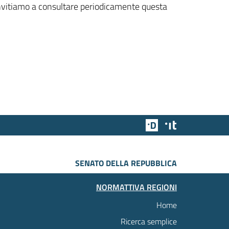
 invitiamo a consultare periodicamente questa
Team Digitale
Designers Italia
SENATO DELLA REPUBBLICA
NORMATTIVA REGIONI
Home
Ricerca semplice