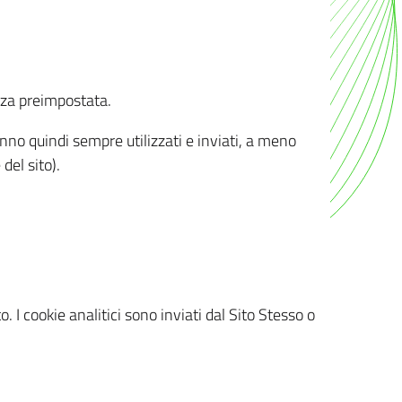
nza preimpostata.
ranno quindi sempre utilizzati e inviati, a meno
del sito).
. I cookie analitici sono inviati dal Sito Stesso o