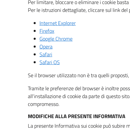
Per limitare, bloccare o eliminare i cookie bast
Per le istruzioni dettagliate, cliccare sul link de
Internet Explorer
Firefox
Google Chrome
Opera
Safari
Safari OS
Se il browser utilizzato non è tra quelli propos
Tramite le preferenze del browser è inoltre possi
all'installazione di cookie da parte di questo si
compromesso.
MODIFICHE ALLA PRESENTE INFORMATIVA
La presente Informativa sui cookie può subire m