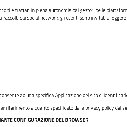
ccolti e trattati in piena autonomia dai gestori delle piattaf
i raccolti dai social network, gli utenti sono invitati a leggere
onsente ad una specifica Applicazione del sito di identificarlo
ar riferimento a quanto specificato dalla privacy policy del ser
EDIANTE CONFIGURAZIONE DEL BROWSER