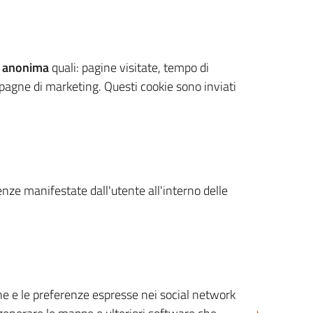
 anonima
quali: pagine visitate, tempo di
mpagne di marketing. Questi cookie sono inviati
renze manifestate dall'utente all'interno delle
cone e le preferenze espresse nei social network