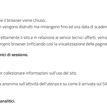
he il browser viene chiuso;
non vengono distrutti ma rimangono fino ad una data di scade
ttamente il sito e in relazione ai servizi tecnici offerti, ver
oprio browser (inficiando così la visualizzazione delle pagine 
nici di sessione.
r collezionare informazioni sull'uso del sito.
 anonima sull'attività dell'utenza e su come è arrivata sul Sito
nalitici.