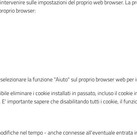
a intervenire sulle impostazioni del proprio web browser. La p
l proprio browser:
ti, selezionare la funzione "Aiuto" sul proprio browser web pe
bile eliminare i cookie installati in passato, incluso il cooki
to. E' importante sapere che disabilitando tutti i cookie, il fu
odifiche nel tempo - anche connesse all'eventuale entrata in