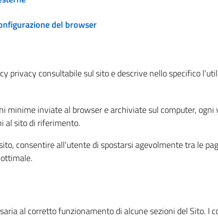
configurazione del browser
 privacy consultabile sul sito e descrive nello specifico l'utili
ni minime inviate al browser e archiviate sul computer, ogni v
al sito di riferimento.
l sito, consentire all'utente di spostarsi agevolmente tra le pa
ottimale.
ria al corretto funzionamento di alcune sezioni del Sito. I coo