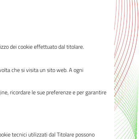
zzo dei cookie effettuato dal titolare.
olta che si visita un sito web. A ogni
gine, ricordare le sue preferenze e per garantire
kie tecnici utilizzati dal Titolare possono