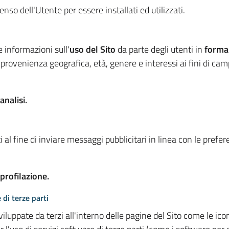
so dell'Utente per essere installati ed utilizzati.
e informazioni sull'
uso del Sito
da parte degli utenti in
forma
 provenienza geografica, età, genere e interessi ai fini di ca
analisi.
 al fine di inviare messaggi pubblicitari in linea con le prefe
 profilazione.
 di terze parti
viluppate da terzi all'interno delle pagine del Sito come le i