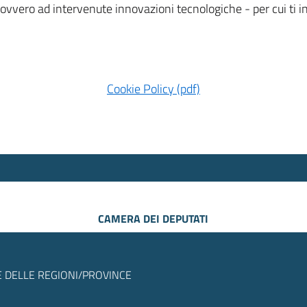
 ovvero ad intervenute innovazioni tecnologiche - per cui ti
Cookie Policy (pdf)
CAMERA DEI DEPUTATI
 DELLE REGIONI/PROVINCE