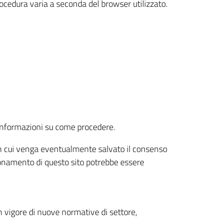
rocedura varia a seconda del browser utilizzato.
r informazioni su come procedere.
e in cui venga eventualmente salvato il consenso
nzionamento di questo sito potrebbe essere
 vigore di nuove normative di settore,