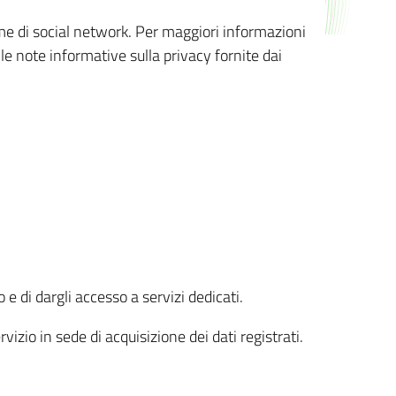
orme di social network. Per maggiori informazioni
 le note informative sulla privacy fornite dai
 e di dargli accesso a servizi dedicati.
vizio in sede di acquisizione dei dati registrati.