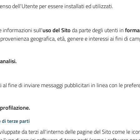
so dell'Utente per essere installati ed utilizzati.
e informazioni sull'
uso del Sito
da parte degli utenti in
forma
 provenienza geografica, età, genere e interessi ai fini di ca
analisi.
 al fine di inviare messaggi pubblicitari in linea con le prefe
 profilazione.
 di terze parti
viluppate da terzi all'interno delle pagine del Sito come le i