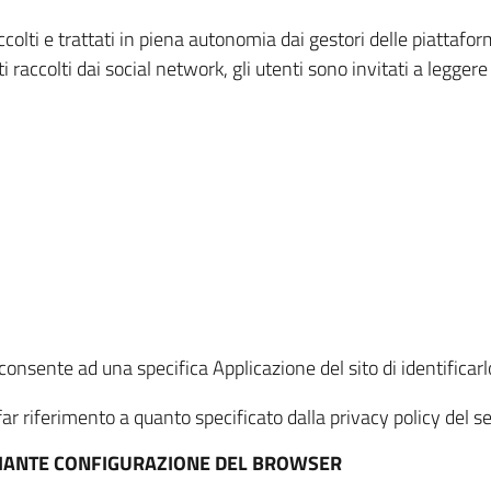
ccolti e trattati in piena autonomia dai gestori delle piattaf
i raccolti dai social network, gli utenti sono invitati a leggere
onsente ad una specifica Applicazione del sito di identificarlo
ar riferimento a quanto specificato dalla privacy policy del ser
EDIANTE CONFIGURAZIONE DEL BROWSER