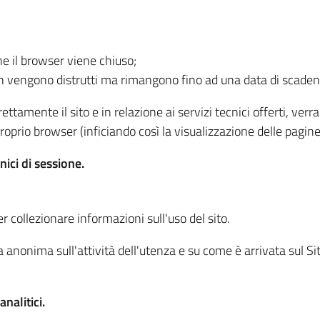
he il browser viene chiuso;
non vengono distrutti ma rimangono fino ad una data di scade
ttamente il sito e in relazione ai servizi tecnici offerti, ver
oprio browser (inficiando così la visualizzazione delle pagine 
nici di sessione.
r collezionare informazioni sull'uso del sito.
 anonima sull'attività dell'utenza e su come è arrivata sul Sito
nalitici.