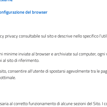
configurazione del browser
 privacy consultabile sul sito e descrive nello specifico l'utili
ni minime inviate al browser e archiviate sul computer, ogni v
al sito di riferimento.
l sito, consentire all'utente di spostarsi agevolmente tra le pa
ottimale.
ria al corretto funzionamento di alcune sezioni del Sito. I coo