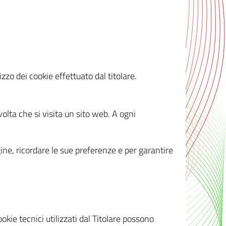
zzo dei cookie effettuato dal titolare.
olta che si visita un sito web. A ogni
gine, ricordare le sue preferenze e per garantire
kie tecnici utilizzati dal Titolare possono