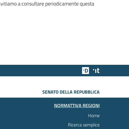
 invitiamo a consultare periodicamente questa
Team Digitale
Designers Italia
SENATO DELLA REPUBBLICA
NORMATTIVA REGIONI
Home
Ricerca semplice