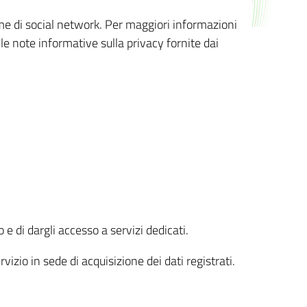
orme di social network. Per maggiori informazioni
 le note informative sulla privacy fornite dai
 e di dargli accesso a servizi dedicati.
vizio in sede di acquisizione dei dati registrati.