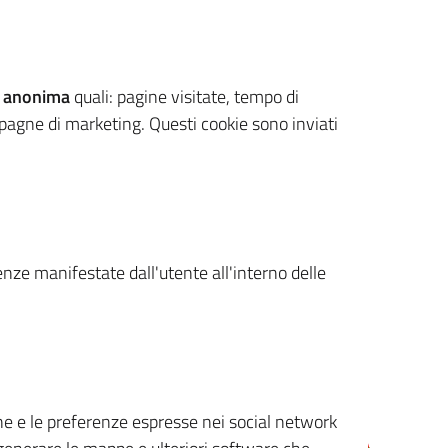
 anonima
quali: pagine visitate, tempo di
mpagne di marketing. Questi cookie sono inviati
renze manifestate dall'utente all'interno delle
cone e le preferenze espresse nei social network