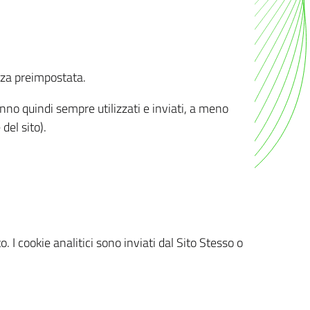
nza preimpostata.
ranno quindi sempre utilizzati e inviati, a meno
del sito).
. I cookie analitici sono inviati dal Sito Stesso o