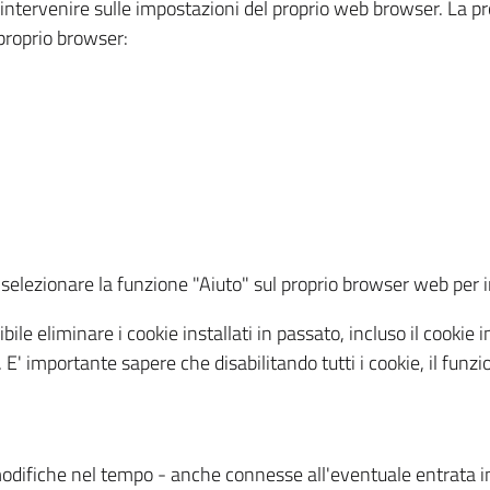
a intervenire sulle impostazioni del proprio web browser. La p
l proprio browser:
ti, selezionare la funzione "Aiuto" sul proprio browser web pe
bile eliminare i cookie installati in passato, incluso il cooki
to. E' importante sapere che disabilitando tutti i cookie, il fu
odifiche nel tempo - anche connesse all'eventuale entrata in