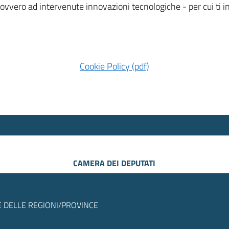
 ovvero ad intervenute innovazioni tecnologiche - per cui ti
Cookie Policy (pdf)
CAMERA DEI DEPUTATI
 DELLE REGIONI/PROVINCE