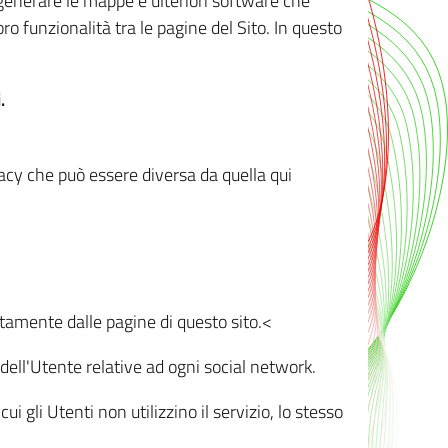
r generare le mappe e ulteriori software che
oro funzionalità tra le pagine del Sito. In questo
.
vacy che può essere diversa da quella qui
ttamente dalle pagine di questo sito.<
dell'Utente relative ad ogni social network.
ui gli Utenti non utilizzino il servizio, lo stesso