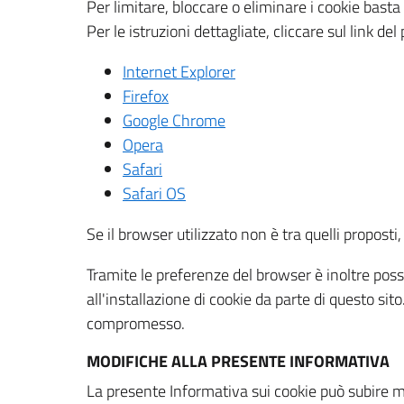
Per limitare, bloccare o eliminare i cookie bast
Per le istruzioni dettagliate, cliccare sul link de
Internet Explorer
Firefox
Google Chrome
Opera
Safari
Safari OS
Se il browser utilizzato non è tra quelli propos
Tramite le preferenze del browser è inoltre possi
all'installazione di cookie da parte di questo si
compromesso.
MODIFICHE ALLA PRESENTE INFORMATIVA
La presente Informativa sui cookie può subire m