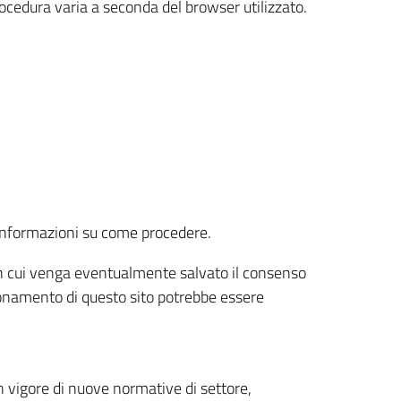
rocedura varia a seconda del browser utilizzato.
r informazioni su come procedere.
e in cui venga eventualmente salvato il consenso
nzionamento di questo sito potrebbe essere
 vigore di nuove normative di settore,