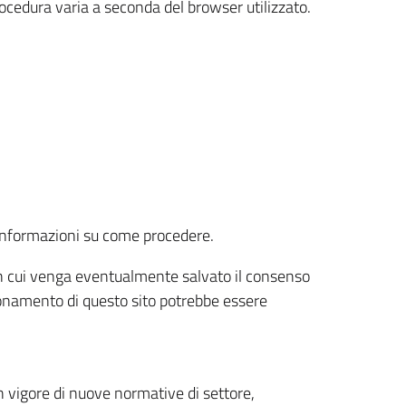
rocedura varia a seconda del browser utilizzato.
r informazioni su come procedere.
e in cui venga eventualmente salvato il consenso
nzionamento di questo sito potrebbe essere
 vigore di nuove normative di settore,