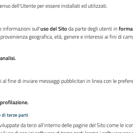
so dell'Utente per essere installati ed utilizzati.
e informazioni sull'
uso del Sito
da parte degli utenti in
forma
 provenienza geografica, età, genere e interessi ai fini di ca
analisi.
 al fine di inviare messaggi pubblicitari in linea con le prefe
 profilazione.
 di terze parti
viluppate da terzi all'interno delle pagine del Sito come le i