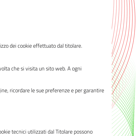
zzo dei cookie effettuato dal titolare.
olta che si visita un sito web. A ogni
gine, ricordare le sue preferenze e per garantire
kie tecnici utilizzati dal Titolare possono