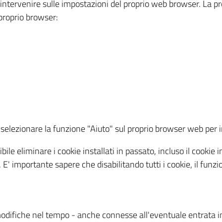
a intervenire sulle impostazioni del proprio web browser. La p
l proprio browser:
ti, selezionare la funzione "Aiuto" sul proprio browser web pe
bile eliminare i cookie installati in passato, incluso il cooki
to. E' importante sapere che disabilitando tutti i cookie, il fu
odifiche nel tempo - anche connesse all'eventuale entrata in