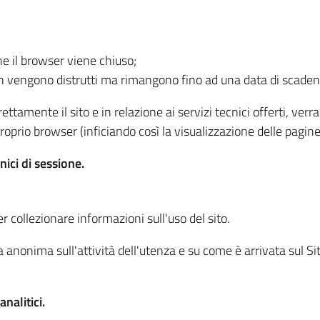
he il browser viene chiuso;
non vengono distrutti ma rimangono fino ad una data di scade
ttamente il sito e in relazione ai servizi tecnici offerti, ver
oprio browser (inficiando così la visualizzazione delle pagine 
nici di sessione.
r collezionare informazioni sull'uso del sito.
 anonima sull'attività dell'utenza e su come è arrivata sul Sito
nalitici.