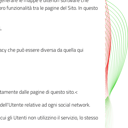
r generare le mappe e ulteriori software che
oro funzionalità tra le pagine del Sito. In questo
.
vacy che può essere diversa da quella qui
ttamente dalle pagine di questo sito.<
dell'Utente relative ad ogni social network.
ui gli Utenti non utilizzino il servizio, lo stesso