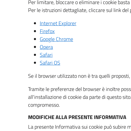
Per limitare, bloccare o eliminare i cookie bast
Per le istruzioni dettagliate, cliccare sul link de
Internet Explorer
Firefox
Google Chrome
Opera
Safari
Safari OS
Se il browser utilizzato non è tra quelli propos
Tramite le preferenze del browser è inoltre possi
all'installazione di cookie da parte di questo si
compromesso.
MODIFICHE ALLA PRESENTE INFORMATIVA
La presente Informativa sui cookie può subire m