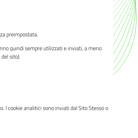
nza preimpostata.
ranno quindi sempre utilizzati e inviati, a meno
del sito).
. I cookie analitici sono inviati dal Sito Stesso o