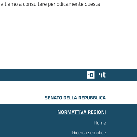
 invitiamo a consultare periodicamente questa
Team Digitale
Designers Italia
SENATO DELLA REPUBBLICA
NORMATTIVA REGIONI
Home
Ricerca semplice