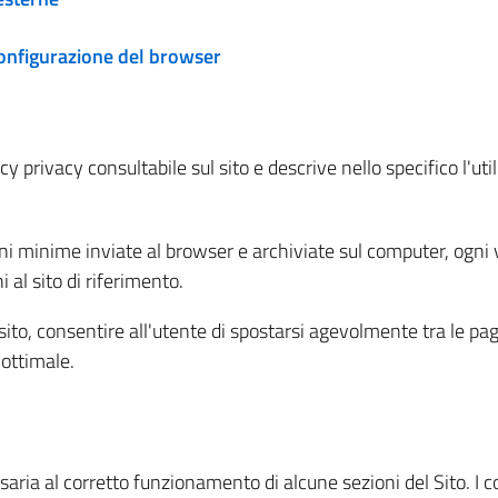
configurazione del browser
 privacy consultabile sul sito e descrive nello specifico l'utili
ni minime inviate al browser e archiviate sul computer, ogni v
al sito di riferimento.
l sito, consentire all'utente di spostarsi agevolmente tra le pa
ottimale.
ria al corretto funzionamento di alcune sezioni del Sito. I coo