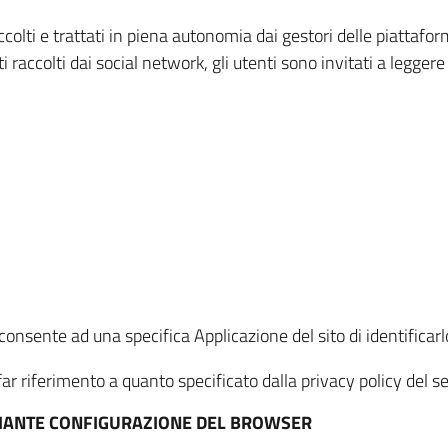
ccolti e trattati in piena autonomia dai gestori delle piattaf
i raccolti dai social network, gli utenti sono invitati a leggere
onsente ad una specifica Applicazione del sito di identificarlo
ar riferimento a quanto specificato dalla privacy policy del ser
EDIANTE CONFIGURAZIONE DEL BROWSER