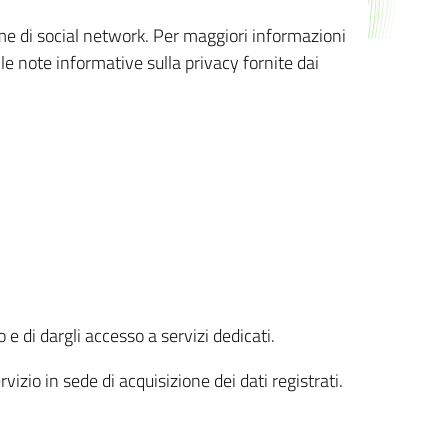
orme di social network. Per maggiori informazioni
 le note informative sulla privacy fornite dai
 e di dargli accesso a servizi dedicati.
vizio in sede di acquisizione dei dati registrati.