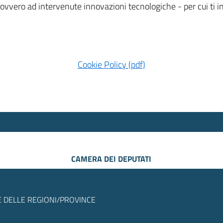
 ovvero ad intervenute innovazioni tecnologiche - per cui ti
Cookie Policy (pdf)
CAMERA DEI DEPUTATI
 DELLE REGIONI/PROVINCE