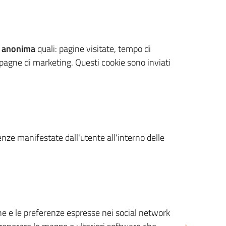
 anonima
quali: pagine visitate, tempo di
mpagne di marketing. Questi cookie sono inviati
renze manifestate dall'utente all'interno delle
cone e le preferenze espresse nei social network