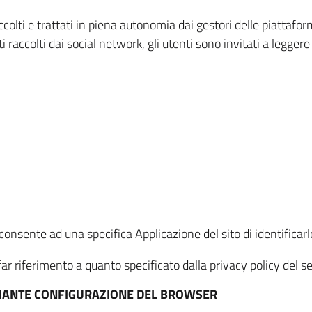
ccolti e trattati in piena autonomia dai gestori delle piattaf
i raccolti dai social network, gli utenti sono invitati a leggere
onsente ad una specifica Applicazione del sito di identificarlo
ar riferimento a quanto specificato dalla privacy policy del ser
EDIANTE CONFIGURAZIONE DEL BROWSER