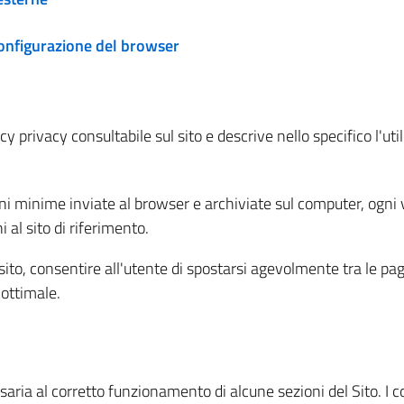
configurazione del browser
 privacy consultabile sul sito e descrive nello specifico l'utili
ni minime inviate al browser e archiviate sul computer, ogni v
al sito di riferimento.
l sito, consentire all'utente di spostarsi agevolmente tra le pa
ottimale.
ria al corretto funzionamento di alcune sezioni del Sito. I coo