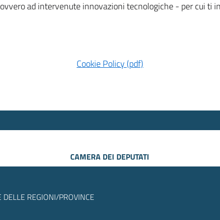
 ovvero ad intervenute innovazioni tecnologiche - per cui ti
Cookie Policy (pdf)
CAMERA DEI DEPUTATI
 DELLE REGIONI/PROVINCE