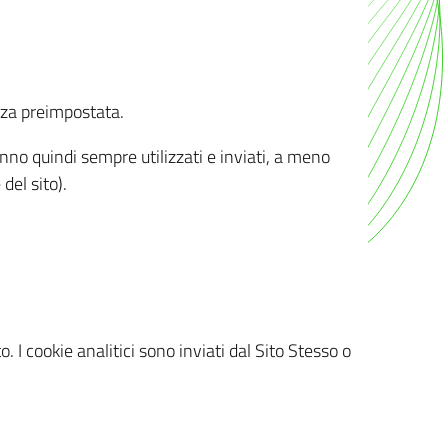
nza preimpostata.
ranno quindi sempre utilizzati e inviati, a meno
del sito).
. I cookie analitici sono inviati dal Sito Stesso o