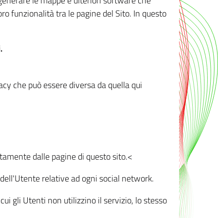
r generare le mappe e ulteriori software che
oro funzionalità tra le pagine del Sito. In questo
.
vacy che può essere diversa da quella qui
ttamente dalle pagine di questo sito.<
dell'Utente relative ad ogni social network.
ui gli Utenti non utilizzino il servizio, lo stesso