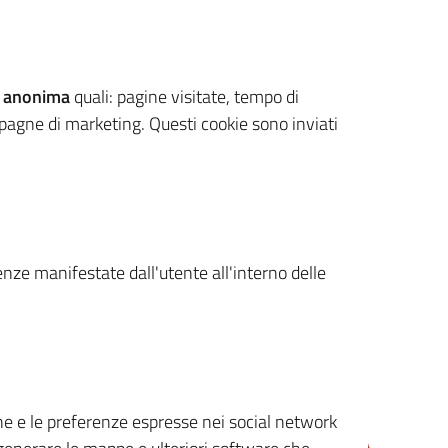
 anonima
quali: pagine visitate, tempo di
mpagne di marketing. Questi cookie sono inviati
renze manifestate dall'utente all'interno delle
cone e le preferenze espresse nei social network