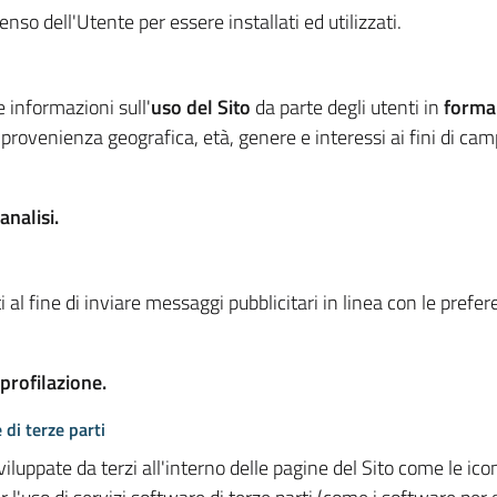
so dell'Utente per essere installati ed utilizzati.
e informazioni sull'
uso del Sito
da parte degli utenti in
forma
 provenienza geografica, età, genere e interessi ai fini di ca
analisi.
 al fine di inviare messaggi pubblicitari in linea con le prefe
 profilazione.
 di terze parti
viluppate da terzi all'interno delle pagine del Sito come le i