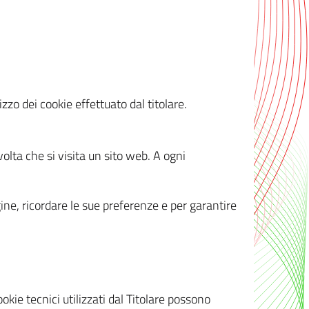
zzo dei cookie effettuato dal titolare.
olta che si visita un sito web. A ogni
gine, ricordare le sue preferenze e per garantire
kie tecnici utilizzati dal Titolare possono