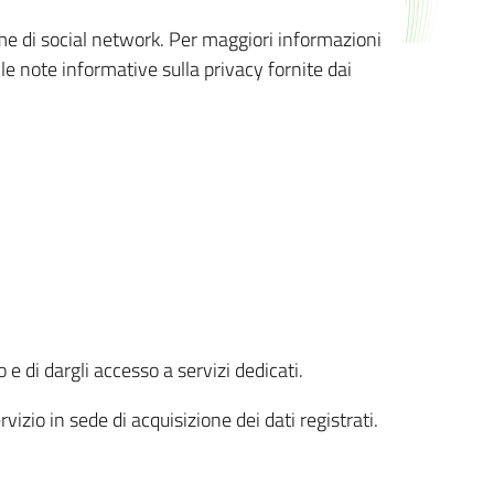
orme di social network. Per maggiori informazioni
 le note informative sulla privacy fornite dai
 e di dargli accesso a servizi dedicati.
vizio in sede di acquisizione dei dati registrati.