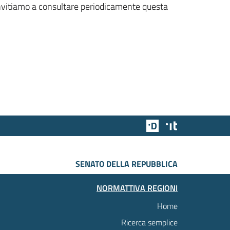
 invitiamo a consultare periodicamente questa
Team Digitale
Designers Italia
SENATO DELLA REPUBBLICA
NORMATTIVA REGIONI
Home
Ricerca semplice