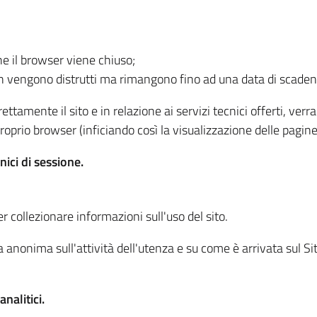
he il browser viene chiuso;
non vengono distrutti ma rimangono fino ad una data di scade
ttamente il sito e in relazione ai servizi tecnici offerti, ver
oprio browser (inficiando così la visualizzazione delle pagine 
nici di sessione.
r collezionare informazioni sull'uso del sito.
 anonima sull'attività dell'utenza e su come è arrivata sul Sito
nalitici.