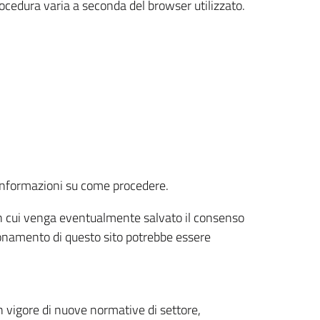
rocedura varia a seconda del browser utilizzato.
r informazioni su come procedere.
e in cui venga eventualmente salvato il consenso
nzionamento di questo sito potrebbe essere
 vigore di nuove normative di settore,