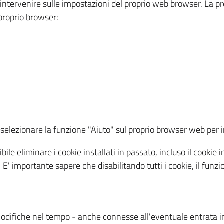
a intervenire sulle impostazioni del proprio web browser. La p
l proprio browser:
ti, selezionare la funzione "Aiuto" sul proprio browser web pe
bile eliminare i cookie installati in passato, incluso il cooki
to. E' importante sapere che disabilitando tutti i cookie, il fu
odifiche nel tempo - anche connesse all'eventuale entrata in