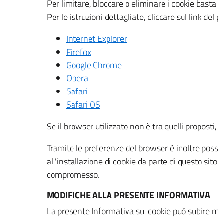
Per limitare, bloccare o eliminare i cookie bast
Per le istruzioni dettagliate, cliccare sul link de
Internet Explorer
Firefox
Google Chrome
Opera
Safari
Safari OS
Se il browser utilizzato non è tra quelli propos
Tramite le preferenze del browser è inoltre possi
all'installazione di cookie da parte di questo si
compromesso.
MODIFICHE ALLA PRESENTE INFORMATIVA
La presente Informativa sui cookie può subire m