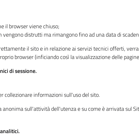
he il browser viene chiuso;
non vengono distrutti ma rimangono fino ad una data di scade
ttamente il sito e in relazione ai servizi tecnici offerti, ver
oprio browser (inficiando così la visualizzazione delle pagine 
nici di sessione.
r collezionare informazioni sull'uso del sito.
 anonima sull'attività dell'utenza e su come è arrivata sul Sito
nalitici.