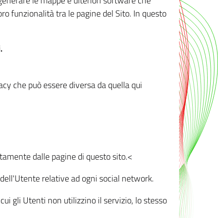
r generare le mappe e ulteriori software che
oro funzionalità tra le pagine del Sito. In questo
.
vacy che può essere diversa da quella qui
ttamente dalle pagine di questo sito.<
dell'Utente relative ad ogni social network.
ui gli Utenti non utilizzino il servizio, lo stesso