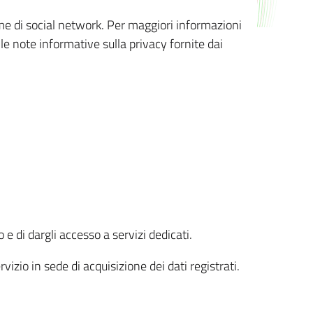
orme di social network. Per maggiori informazioni
 le note informative sulla privacy fornite dai
 e di dargli accesso a servizi dedicati.
vizio in sede di acquisizione dei dati registrati.