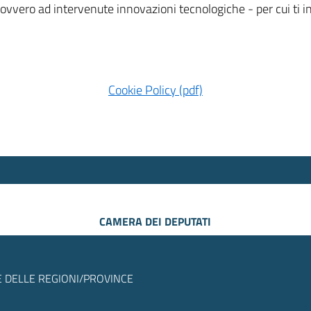
 ovvero ad intervenute innovazioni tecnologiche - per cui ti
Cookie Policy (pdf)
CAMERA DEI DEPUTATI
 DELLE REGIONI/PROVINCE