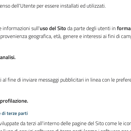
so dell'Utente per essere installati ed utilizzati.
e informazioni sull'
uso del Sito
da parte degli utenti in
forma
 provenienza geografica, età, genere e interessi ai fini di ca
analisi.
 al fine di inviare messaggi pubblicitari in linea con le prefe
 profilazione.
 di terze parti
viluppate da terzi all'interno delle pagine del Sito come le i