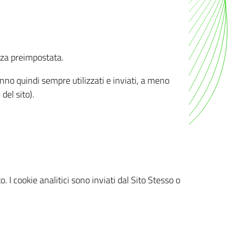
nza preimpostata.
ranno quindi sempre utilizzati e inviati, a meno
del sito).
. I cookie analitici sono inviati dal Sito Stesso o