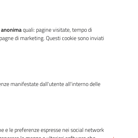
 anonima
quali: pagine visitate, tempo di
mpagne di marketing. Questi cookie sono inviati
renze manifestate dall'utente all'interno delle
cone e le preferenze espresse nei social network