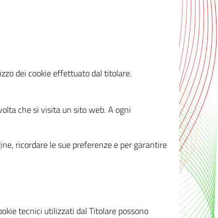
zzo dei cookie effettuato dal titolare.
olta che si visita un sito web. A ogni
gine, ricordare le sue preferenze e per garantire
kie tecnici utilizzati dal Titolare possono