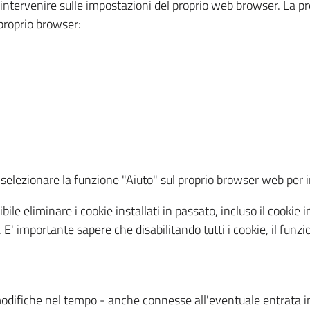
a intervenire sulle impostazioni del proprio web browser. La p
l proprio browser:
ti, selezionare la funzione "Aiuto" sul proprio browser web pe
bile eliminare i cookie installati in passato, incluso il cooki
to. E' importante sapere che disabilitando tutti i cookie, il fu
odifiche nel tempo - anche connesse all'eventuale entrata in