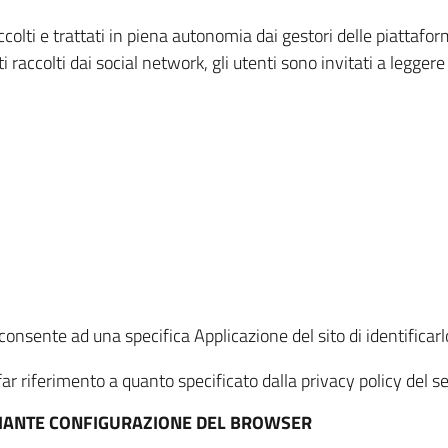
ccolti e trattati in piena autonomia dai gestori delle piattaf
i raccolti dai social network, gli utenti sono invitati a leggere
onsente ad una specifica Applicazione del sito di identificarlo
ar riferimento a quanto specificato dalla privacy policy del ser
EDIANTE CONFIGURAZIONE DEL BROWSER