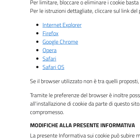
Per limitare, bloccare o eliminare i cookie bast
Per le istruzioni dettagliate, cliccare sul link de
Internet Explorer
Firefox
Google Chrome
Opera
Safari
Safari OS
Se il browser utilizzato non è tra quelli propos
Tramite le preferenze del browser è inoltre possi
all'installazione di cookie da parte di questo si
compromesso.
MODIFICHE ALLA PRESENTE INFORMATIVA
La presente Informativa sui cookie può subire m