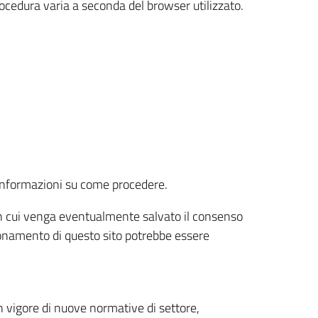
rocedura varia a seconda del browser utilizzato.
r informazioni su come procedere.
e in cui venga eventualmente salvato il consenso
nzionamento di questo sito potrebbe essere
 vigore di nuove normative di settore,