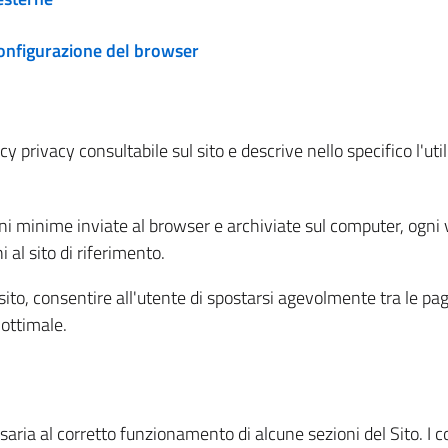
configurazione del browser
 privacy consultabile sul sito e descrive nello specifico l'utili
ni minime inviate al browser e archiviate sul computer, ogni v
al sito di riferimento.
l sito, consentire all'utente di spostarsi agevolmente tra le pa
ottimale.
ria al corretto funzionamento di alcune sezioni del Sito. I coo