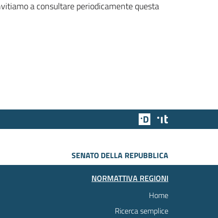
 invitiamo a consultare periodicamente questa
Team Digitale
Designers Italia
SENATO DELLA REPUBBLICA
NORMATTIVA REGIONI
Home
Ricerca semplice