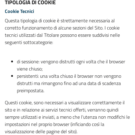
TIPOLOGIA DI COOKIE
Cookie Tecnici
Questa tipologia di cookie è strettamente necessaria al
corretto funzionamento di alcune sezioni del Sito. I cookie
tecnici utilizzati dal Titolare possono essere suddivisi nelle
seguenti sottocategorie:
di sessione: vengono distrutti ogni volta che il browser
viene chiuso;
persistenti: una volta chiuso il browser non vengono
distrutti ma rimangono fino ad una data di scadenza
preimpostata.
Questi cookie, sono necessari a visualizzare correttamente il
sito e in relazione ai servizi tecnici offerti, verranno quindi
sempre utilizzati e inviati, a meno che l'utenza non modifichi le
impostazioni nel proprio browser (inficiando così la
visualizzazione delle pagine del sito).