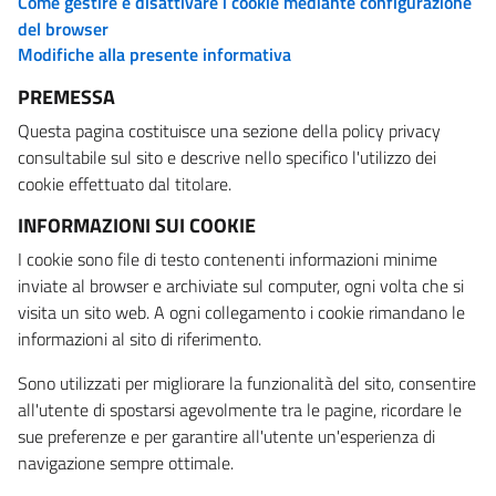
Come gestire e disattivare i cookie mediante configurazione
del browser
Modifiche alla presente informativa
PREMESSA
Questa pagina costituisce una sezione della policy privacy
consultabile sul sito e descrive nello specifico l'utilizzo dei
cookie effettuato dal titolare.
INFORMAZIONI SUI COOKIE
I cookie sono file di testo contenenti informazioni minime
inviate al browser e archiviate sul computer, ogni volta che si
visita un sito web. A ogni collegamento i cookie rimandano le
informazioni al sito di riferimento.
Sono utilizzati per migliorare la funzionalità del sito, consentire
all'utente di spostarsi agevolmente tra le pagine, ricordare le
sue preferenze e per garantire all'utente un'esperienza di
navigazione sempre ottimale.