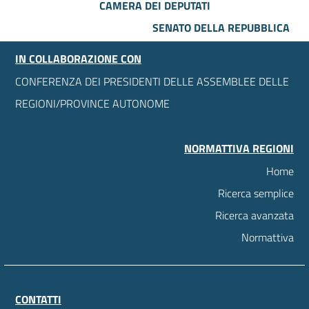
CAMERA DEI DEPUTATI
SENATO DELLA REPUBBLICA
IN COLLABORAZIONE CON
CONFERENZA DEI PRESIDENTI DELLE ASSEMBLEE DELLE
REGIONI/PROVINCE AUTONOME
NORMATTIVA REGIONI
Home
Ricerca semplice
Ricerca avanzata
Normattiva
CONTATTI