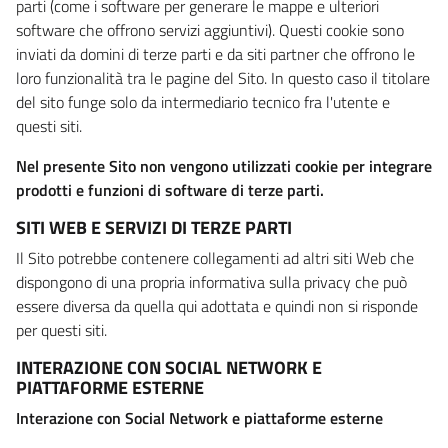
parti (come i software per generare le mappe e ulteriori
software che offrono servizi aggiuntivi). Questi cookie sono
inviati da domini di terze parti e da siti partner che offrono le
loro funzionalità tra le pagine del Sito. In questo caso il titolare
del sito funge solo da intermediario tecnico fra l'utente e
questi siti.
Nel presente Sito non vengono utilizzati cookie per integrare
prodotti e funzioni di software di terze parti.
SITI WEB E SERVIZI DI TERZE PARTI
Il Sito potrebbe contenere collegamenti ad altri siti Web che
dispongono di una propria informativa sulla privacy che può
essere diversa da quella qui adottata e quindi non si risponde
per questi siti.
INTERAZIONE CON SOCIAL NETWORK E
PIATTAFORME ESTERNE
Interazione con Social Network e piattaforme esterne