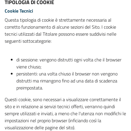
TIPOLOGIA DI COOKIE
Cookie Tecnici
Questa tipologia di cookie è strettamente necessaria al
corretto funzionamento di alcune sezioni del Sito. I cookie
tecnici utilizzati dal Titolare possono essere suddivisi nelle
seguenti sottocategorie:
di sessione: vengono distrutti ogni volta che il browser
viene chiuso;
persistenti: una volta chiuso il browser non vengono
distrutti ma rimangono fino ad una data di scadenza
preimpostata.
Questi cookie, sono necessari a visualizzare correttamente il
sito e in relazione ai servizi tecnici offerti, verranno quindi
sempre utilizzati e inviati, a meno che l'utenza non modifichi le
impostazioni nel proprio browser (inficiando così la
visualizzazione delle pagine del sito).