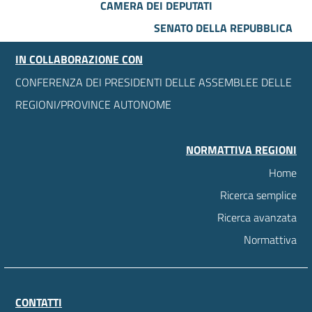
CAMERA DEI DEPUTATI
SENATO DELLA REPUBBLICA
IN COLLABORAZIONE CON
CONFERENZA DEI PRESIDENTI DELLE ASSEMBLEE DELLE
REGIONI/PROVINCE AUTONOME
NORMATTIVA REGIONI
Home
Ricerca semplice
Ricerca avanzata
Normattiva
CONTATTI