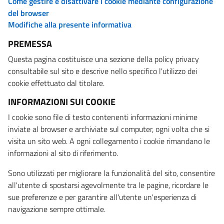
Come gestire e disattivare i cookie mediante configurazione
del browser
Modifiche alla presente informativa
PREMESSA
Questa pagina costituisce una sezione della policy privacy
consultabile sul sito e descrive nello specifico l'utilizzo dei
cookie effettuato dal titolare.
INFORMAZIONI SUI COOKIE
I cookie sono file di testo contenenti informazioni minime
inviate al browser e archiviate sul computer, ogni volta che si
visita un sito web. A ogni collegamento i cookie rimandano le
informazioni al sito di riferimento.
Sono utilizzati per migliorare la funzionalità del sito, consentire
all'utente di spostarsi agevolmente tra le pagine, ricordare le
sue preferenze e per garantire all'utente un'esperienza di
navigazione sempre ottimale.