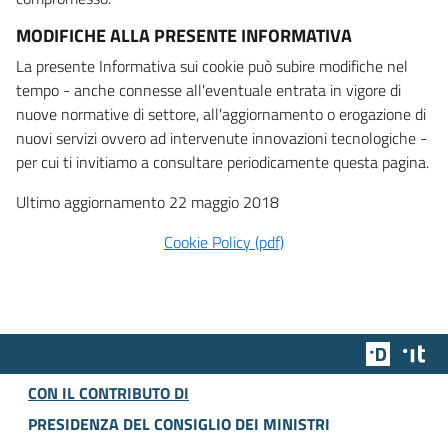
MODIFICHE ALLA PRESENTE INFORMATIVA
La presente Informativa sui cookie può subire modifiche nel
tempo - anche connesse all'eventuale entrata in vigore di
nuove normative di settore, all'aggiornamento o erogazione di
nuovi servizi ovvero ad intervenute innovazioni tecnologiche -
per cui ti invitiamo a consultare periodicamente questa pagina.
Ultimo aggiornamento 22 maggio 2018
Cookie Policy (pdf)
Team Dig
Des
CON IL CONTRIBUTO DI
PRESIDENZA DEL CONSIGLIO DEI MINISTRI