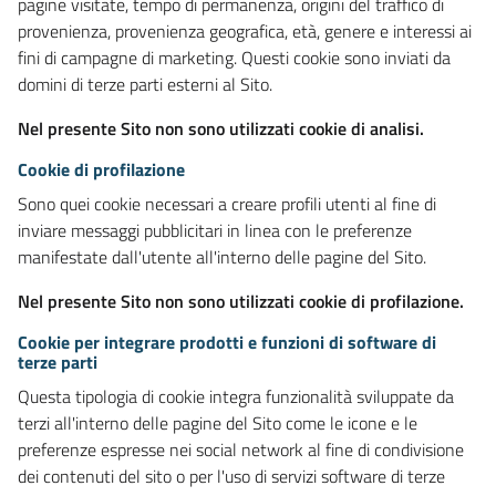
pagine visitate, tempo di permanenza, origini del traffico di
provenienza, provenienza geografica, età, genere e interessi ai
fini di campagne di marketing. Questi cookie sono inviati da
domini di terze parti esterni al Sito.
Nel presente Sito non sono utilizzati cookie di analisi.
Cookie di profilazione
Sono quei cookie necessari a creare profili utenti al fine di
inviare messaggi pubblicitari in linea con le preferenze
manifestate dall'utente all'interno delle pagine del Sito.
Nel presente Sito non sono utilizzati cookie di profilazione.
Cookie per integrare prodotti e funzioni di software di
terze parti
Questa tipologia di cookie integra funzionalità sviluppate da
terzi all'interno delle pagine del Sito come le icone e le
preferenze espresse nei social network al fine di condivisione
dei contenuti del sito o per l'uso di servizi software di terze