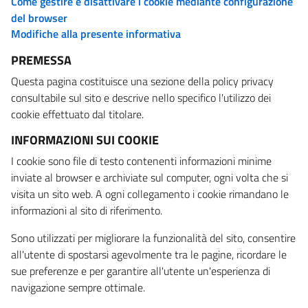
Come gestire e disattivare i cookie mediante configurazione
del browser
Modifiche alla presente informativa
PREMESSA
Questa pagina costituisce una sezione della policy privacy
consultabile sul sito e descrive nello specifico l'utilizzo dei
cookie effettuato dal titolare.
INFORMAZIONI SUI COOKIE
I cookie sono file di testo contenenti informazioni minime
inviate al browser e archiviate sul computer, ogni volta che si
visita un sito web. A ogni collegamento i cookie rimandano le
informazioni al sito di riferimento.
Sono utilizzati per migliorare la funzionalità del sito, consentire
all'utente di spostarsi agevolmente tra le pagine, ricordare le
sue preferenze e per garantire all'utente un'esperienza di
navigazione sempre ottimale.