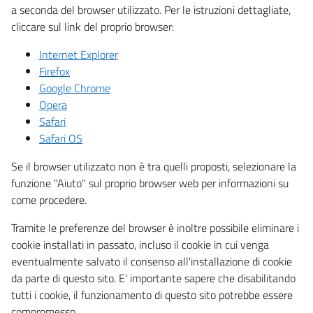
a seconda del browser utilizzato. Per le istruzioni dettagliate,
cliccare sul link del proprio browser:
Internet Explorer
Firefox
Google Chrome
Opera
Safari
Safari OS
Se il browser utilizzato non è tra quelli proposti, selezionare la
funzione "Aiuto" sul proprio browser web per informazioni su
come procedere.
Tramite le preferenze del browser è inoltre possibile eliminare i
cookie installati in passato, incluso il cookie in cui venga
eventualmente salvato il consenso all'installazione di cookie
da parte di questo sito. E' importante sapere che disabilitando
tutti i cookie, il funzionamento di questo sito potrebbe essere
compromesso.