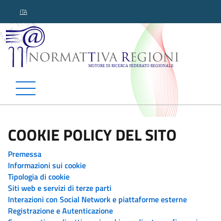
ITA
Normattiva Regioni - Motor
COOKIE POLICY DEL SITO
Premessa
Informazioni sui cookie
Tipologia di cookie
Siti web e servizi di terze parti
Interazioni con Social Network e piattaforme esterne
Registrazione e Autenticazione