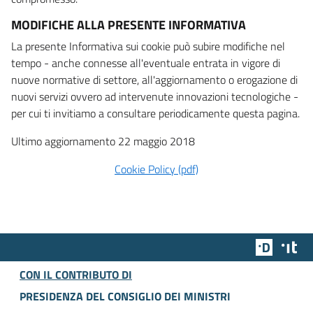
MODIFICHE ALLA PRESENTE INFORMATIVA
La presente Informativa sui cookie può subire modifiche nel
tempo - anche connesse all'eventuale entrata in vigore di
nuove normative di settore, all'aggiornamento o erogazione di
nuovi servizi ovvero ad intervenute innovazioni tecnologiche -
per cui ti invitiamo a consultare periodicamente questa pagina.
Ultimo aggiornamento 22 maggio 2018
Cookie Policy (pdf)
Team Dig
Des
CON IL CONTRIBUTO DI
PRESIDENZA DEL CONSIGLIO DEI MINISTRI