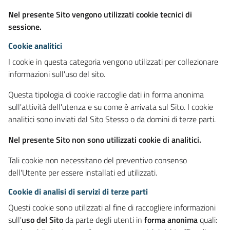
Nel presente Sito vengono utilizzati cookie tecnici di
sessione.
Cookie analitici
I cookie in questa categoria vengono utilizzati per collezionare
informazioni sull'uso del sito.
Questa tipologia di cookie raccoglie dati in forma anonima
sull'attività dell'utenza e su come è arrivata sul Sito. I cookie
analitici sono inviati dal Sito Stesso o da domini di terze parti.
Nel presente Sito non sono utilizzati cookie di analitici.
Tali cookie non necessitano del preventivo consenso
dell'Utente per essere installati ed utilizzati.
Cookie di analisi di servizi di terze parti
Questi cookie sono utilizzati al fine di raccogliere informazioni
sull'
uso del Sito
da parte degli utenti in
forma anonima
quali: