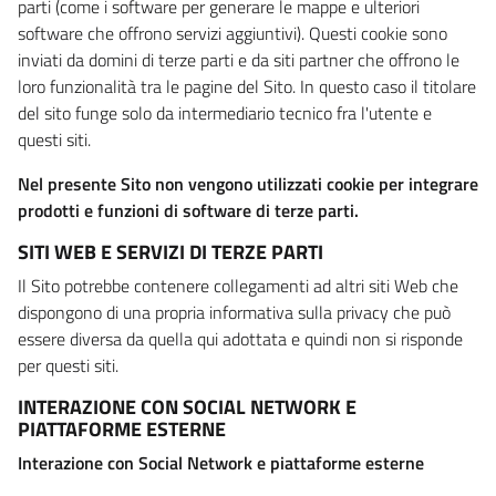
parti (come i software per generare le mappe e ulteriori
software che offrono servizi aggiuntivi). Questi cookie sono
inviati da domini di terze parti e da siti partner che offrono le
loro funzionalità tra le pagine del Sito. In questo caso il titolare
del sito funge solo da intermediario tecnico fra l'utente e
questi siti.
Nel presente Sito non vengono utilizzati cookie per integrare
prodotti e funzioni di software di terze parti.
SITI WEB E SERVIZI DI TERZE PARTI
Il Sito potrebbe contenere collegamenti ad altri siti Web che
dispongono di una propria informativa sulla privacy che può
essere diversa da quella qui adottata e quindi non si risponde
per questi siti.
INTERAZIONE CON SOCIAL NETWORK E
PIATTAFORME ESTERNE
Interazione con Social Network e piattaforme esterne