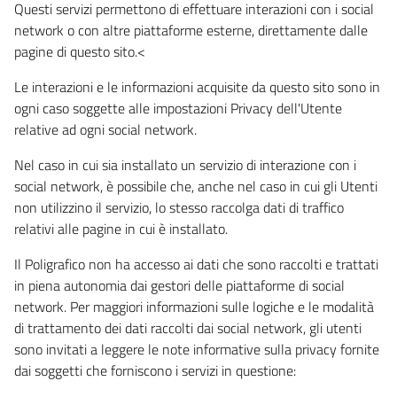
Questi servizi permettono di effettuare interazioni con i social
network o con altre piattaforme esterne, direttamente dalle
pagine di questo sito.<
Le interazioni e le informazioni acquisite da questo sito sono in
ogni caso soggette alle impostazioni Privacy dell'Utente
relative ad ogni social network.
Nel caso in cui sia installato un servizio di interazione con i
social network, è possibile che, anche nel caso in cui gli Utenti
non utilizzino il servizio, lo stesso raccolga dati di traffico
relativi alle pagine in cui è installato.
Il Poligrafico non ha accesso ai dati che sono raccolti e trattati
in piena autonomia dai gestori delle piattaforme di social
network. Per maggiori informazioni sulle logiche e le modalità
di trattamento dei dati raccolti dai social network, gli utenti
sono invitati a leggere le note informative sulla privacy fornite
dai soggetti che forniscono i servizi in questione: