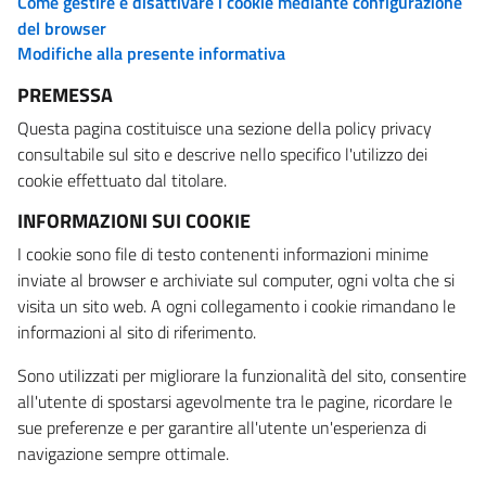
Come gestire e disattivare i cookie mediante configurazione
del browser
Modifiche alla presente informativa
PREMESSA
Questa pagina costituisce una sezione della policy privacy
consultabile sul sito e descrive nello specifico l'utilizzo dei
cookie effettuato dal titolare.
INFORMAZIONI SUI COOKIE
I cookie sono file di testo contenenti informazioni minime
inviate al browser e archiviate sul computer, ogni volta che si
visita un sito web. A ogni collegamento i cookie rimandano le
informazioni al sito di riferimento.
Sono utilizzati per migliorare la funzionalità del sito, consentire
all'utente di spostarsi agevolmente tra le pagine, ricordare le
sue preferenze e per garantire all'utente un'esperienza di
navigazione sempre ottimale.