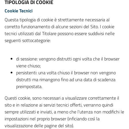
TIPOLOGIA DI COOKIE
Cookie Tecnici
Questa tipologia di cookie è strettamente necessaria al
corretto funzionamento di alcune sezioni del Sito. I cookie
tecnici utilizzati dal Titolare possono essere suddivisi nelle
seguenti sottocategorie:
di sessione: vengono distrutti ogni volta che il browser
viene chiuso;
persistenti: una volta chiuso il browser non vengono
distrutti ma rimangono fino ad una data di scadenza
preimpostata.
Questi cookie, sono necessari a visualizzare correttamente il
sito e in relazione ai servizi tecnici offerti, verranno quindi
sempre utilizzati e inviati, a meno che l'utenza non modifichi le
impostazioni nel proprio browser (inficiando così la
visualizzazione delle pagine del sito).