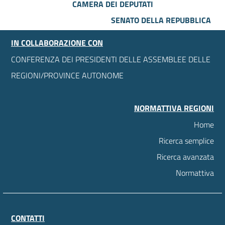
CAMERA DEI DEPUTATI
SENATO DELLA REPUBBLICA
IN COLLABORAZIONE CON
CONFERENZA DEI PRESIDENTI DELLE ASSEMBLEE DELLE
REGIONI/PROVINCE AUTONOME
NORMATTIVA REGIONI
Home
Ricerca semplice
Ricerca avanzata
Normattiva
CONTATTI