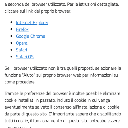
a seconda del browser utilizzato. Per le istruzioni dettagliate,
cliccare sul link del proprio browser:
Internet Explorer
Firefox
Google Chrome
Opera
Safari
Safari OS
Se il browser utilizzato non è tra quelli proposti, selezionare la
funzione "Aiuto" sul proprio browser web per informazioni su
come procedere.
Tramite le preferenze del browser è inoltre possibile eliminare i
cookie installati in passato, incluso il cookie in cui venga
eventualmente salvato il consenso all'installazione di cookie
da parte di questo sito. E' importante sapere che disabilitando
tutti i cookie, il funzionamento di questo sito potrebbe essere
compromesso.