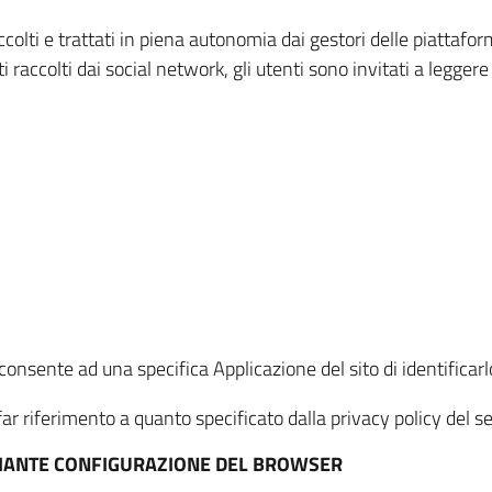
ccolti e trattati in piena autonomia dai gestori delle piattaf
i raccolti dai social network, gli utenti sono invitati a leggere
onsente ad una specifica Applicazione del sito di identificarlo
ar riferimento a quanto specificato dalla privacy policy del ser
EDIANTE CONFIGURAZIONE DEL BROWSER