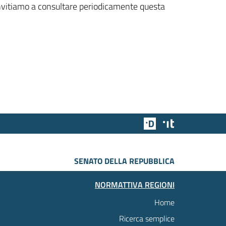
 invitiamo a consultare periodicamente questa
Team Digitale
Designers Italia
SENATO DELLA REPUBBLICA
NORMATTIVA REGIONI
Home
Ricerca semplice