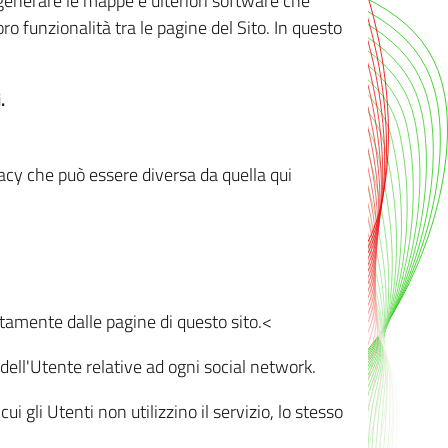
r generare le mappe e ulteriori software che
oro funzionalità tra le pagine del Sito. In questo
.
vacy che può essere diversa da quella qui
ttamente dalle pagine di questo sito.<
dell'Utente relative ad ogni social network.
ui gli Utenti non utilizzino il servizio, lo stesso