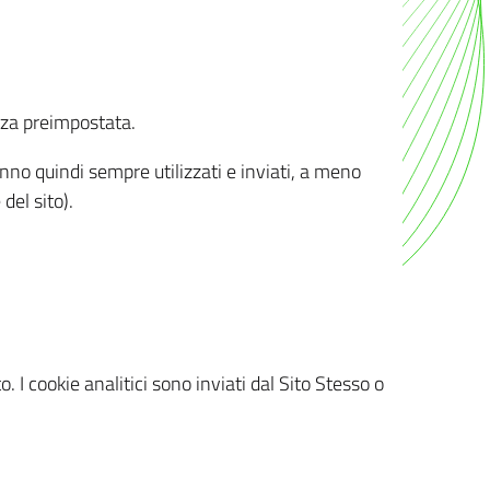
nza preimpostata.
ranno quindi sempre utilizzati e inviati, a meno
del sito).
. I cookie analitici sono inviati dal Sito Stesso o