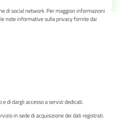
orme di social network. Per maggiori informazioni
 le note informative sulla privacy fornite dai
 e di dargli accesso a servizi dedicati.
vizio in sede di acquisizione dei dati registrati.