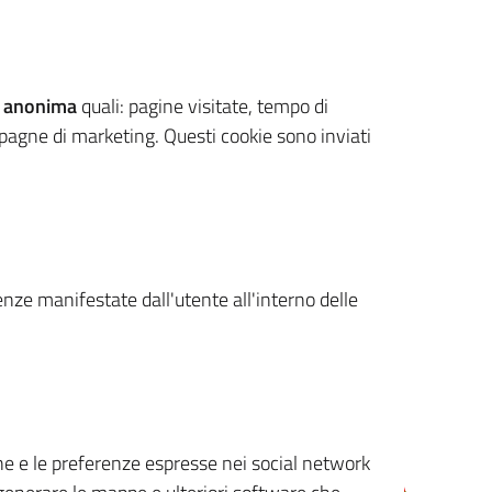
 anonima
quali: pagine visitate, tempo di
mpagne di marketing. Questi cookie sono inviati
renze manifestate dall'utente all'interno delle
cone e le preferenze espresse nei social network