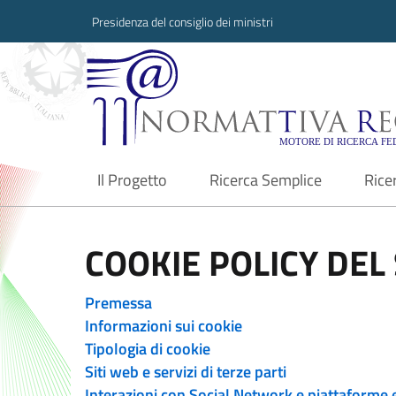
Presidenza del consiglio dei ministri
Normattiva Region
Il Progetto
Ricerca Semplice
Rice
current
COOKIE POLICY DEL 
Premessa
Informazioni sui cookie
Tipologia di cookie
Siti web e servizi di terze parti
Interazioni con Social Network e piattaforme 