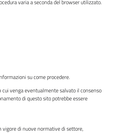
rocedura varia a seconda del browser utilizzato.
r informazioni su come procedere.
e in cui venga eventualmente salvato il consenso
nzionamento di questo sito potrebbe essere
 vigore di nuove normative di settore,