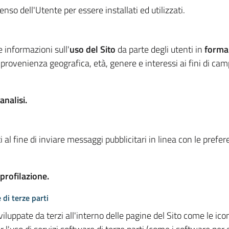
so dell'Utente per essere installati ed utilizzati.
e informazioni sull'
uso del Sito
da parte degli utenti in
forma
 provenienza geografica, età, genere e interessi ai fini di ca
analisi.
 al fine di inviare messaggi pubblicitari in linea con le prefe
 profilazione.
 di terze parti
viluppate da terzi all'interno delle pagine del Sito come le i