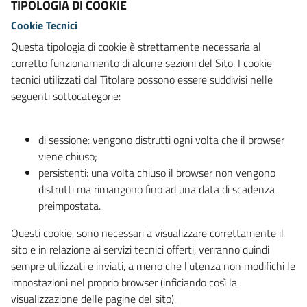
TIPOLOGIA DI COOKIE
Cookie Tecnici
Questa tipologia di cookie è strettamente necessaria al
corretto funzionamento di alcune sezioni del Sito. I cookie
tecnici utilizzati dal Titolare possono essere suddivisi nelle
seguenti sottocategorie:
di sessione: vengono distrutti ogni volta che il browser
viene chiuso;
persistenti: una volta chiuso il browser non vengono
distrutti ma rimangono fino ad una data di scadenza
preimpostata.
Questi cookie, sono necessari a visualizzare correttamente il
sito e in relazione ai servizi tecnici offerti, verranno quindi
sempre utilizzati e inviati, a meno che l'utenza non modifichi le
impostazioni nel proprio browser (inficiando così la
visualizzazione delle pagine del sito).