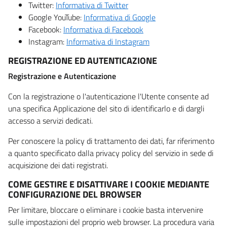
Twitter:
Informativa di Twitter
Google YouTube:
Informativa di Google
Facebook:
Informativa di Facebook
Instagram:
Informativa di Instagram
REGISTRAZIONE ED AUTENTICAZIONE
Registrazione e Autenticazione
Con la registrazione o l'autenticazione l'Utente consente ad
una specifica Applicazione del sito di identificarlo e di dargli
accesso a servizi dedicati.
Per conoscere la policy di trattamento dei dati, far riferimento
a quanto specificato dalla privacy policy del servizio in sede di
acquisizione dei dati registrati.
COME GESTIRE E DISATTIVARE I COOKIE MEDIANTE
CONFIGURAZIONE DEL BROWSER
Per limitare, bloccare o eliminare i cookie basta intervenire
sulle impostazioni del proprio web browser. La procedura varia