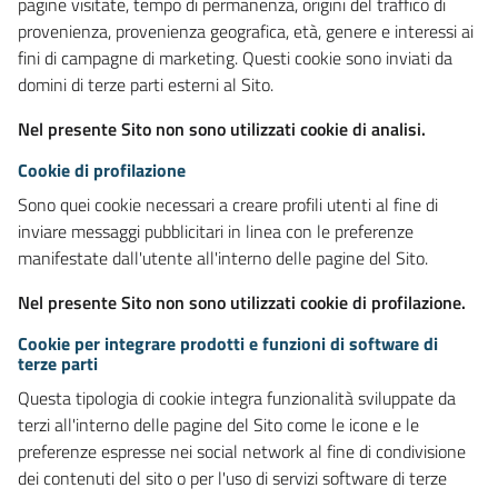
pagine visitate, tempo di permanenza, origini del traffico di
provenienza, provenienza geografica, età, genere e interessi ai
fini di campagne di marketing. Questi cookie sono inviati da
domini di terze parti esterni al Sito.
Nel presente Sito non sono utilizzati cookie di analisi.
Cookie di profilazione
Sono quei cookie necessari a creare profili utenti al fine di
inviare messaggi pubblicitari in linea con le preferenze
manifestate dall'utente all'interno delle pagine del Sito.
Nel presente Sito non sono utilizzati cookie di profilazione.
Cookie per integrare prodotti e funzioni di software di
terze parti
Questa tipologia di cookie integra funzionalità sviluppate da
terzi all'interno delle pagine del Sito come le icone e le
preferenze espresse nei social network al fine di condivisione
dei contenuti del sito o per l'uso di servizi software di terze