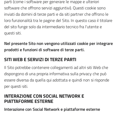
parti (come i software per generare le mappe e ulteriori
software che offrono servizi aggiuntivi). Questi cookie sono
inviati da domini di terze parti e da siti partner che offrono le
loro funzionalità tra le pagine del Sito. In questo caso il titolare
del sito funge solo da intermediario tecnico fra l'utente e
questi siti.
Nel presente Sito non vengono utilizzati cookie per integrare
prodotti e funzioni di software di terze parti.
SITI WEB E SERVIZI DI TERZE PARTI
Il Sito potrebbe contenere collegamenti ad altri siti Web che
dispongono di una propria informativa sulla privacy che può
essere diversa da quella qui adottata e quindi non si risponde
per questi siti.
INTERAZIONE CON SOCIAL NETWORK E
PIATTAFORME ESTERNE
Interazione con Social Network e piattaforme esterne