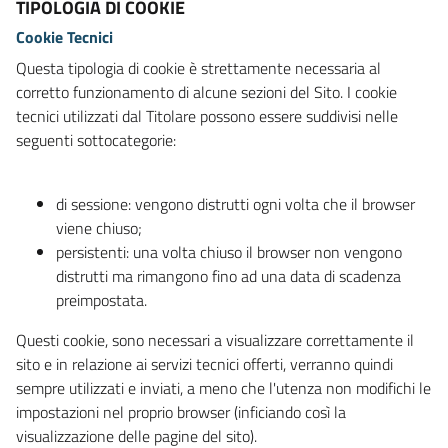
TIPOLOGIA DI COOKIE
Cookie Tecnici
Questa tipologia di cookie è strettamente necessaria al
corretto funzionamento di alcune sezioni del Sito. I cookie
tecnici utilizzati dal Titolare possono essere suddivisi nelle
seguenti sottocategorie:
di sessione: vengono distrutti ogni volta che il browser
viene chiuso;
persistenti: una volta chiuso il browser non vengono
distrutti ma rimangono fino ad una data di scadenza
preimpostata.
Questi cookie, sono necessari a visualizzare correttamente il
sito e in relazione ai servizi tecnici offerti, verranno quindi
sempre utilizzati e inviati, a meno che l'utenza non modifichi le
impostazioni nel proprio browser (inficiando così la
visualizzazione delle pagine del sito).