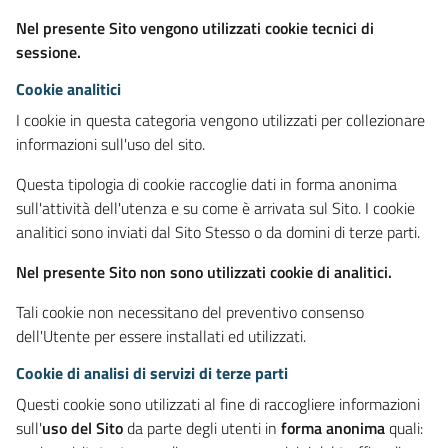
Nel presente Sito vengono utilizzati cookie tecnici di
sessione.
Cookie analitici
I cookie in questa categoria vengono utilizzati per collezionare
informazioni sull'uso del sito.
Questa tipologia di cookie raccoglie dati in forma anonima
sull'attività dell'utenza e su come è arrivata sul Sito. I cookie
analitici sono inviati dal Sito Stesso o da domini di terze parti.
Nel presente Sito non sono utilizzati cookie di analitici.
Tali cookie non necessitano del preventivo consenso
dell'Utente per essere installati ed utilizzati.
Cookie di analisi di servizi di terze parti
Questi cookie sono utilizzati al fine di raccogliere informazioni
sull'
uso del Sito
da parte degli utenti in
forma anonima
quali: