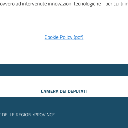
 ovvero ad intervenute innovazioni tecnologiche - per cui ti
Cookie Policy (pdf)
CAMERA DEI DEPUTATI
 DELLE REGIONI/PROVINCE