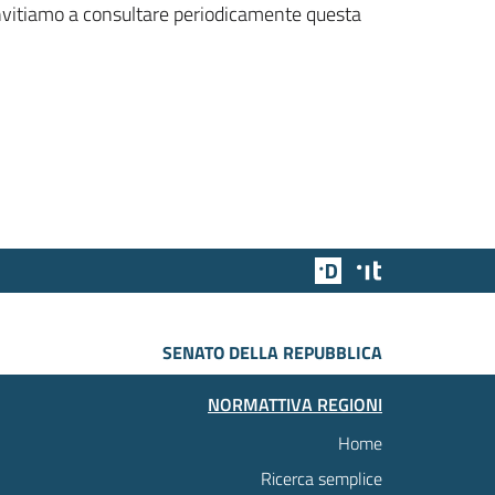
 invitiamo a consultare periodicamente questa
Team Digitale
Designers Italia
SENATO DELLA REPUBBLICA
NORMATTIVA REGIONI
Home
Ricerca semplice