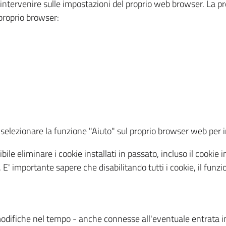
a intervenire sulle impostazioni del proprio web browser. La p
l proprio browser:
ti, selezionare la funzione "Aiuto" sul proprio browser web pe
bile eliminare i cookie installati in passato, incluso il cooki
to. E' importante sapere che disabilitando tutti i cookie, il fu
odifiche nel tempo - anche connesse all'eventuale entrata in