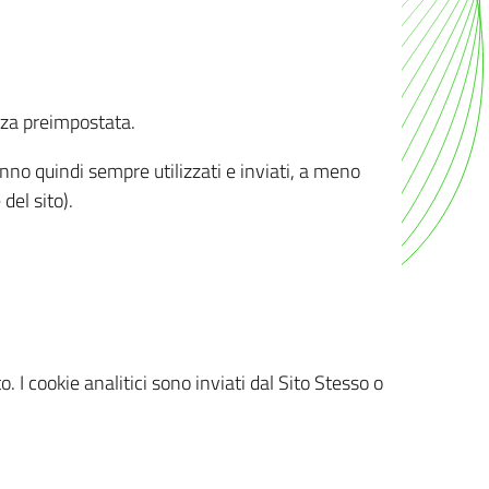
nza preimpostata.
ranno quindi sempre utilizzati e inviati, a meno
del sito).
. I cookie analitici sono inviati dal Sito Stesso o