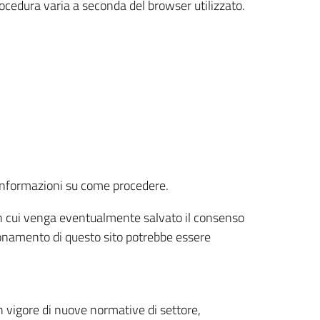
rocedura varia a seconda del browser utilizzato.
r informazioni su come procedere.
e in cui venga eventualmente salvato il consenso
nzionamento di questo sito potrebbe essere
 vigore di nuove normative di settore,