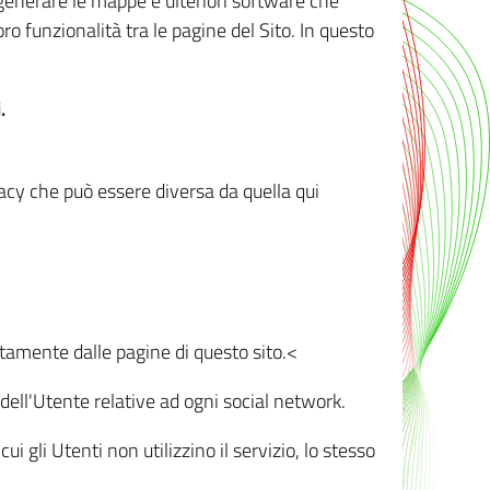
r generare le mappe e ulteriori software che
oro funzionalità tra le pagine del Sito. In questo
.
vacy che può essere diversa da quella qui
ttamente dalle pagine di questo sito.<
dell'Utente relative ad ogni social network.
ui gli Utenti non utilizzino il servizio, lo stesso