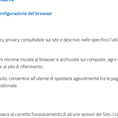
configurazione del browser
 privacy consultabile sul sito e descrive nello specifico l'utili
ni minime inviate al browser e archiviate sul computer, ogni v
al sito di riferimento.
l sito, consentire all'utente di spostarsi agevolmente tra le pa
ottimale.
ria al corretto funzionamento di alcune sezioni del Sito. I coo