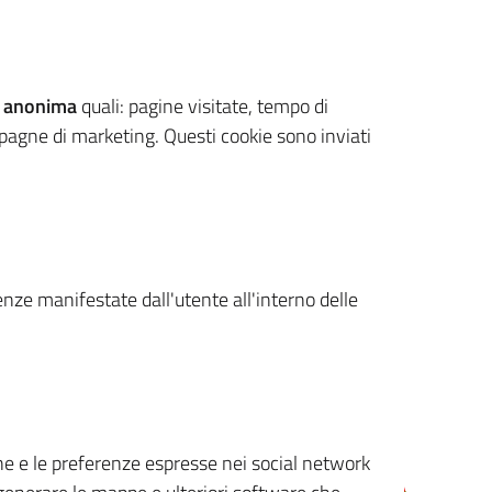
 anonima
quali: pagine visitate, tempo di
mpagne di marketing. Questi cookie sono inviati
renze manifestate dall'utente all'interno delle
cone e le preferenze espresse nei social network