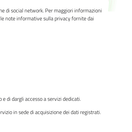
orme di social network. Per maggiori informazioni
 le note informative sulla privacy fornite dai
 e di dargli accesso a servizi dedicati.
vizio in sede di acquisizione dei dati registrati.