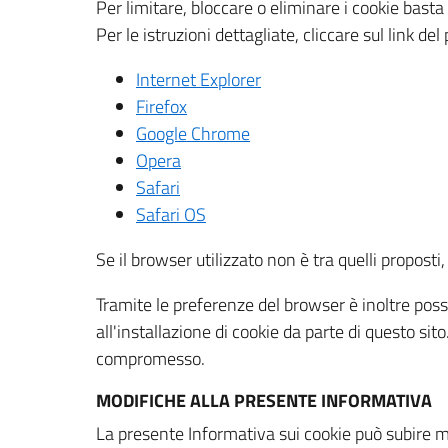
Per limitare, bloccare o eliminare i cookie bast
Per le istruzioni dettagliate, cliccare sul link de
Internet Explorer
Firefox
Google Chrome
Opera
Safari
Safari OS
Se il browser utilizzato non è tra quelli propos
Tramite le preferenze del browser è inoltre possi
all'installazione di cookie da parte di questo si
compromesso.
MODIFICHE ALLA PRESENTE INFORMATIVA
La presente Informativa sui cookie può subire m