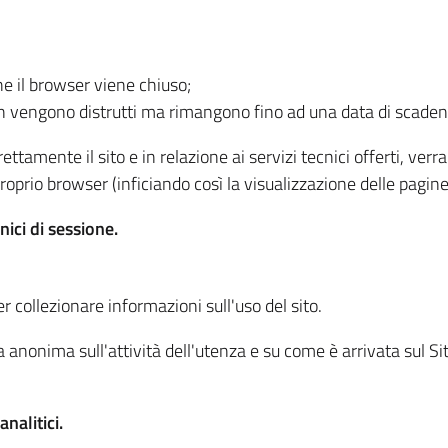
he il browser viene chiuso;
non vengono distrutti ma rimangono fino ad una data di scade
ttamente il sito e in relazione ai servizi tecnici offerti, ver
oprio browser (inficiando così la visualizzazione delle pagine 
nici di sessione.
r collezionare informazioni sull'uso del sito.
 anonima sull'attività dell'utenza e su come è arrivata sul Sito
nalitici.