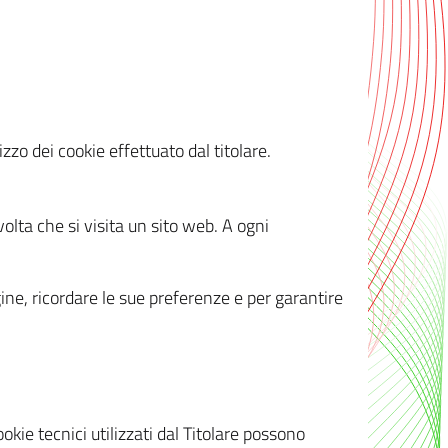
zzo dei cookie effettuato dal titolare.
olta che si visita un sito web. A ogni
gine, ricordare le sue preferenze e per garantire
kie tecnici utilizzati dal Titolare possono