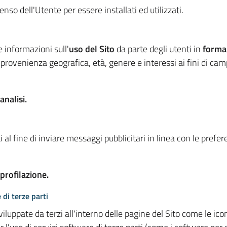
so dell'Utente per essere installati ed utilizzati.
e informazioni sull'
uso del Sito
da parte degli utenti in
forma
 provenienza geografica, età, genere e interessi ai fini di ca
analisi.
 al fine di inviare messaggi pubblicitari in linea con le prefe
 profilazione.
 di terze parti
viluppate da terzi all'interno delle pagine del Sito come le i