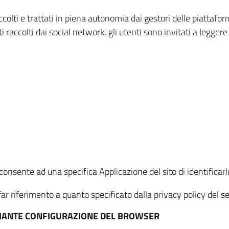
ccolti e trattati in piena autonomia dai gestori delle piattaf
i raccolti dai social network, gli utenti sono invitati a leggere
onsente ad una specifica Applicazione del sito di identificarlo
ar riferimento a quanto specificato dalla privacy policy del ser
EDIANTE CONFIGURAZIONE DEL BROWSER