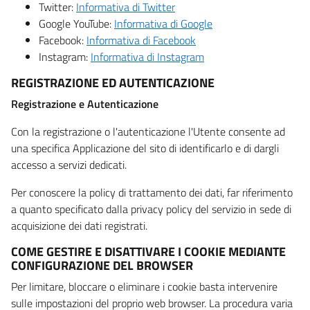
Twitter:
Informativa di Twitter
Google YouTube:
Informativa di Google
Facebook:
Informativa di Facebook
Instagram:
Informativa di Instagram
REGISTRAZIONE ED AUTENTICAZIONE
Registrazione e Autenticazione
Con la registrazione o l'autenticazione l'Utente consente ad
una specifica Applicazione del sito di identificarlo e di dargli
accesso a servizi dedicati.
Per conoscere la policy di trattamento dei dati, far riferimento
a quanto specificato dalla privacy policy del servizio in sede di
acquisizione dei dati registrati.
COME GESTIRE E DISATTIVARE I COOKIE MEDIANTE
CONFIGURAZIONE DEL BROWSER
Per limitare, bloccare o eliminare i cookie basta intervenire
sulle impostazioni del proprio web browser. La procedura varia