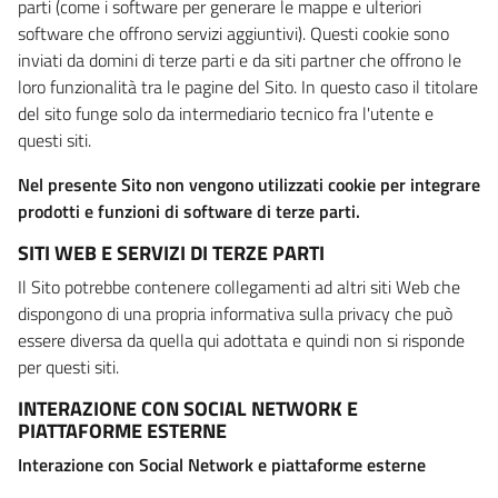
parti (come i software per generare le mappe e ulteriori
software che offrono servizi aggiuntivi). Questi cookie sono
inviati da domini di terze parti e da siti partner che offrono le
loro funzionalità tra le pagine del Sito. In questo caso il titolare
del sito funge solo da intermediario tecnico fra l'utente e
questi siti.
Nel presente Sito non vengono utilizzati cookie per integrare
prodotti e funzioni di software di terze parti.
SITI WEB E SERVIZI DI TERZE PARTI
Il Sito potrebbe contenere collegamenti ad altri siti Web che
dispongono di una propria informativa sulla privacy che può
essere diversa da quella qui adottata e quindi non si risponde
per questi siti.
INTERAZIONE CON SOCIAL NETWORK E
PIATTAFORME ESTERNE
Interazione con Social Network e piattaforme esterne