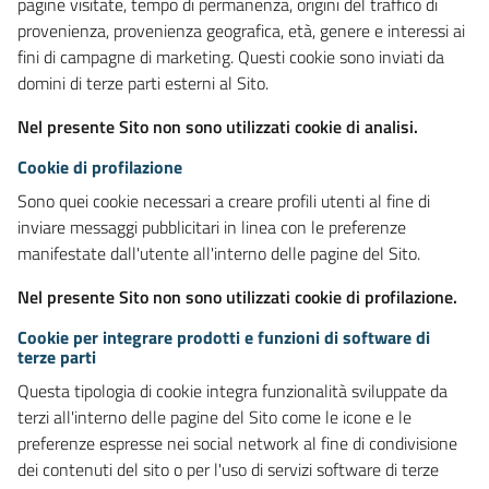
pagine visitate, tempo di permanenza, origini del traffico di
provenienza, provenienza geografica, età, genere e interessi ai
fini di campagne di marketing. Questi cookie sono inviati da
domini di terze parti esterni al Sito.
Nel presente Sito non sono utilizzati cookie di analisi.
Cookie di profilazione
Sono quei cookie necessari a creare profili utenti al fine di
inviare messaggi pubblicitari in linea con le preferenze
manifestate dall'utente all'interno delle pagine del Sito.
Nel presente Sito non sono utilizzati cookie di profilazione.
Cookie per integrare prodotti e funzioni di software di
terze parti
Questa tipologia di cookie integra funzionalità sviluppate da
terzi all'interno delle pagine del Sito come le icone e le
preferenze espresse nei social network al fine di condivisione
dei contenuti del sito o per l'uso di servizi software di terze