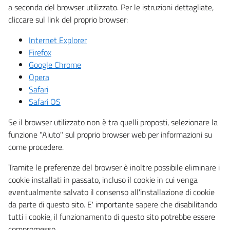
a seconda del browser utilizzato. Per le istruzioni dettagliate,
cliccare sul link del proprio browser:
Internet Explorer
Firefox
Google Chrome
Opera
Safari
Safari OS
Se il browser utilizzato non è tra quelli proposti, selezionare la
funzione "Aiuto" sul proprio browser web per informazioni su
come procedere.
Tramite le preferenze del browser è inoltre possibile eliminare i
cookie installati in passato, incluso il cookie in cui venga
eventualmente salvato il consenso all'installazione di cookie
da parte di questo sito. E' importante sapere che disabilitando
tutti i cookie, il funzionamento di questo sito potrebbe essere
compromesso.