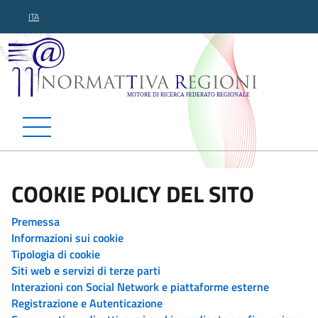
ITA
Normattiva Regioni - Motor
COOKIE POLICY DEL SITO
Premessa
Informazioni sui cookie
Tipologia di cookie
Siti web e servizi di terze parti
Interazioni con Social Network e piattaforme esterne
Registrazione e Autenticazione