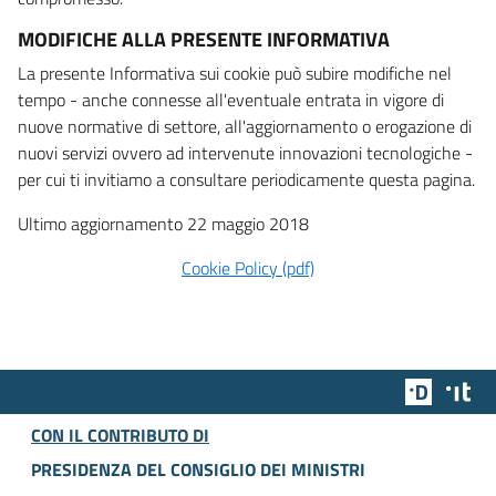
MODIFICHE ALLA PRESENTE INFORMATIVA
La presente Informativa sui cookie può subire modifiche nel
tempo - anche connesse all'eventuale entrata in vigore di
nuove normative di settore, all'aggiornamento o erogazione di
nuovi servizi ovvero ad intervenute innovazioni tecnologiche -
per cui ti invitiamo a consultare periodicamente questa pagina.
Ultimo aggiornamento 22 maggio 2018
Cookie Policy (pdf)
Team Dig
Des
CON IL CONTRIBUTO DI
PRESIDENZA DEL CONSIGLIO DEI MINISTRI