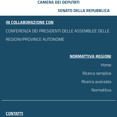
CAMERA DEI DEPUTATI
SENATO DELLA REPUBBLICA
IN COLLABORAZIONE CON
CONFERENZA DEI PRESIDENTI DELLE ASSEMBLEE DELLE
REGIONI/PROVINCE AUTONOME
NORMATTIVA REGIONI
Home
Ricerca semplice
Ricerca avanzata
Normattiva
CONTATTI