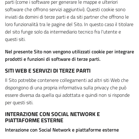
parti (come i software per generare le mappe e ulteriori
software che offrono servizi aggiuntivi). Questi cookie sono
inviati da domini di terze parti e da siti partner che offrono le
loro funzionalità tra le pagine del Sito. In questo caso il titolare
del sito funge solo da intermediario tecnico fra l'utente e
questi siti.
Nel presente Sito non vengono utilizzati cookie per integrare
prodotti e funzioni di software di terze parti.
SITI WEB E SERVIZI DI TERZE PARTI
Il Sito potrebbe contenere collegamenti ad altri siti Web che
dispongono di una propria informativa sulla privacy che può
essere diversa da quella qui adottata e quindi non si risponde
per questi siti.
INTERAZIONE CON SOCIAL NETWORK E
PIATTAFORME ESTERNE
Interazione con Social Network e piattaforme esterne