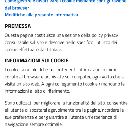
Come gestire e disattivare i cookie mediante configurazione
del browser
Modifiche alla presente informativa
PREMESSA
Questa pagina costituisce una sezione della policy privacy
consultabile sul sito e descrive nello specifico l'utilizzo dei
cookie effettuato dal titolare.
INFORMAZIONI SUI COOKIE
I cookie sono file di testo contenenti informazioni minime
inviate al browser e archiviate sul computer, ogni volta che si
visita un sito web. A ogni collegamento i cookie rimandano le
informazioni al sito di riferimento.
Sono utilizzati per migliorare la funzionalità del sito, consentire
all'utente di spostarsi agevolmente tra le pagine, ricordare le
sue preferenze e per garantire all'utente un'esperienza di
navigazione sempre ottimale.