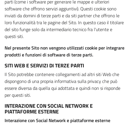
parti (come i software per generare le mappe e ulteriori
software che offrono servizi aggiuntivi). Questi cookie sono
inviati da domini di terze parti e da siti partner che offrono le
loro funzionalità tra le pagine del Sito. In questo caso il titolare
del sito funge solo da intermediario tecnico fra l'utente e
questi siti.
Nel presente Sito non vengono utilizzati cookie per integrare
prodotti e funzioni di software di terze parti.
SITI WEB E SERVIZI DI TERZE PARTI
Il Sito potrebbe contenere collegamenti ad altri siti Web che
dispongono di una propria informativa sulla privacy che può
essere diversa da quella qui adottata e quindi non si risponde
per questi siti.
INTERAZIONE CON SOCIAL NETWORK E
PIATTAFORME ESTERNE
Interazione con Social Network e piattaforme esterne