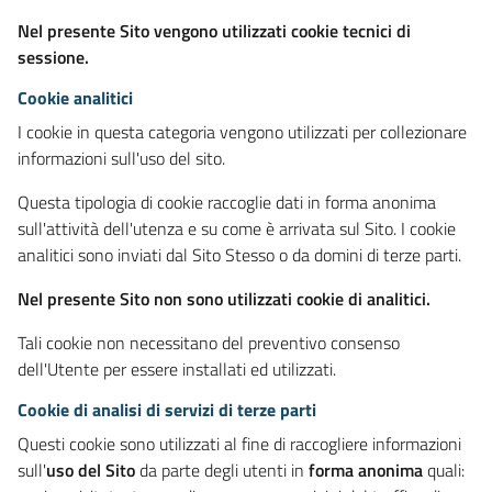
Nel presente Sito vengono utilizzati cookie tecnici di
sessione.
Cookie analitici
I cookie in questa categoria vengono utilizzati per collezionare
informazioni sull'uso del sito.
Questa tipologia di cookie raccoglie dati in forma anonima
sull'attività dell'utenza e su come è arrivata sul Sito. I cookie
analitici sono inviati dal Sito Stesso o da domini di terze parti.
Nel presente Sito non sono utilizzati cookie di analitici.
Tali cookie non necessitano del preventivo consenso
dell'Utente per essere installati ed utilizzati.
Cookie di analisi di servizi di terze parti
Questi cookie sono utilizzati al fine di raccogliere informazioni
sull'
uso del Sito
da parte degli utenti in
forma anonima
quali: