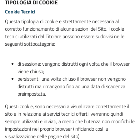
TIPOLOGIA DI COOKIE
Cookie Tecnici
Questa tipologia di cookie è strettamente necessaria al
corretto funzionamento di alcune sezioni del Sito. I cookie
tecnici utilizzati dal Titolare possono essere suddivisi nelle
seguenti sottocategorie:
di sessione: vengono distrutti ogni volta che il browser
viene chiuso;
persistenti: una volta chiuso il browser non vengono
distrutti ma rimangono fino ad una data di scadenza
preimpostata.
Questi cookie, sono necessari a visualizzare correttamente il
sito e in relazione ai servizi tecnici offerti, verranno quindi
sempre utilizzati e inviati, a meno che l'utenza non modifichi le
impostazioni nel proprio browser (inficiando così la
visualizzazione delle pagine del sito).