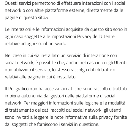
Questi servizi permettono di effettuare interazioni con i social
network o con altre piattaforme esterne, direttamente dalle
pagine di questo sito.<
Le interazioni e le informazioni acquisite da questo sito sono in
ogni caso soggette alle impostazioni Privacy dell'Utente
relative ad ogni social network.
Nel caso in cui sia installato un servizio di interazione con i
social network, è possibile che, anche nel caso in cui gli Utenti
non utilizzino il servizio, lo stesso raccolga dati di traffico
relativi alle pagine in cui è installato.
Il Poligrafico non ha accesso ai dati che sono raccolti e trattati
in piena autonomia dai gestori delle piattaforme di social
network. Per maggiori informazioni sulle logiche e le modalità
di trattamento dei dati raccolti dai social network, gli utenti
sono invitati a leggere le note informative sulla privacy fornite
dai soggetti che forniscono i servizi in questione: