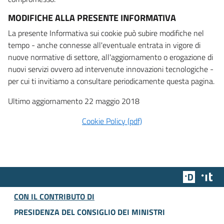
MODIFICHE ALLA PRESENTE INFORMATIVA
La presente Informativa sui cookie può subire modifiche nel
tempo - anche connesse all'eventuale entrata in vigore di
nuove normative di settore, all'aggiornamento o erogazione di
nuovi servizi ovvero ad intervenute innovazioni tecnologiche -
per cui ti invitiamo a consultare periodicamente questa pagina.
Ultimo aggiornamento 22 maggio 2018
Cookie Policy (pdf)
Team Dig
Des
CON IL CONTRIBUTO DI
PRESIDENZA DEL CONSIGLIO DEI MINISTRI