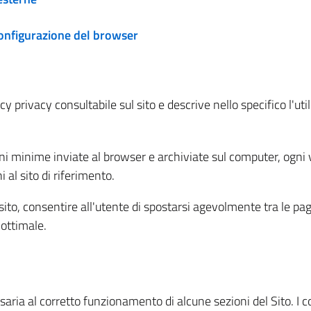
configurazione del browser
 privacy consultabile sul sito e descrive nello specifico l'utili
ni minime inviate al browser e archiviate sul computer, ogni v
al sito di riferimento.
l sito, consentire all'utente di spostarsi agevolmente tra le pa
ottimale.
ria al corretto funzionamento di alcune sezioni del Sito. I coo