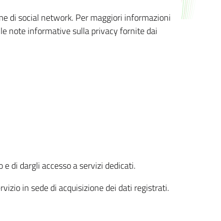
orme di social network. Per maggiori informazioni
 le note informative sulla privacy fornite dai
 e di dargli accesso a servizi dedicati.
vizio in sede di acquisizione dei dati registrati.