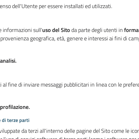
so dell'Utente per essere installati ed utilizzati.
e informazioni sull'
uso del Sito
da parte degli utenti in
forma
 provenienza geografica, età, genere e interessi ai fini di ca
analisi.
 al fine di inviare messaggi pubblicitari in linea con le prefe
 profilazione.
 di terze parti
viluppate da terzi all'interno delle pagine del Sito come le i