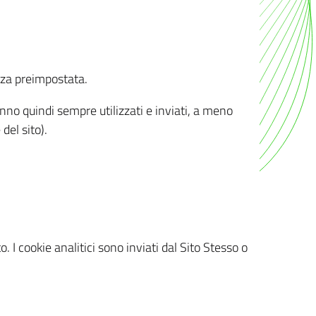
nza preimpostata.
ranno quindi sempre utilizzati e inviati, a meno
del sito).
. I cookie analitici sono inviati dal Sito Stesso o