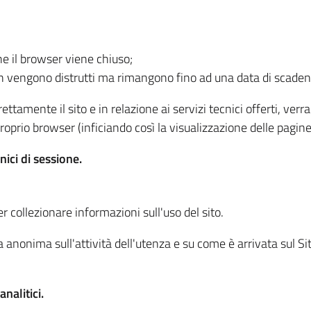
he il browser viene chiuso;
non vengono distrutti ma rimangono fino ad una data di scade
ttamente il sito e in relazione ai servizi tecnici offerti, ver
oprio browser (inficiando così la visualizzazione delle pagine 
nici di sessione.
r collezionare informazioni sull'uso del sito.
 anonima sull'attività dell'utenza e su come è arrivata sul Sito
nalitici.