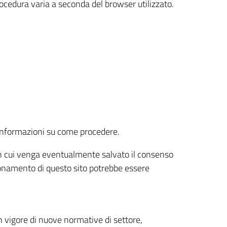
rocedura varia a seconda del browser utilizzato.
r informazioni su come procedere.
e in cui venga eventualmente salvato il consenso
nzionamento di questo sito potrebbe essere
 vigore di nuove normative di settore,