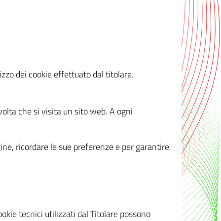
zzo dei cookie effettuato dal titolare.
olta che si visita un sito web. A ogni
gine, ricordare le sue preferenze e per garantire
kie tecnici utilizzati dal Titolare possono