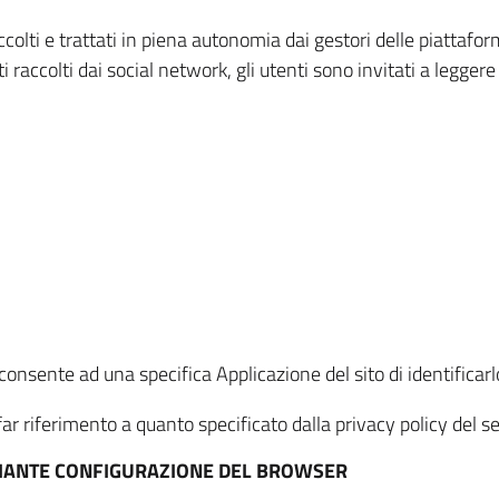
ccolti e trattati in piena autonomia dai gestori delle piattaf
i raccolti dai social network, gli utenti sono invitati a leggere
onsente ad una specifica Applicazione del sito di identificarlo
ar riferimento a quanto specificato dalla privacy policy del ser
EDIANTE CONFIGURAZIONE DEL BROWSER