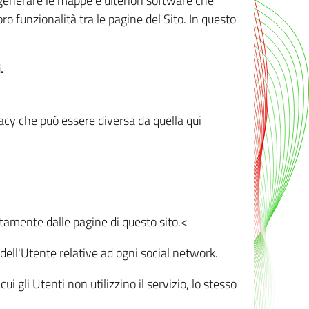
r generare le mappe e ulteriori software che
oro funzionalità tra le pagine del Sito. In questo
.
vacy che può essere diversa da quella qui
ttamente dalle pagine di questo sito.<
dell'Utente relative ad ogni social network.
ui gli Utenti non utilizzino il servizio, lo stesso