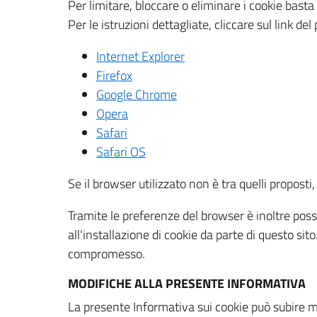
Per limitare, bloccare o eliminare i cookie bast
Per le istruzioni dettagliate, cliccare sul link de
Internet Explorer
Firefox
Google Chrome
Opera
Safari
Safari OS
Se il browser utilizzato non è tra quelli propos
Tramite le preferenze del browser è inoltre possi
all'installazione di cookie da parte di questo si
compromesso.
MODIFICHE ALLA PRESENTE INFORMATIVA
La presente Informativa sui cookie può subire m