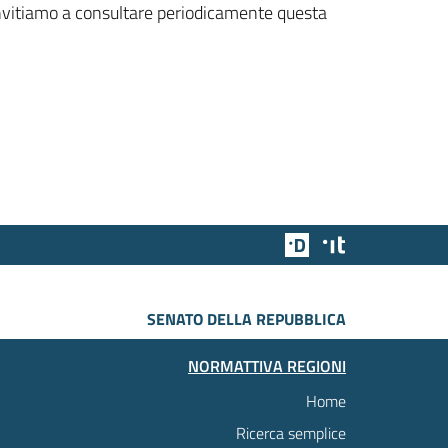
 invitiamo a consultare periodicamente questa
Team Digitale
Designers Italia
SENATO DELLA REPUBBLICA
NORMATTIVA REGIONI
Home
Ricerca semplice