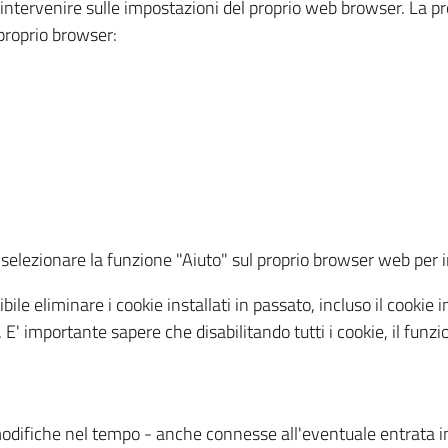
a intervenire sulle impostazioni del proprio web browser. La p
l proprio browser:
ti, selezionare la funzione "Aiuto" sul proprio browser web pe
bile eliminare i cookie installati in passato, incluso il cooki
to. E' importante sapere che disabilitando tutti i cookie, il fu
odifiche nel tempo - anche connesse all'eventuale entrata in