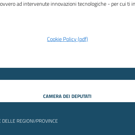
 ovvero ad intervenute innovazioni tecnologiche - per cui ti
Cookie Policy (pdf)
CAMERA DEI DEPUTATI
 DELLE REGIONI/PROVINCE