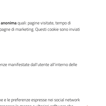
 anonima
quali: pagine visitate, tempo di
mpagne di marketing. Questi cookie sono inviati
renze manifestate dall'utente all'interno delle
cone e le preferenze espresse nei social network