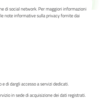
orme di social network. Per maggiori informazioni
 le note informative sulla privacy fornite dai
 e di dargli accesso a servizi dedicati.
vizio in sede di acquisizione dei dati registrati.