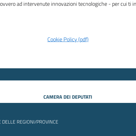
 ovvero ad intervenute innovazioni tecnologiche - per cui ti
Cookie Policy (pdf)
CAMERA DEI DEPUTATI
 DELLE REGIONI/PROVINCE