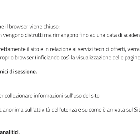
he il browser viene chiuso;
non vengono distrutti ma rimangono fino ad una data di scade
ttamente il sito e in relazione ai servizi tecnici offerti, ver
oprio browser (inficiando così la visualizzazione delle pagine 
nici di sessione.
r collezionare informazioni sull'uso del sito.
 anonima sull'attività dell'utenza e su come è arrivata sul Sito
nalitici.