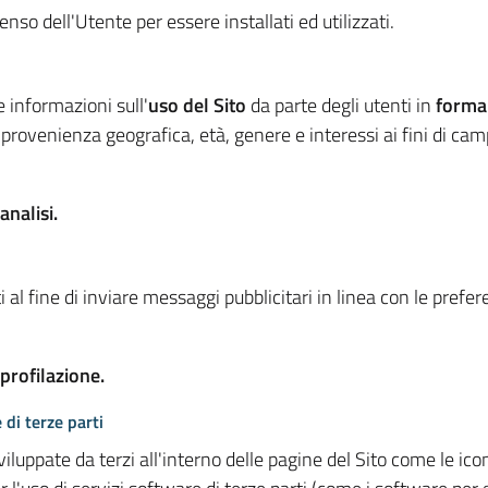
so dell'Utente per essere installati ed utilizzati.
e informazioni sull'
uso del Sito
da parte degli utenti in
forma
 provenienza geografica, età, genere e interessi ai fini di ca
analisi.
 al fine di inviare messaggi pubblicitari in linea con le prefe
 profilazione.
 di terze parti
viluppate da terzi all'interno delle pagine del Sito come le i