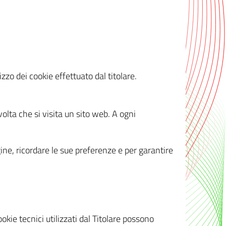
zzo dei cookie effettuato dal titolare.
olta che si visita un sito web. A ogni
gine, ricordare le sue preferenze e per garantire
kie tecnici utilizzati dal Titolare possono