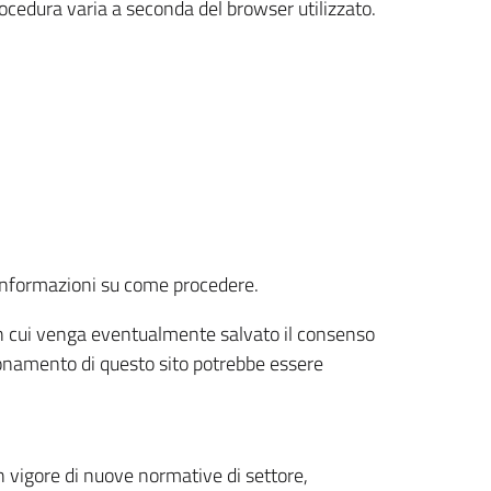
rocedura varia a seconda del browser utilizzato.
r informazioni su come procedere.
e in cui venga eventualmente salvato il consenso
nzionamento di questo sito potrebbe essere
 vigore di nuove normative di settore,