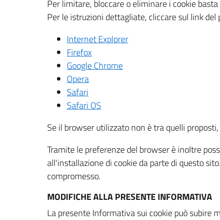
Per limitare, bloccare o eliminare i cookie bast
Per le istruzioni dettagliate, cliccare sul link de
Internet Explorer
Firefox
Google Chrome
Opera
Safari
Safari OS
Se il browser utilizzato non è tra quelli propos
Tramite le preferenze del browser è inoltre possi
all'installazione di cookie da parte di questo si
compromesso.
MODIFICHE ALLA PRESENTE INFORMATIVA
La presente Informativa sui cookie può subire m