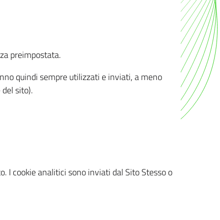
nza preimpostata.
ranno quindi sempre utilizzati e inviati, a meno
del sito).
. I cookie analitici sono inviati dal Sito Stesso o