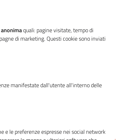
 anonima
quali: pagine visitate, tempo di
mpagne di marketing. Questi cookie sono inviati
renze manifestate dall'utente all'interno delle
cone e le preferenze espresse nei social network