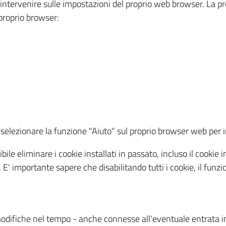
a intervenire sulle impostazioni del proprio web browser. La p
l proprio browser:
ti, selezionare la funzione "Aiuto" sul proprio browser web pe
bile eliminare i cookie installati in passato, incluso il cooki
to. E' importante sapere che disabilitando tutti i cookie, il fu
odifiche nel tempo - anche connesse all'eventuale entrata in