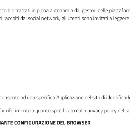
ccolti e trattati in piena autonomia dai gestori delle piattaf
i raccolti dai social network, gli utenti sono invitati a leggere
onsente ad una specifica Applicazione del sito di identificarlo
ar riferimento a quanto specificato dalla privacy policy del ser
EDIANTE CONFIGURAZIONE DEL BROWSER