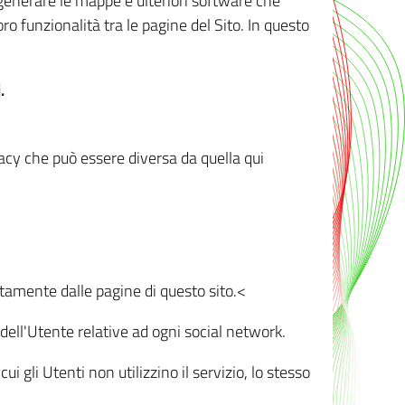
r generare le mappe e ulteriori software che
oro funzionalità tra le pagine del Sito. In questo
.
vacy che può essere diversa da quella qui
ttamente dalle pagine di questo sito.<
dell'Utente relative ad ogni social network.
ui gli Utenti non utilizzino il servizio, lo stesso