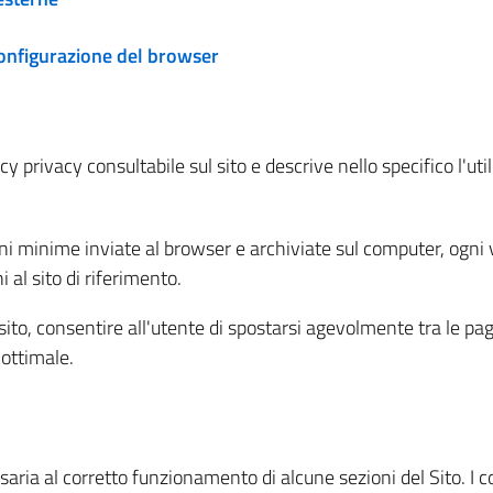
configurazione del browser
 privacy consultabile sul sito e descrive nello specifico l'utili
ni minime inviate al browser e archiviate sul computer, ogni v
al sito di riferimento.
l sito, consentire all'utente di spostarsi agevolmente tra le pa
ottimale.
ria al corretto funzionamento di alcune sezioni del Sito. I coo