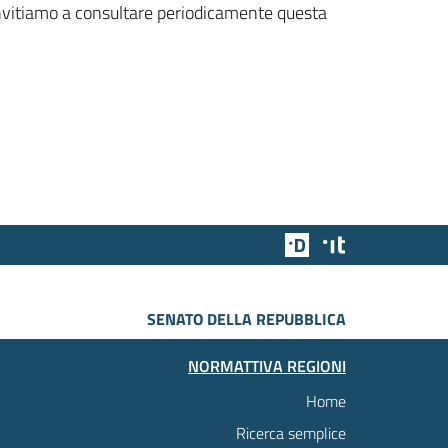
 invitiamo a consultare periodicamente questa
Team Digitale
Designers Italia
SENATO DELLA REPUBBLICA
NORMATTIVA REGIONI
Home
Ricerca semplice