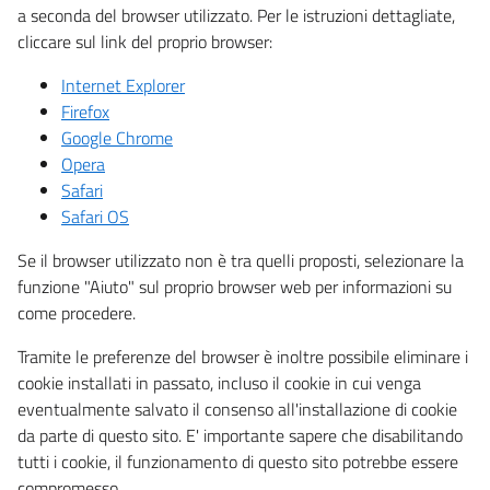
a seconda del browser utilizzato. Per le istruzioni dettagliate,
cliccare sul link del proprio browser:
Internet Explorer
Firefox
Google Chrome
Opera
Safari
Safari OS
Se il browser utilizzato non è tra quelli proposti, selezionare la
funzione "Aiuto" sul proprio browser web per informazioni su
come procedere.
Tramite le preferenze del browser è inoltre possibile eliminare i
cookie installati in passato, incluso il cookie in cui venga
eventualmente salvato il consenso all'installazione di cookie
da parte di questo sito. E' importante sapere che disabilitando
tutti i cookie, il funzionamento di questo sito potrebbe essere
compromesso.