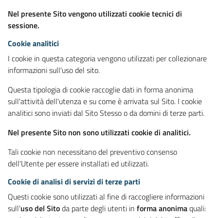
Nel presente Sito vengono utilizzati cookie tecnici di
sessione.
Cookie analitici
I cookie in questa categoria vengono utilizzati per collezionare
informazioni sull'uso del sito.
Questa tipologia di cookie raccoglie dati in forma anonima
sull'attività dell'utenza e su come è arrivata sul Sito. I cookie
analitici sono inviati dal Sito Stesso o da domini di terze parti.
Nel presente Sito non sono utilizzati cookie di analitici.
Tali cookie non necessitano del preventivo consenso
dell'Utente per essere installati ed utilizzati.
Cookie di analisi di servizi di terze parti
Questi cookie sono utilizzati al fine di raccogliere informazioni
sull'
uso del Sito
da parte degli utenti in
forma anonima
quali: