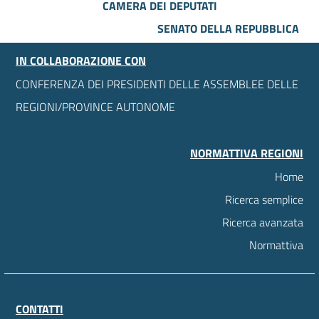
CAMERA DEI DEPUTATI
SENATO DELLA REPUBBLICA
IN COLLABORAZIONE CON
CONFERENZA DEI PRESIDENTI DELLE ASSEMBLEE DELLE
REGIONI/PROVINCE AUTONOME
NORMATTIVA REGIONI
Home
Ricerca semplice
Ricerca avanzata
Normattiva
CONTATTI