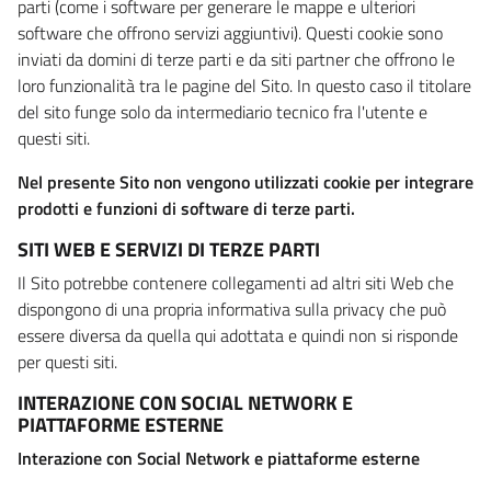
parti (come i software per generare le mappe e ulteriori
software che offrono servizi aggiuntivi). Questi cookie sono
inviati da domini di terze parti e da siti partner che offrono le
loro funzionalità tra le pagine del Sito. In questo caso il titolare
del sito funge solo da intermediario tecnico fra l'utente e
questi siti.
Nel presente Sito non vengono utilizzati cookie per integrare
prodotti e funzioni di software di terze parti.
SITI WEB E SERVIZI DI TERZE PARTI
Il Sito potrebbe contenere collegamenti ad altri siti Web che
dispongono di una propria informativa sulla privacy che può
essere diversa da quella qui adottata e quindi non si risponde
per questi siti.
INTERAZIONE CON SOCIAL NETWORK E
PIATTAFORME ESTERNE
Interazione con Social Network e piattaforme esterne