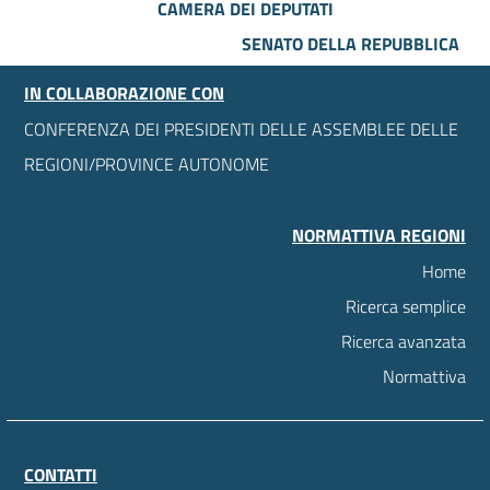
CAMERA DEI DEPUTATI
SENATO DELLA REPUBBLICA
IN COLLABORAZIONE CON
CONFERENZA DEI PRESIDENTI DELLE ASSEMBLEE DELLE
REGIONI/PROVINCE AUTONOME
NORMATTIVA REGIONI
Home
Ricerca semplice
Ricerca avanzata
Normattiva
CONTATTI