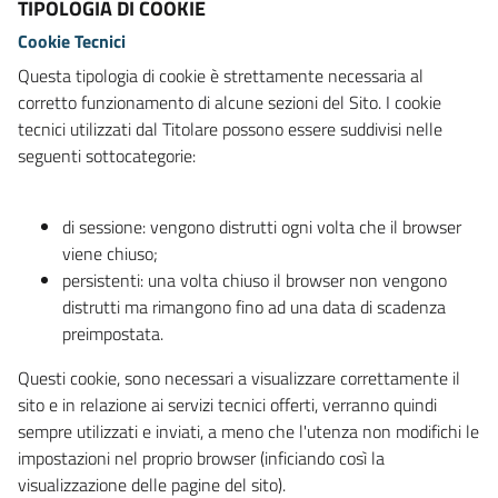
TIPOLOGIA DI COOKIE
Cookie Tecnici
Questa tipologia di cookie è strettamente necessaria al
corretto funzionamento di alcune sezioni del Sito. I cookie
tecnici utilizzati dal Titolare possono essere suddivisi nelle
seguenti sottocategorie:
di sessione: vengono distrutti ogni volta che il browser
viene chiuso;
persistenti: una volta chiuso il browser non vengono
distrutti ma rimangono fino ad una data di scadenza
preimpostata.
Questi cookie, sono necessari a visualizzare correttamente il
sito e in relazione ai servizi tecnici offerti, verranno quindi
sempre utilizzati e inviati, a meno che l'utenza non modifichi le
impostazioni nel proprio browser (inficiando così la
visualizzazione delle pagine del sito).