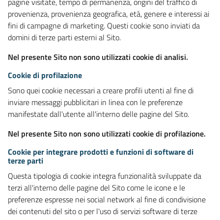
pagine visitate, tempo di permanenza, origini del traffico di
provenienza, provenienza geografica, età, genere e interessi ai
fini di campagne di marketing. Questi cookie sono inviati da
domini di terze parti esterni al Sito.
Nel presente Sito non sono utilizzati cookie di analisi.
Cookie di profilazione
Sono quei cookie necessari a creare profili utenti al fine di
inviare messaggi pubblicitari in linea con le preferenze
manifestate dall'utente all'interno delle pagine del Sito.
Nel presente Sito non sono utilizzati cookie di profilazione.
Cookie per integrare prodotti e funzioni di software di
terze parti
Questa tipologia di cookie integra funzionalità sviluppate da
terzi all'interno delle pagine del Sito come le icone e le
preferenze espresse nei social network al fine di condivisione
dei contenuti del sito o per l'uso di servizi software di terze