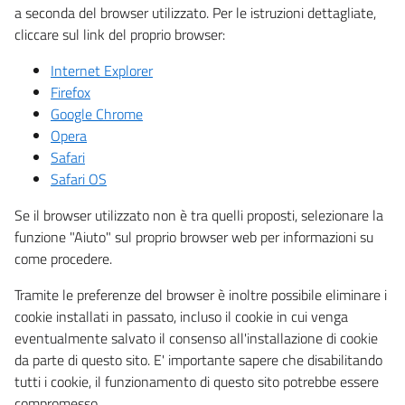
a seconda del browser utilizzato. Per le istruzioni dettagliate,
cliccare sul link del proprio browser:
Internet Explorer
Firefox
Google Chrome
Opera
Safari
Safari OS
Se il browser utilizzato non è tra quelli proposti, selezionare la
funzione "Aiuto" sul proprio browser web per informazioni su
come procedere.
Tramite le preferenze del browser è inoltre possibile eliminare i
cookie installati in passato, incluso il cookie in cui venga
eventualmente salvato il consenso all'installazione di cookie
da parte di questo sito. E' importante sapere che disabilitando
tutti i cookie, il funzionamento di questo sito potrebbe essere
compromesso.