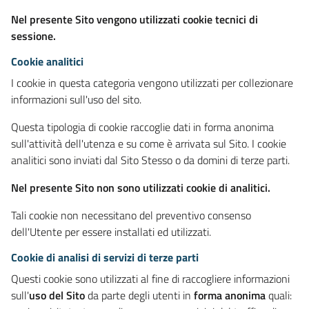
Nel presente Sito vengono utilizzati cookie tecnici di
sessione.
Cookie analitici
I cookie in questa categoria vengono utilizzati per collezionare
informazioni sull'uso del sito.
Questa tipologia di cookie raccoglie dati in forma anonima
sull'attività dell'utenza e su come è arrivata sul Sito. I cookie
analitici sono inviati dal Sito Stesso o da domini di terze parti.
Nel presente Sito non sono utilizzati cookie di analitici.
Tali cookie non necessitano del preventivo consenso
dell'Utente per essere installati ed utilizzati.
Cookie di analisi di servizi di terze parti
Questi cookie sono utilizzati al fine di raccogliere informazioni
sull'
uso del Sito
da parte degli utenti in
forma anonima
quali: