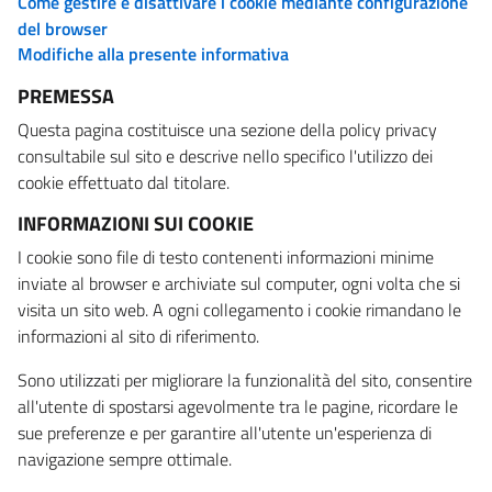
Come gestire e disattivare i cookie mediante configurazione
del browser
Modifiche alla presente informativa
PREMESSA
Questa pagina costituisce una sezione della policy privacy
consultabile sul sito e descrive nello specifico l'utilizzo dei
cookie effettuato dal titolare.
INFORMAZIONI SUI COOKIE
I cookie sono file di testo contenenti informazioni minime
inviate al browser e archiviate sul computer, ogni volta che si
visita un sito web. A ogni collegamento i cookie rimandano le
informazioni al sito di riferimento.
Sono utilizzati per migliorare la funzionalità del sito, consentire
all'utente di spostarsi agevolmente tra le pagine, ricordare le
sue preferenze e per garantire all'utente un'esperienza di
navigazione sempre ottimale.