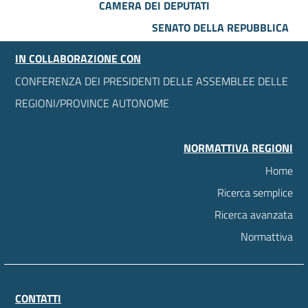
CAMERA DEI DEPUTATI
SENATO DELLA REPUBBLICA
IN COLLABORAZIONE CON
CONFERENZA DEI PRESIDENTI DELLE ASSEMBLEE DELLE
REGIONI/PROVINCE AUTONOME
NORMATTIVA REGIONI
Home
Ricerca semplice
Ricerca avanzata
Normattiva
CONTATTI