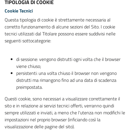
TIPOLOGIA DI COOKIE
Cookie Tecnici
Questa tipologia di cookie è strettamente necessaria al
corretto funzionamento di alcune sezioni del Sito. I cookie
tecnici utilizzati dal Titolare possono essere suddivisi nelle
seguenti sottocategorie:
di sessione: vengono distrutti ogni volta che il browser
viene chiuso;
persistenti: una volta chiuso il browser non vengono
distrutti ma rimangono fino ad una data di scadenza
preimpostata.
Questi cookie, sono necessari a visualizzare correttamente il
sito e in relazione ai servizi tecnici offerti, verranno quindi
sempre utilizzati e inviati, a meno che l'utenza non modifichi le
impostazioni nel proprio browser (inficiando così la
visualizzazione delle pagine del sito).