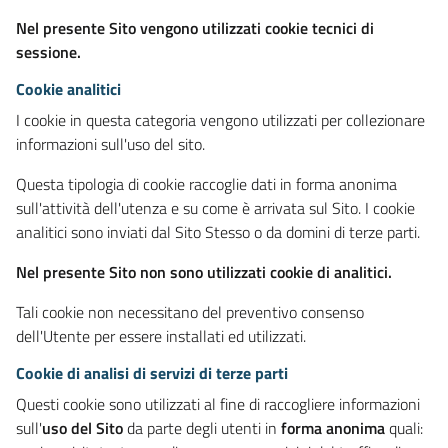
Nel presente Sito vengono utilizzati cookie tecnici di
sessione.
Cookie analitici
I cookie in questa categoria vengono utilizzati per collezionare
informazioni sull'uso del sito.
Questa tipologia di cookie raccoglie dati in forma anonima
sull'attività dell'utenza e su come è arrivata sul Sito. I cookie
analitici sono inviati dal Sito Stesso o da domini di terze parti.
Nel presente Sito non sono utilizzati cookie di analitici.
Tali cookie non necessitano del preventivo consenso
dell'Utente per essere installati ed utilizzati.
Cookie di analisi di servizi di terze parti
Questi cookie sono utilizzati al fine di raccogliere informazioni
sull'
uso del Sito
da parte degli utenti in
forma anonima
quali: