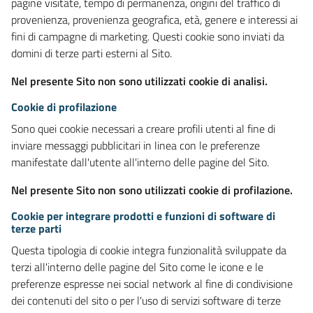
pagine visitate, tempo di permanenza, origini del traffico di
provenienza, provenienza geografica, età, genere e interessi ai
fini di campagne di marketing. Questi cookie sono inviati da
domini di terze parti esterni al Sito.
Nel presente Sito non sono utilizzati cookie di analisi.
Cookie di profilazione
Sono quei cookie necessari a creare profili utenti al fine di
inviare messaggi pubblicitari in linea con le preferenze
manifestate dall'utente all'interno delle pagine del Sito.
Nel presente Sito non sono utilizzati cookie di profilazione.
Cookie per integrare prodotti e funzioni di software di
terze parti
Questa tipologia di cookie integra funzionalità sviluppate da
terzi all'interno delle pagine del Sito come le icone e le
preferenze espresse nei social network al fine di condivisione
dei contenuti del sito o per l'uso di servizi software di terze