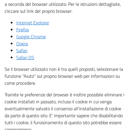
a seconda del browser utilizzato. Per le istruzioni dettagliate,
cliccare sul link del proprio browser:
Internet Explorer
Firefox
Google Chrome
Opera
Safari
Safari OS
Se il browser utilizzato non è tra quelli proposti, selezionare la
funzione "Aiuto" sul proprio browser web per informazioni su
come procedere.
Tramite le preferenze del browser è inoltre possibile eliminare i
cookie installati in passato, incluso il cookie in cui venga
eventualmente salvato il consenso all'installazione di cookie
da parte di questo sito. E' importante sapere che disabilitando
tutti i cookie, il funzionamento di questo sito potrebbe essere
compromesso.