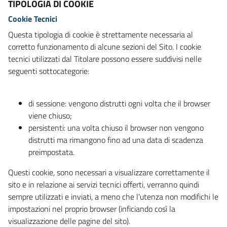
TIPOLOGIA DI COOKIE
Cookie Tecnici
Questa tipologia di cookie è strettamente necessaria al
corretto funzionamento di alcune sezioni del Sito. I cookie
tecnici utilizzati dal Titolare possono essere suddivisi nelle
seguenti sottocategorie:
di sessione: vengono distrutti ogni volta che il browser
viene chiuso;
persistenti: una volta chiuso il browser non vengono
distrutti ma rimangono fino ad una data di scadenza
preimpostata.
Questi cookie, sono necessari a visualizzare correttamente il
sito e in relazione ai servizi tecnici offerti, verranno quindi
sempre utilizzati e inviati, a meno che l'utenza non modifichi le
impostazioni nel proprio browser (inficiando così la
visualizzazione delle pagine del sito).