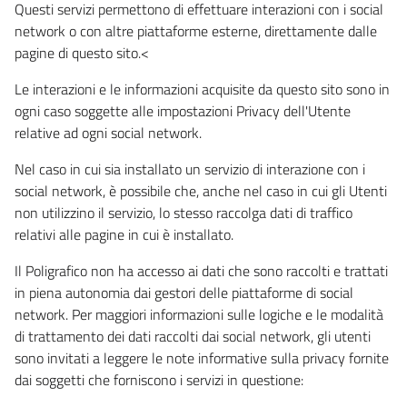
Questi servizi permettono di effettuare interazioni con i social
network o con altre piattaforme esterne, direttamente dalle
pagine di questo sito.<
Le interazioni e le informazioni acquisite da questo sito sono in
ogni caso soggette alle impostazioni Privacy dell'Utente
relative ad ogni social network.
Nel caso in cui sia installato un servizio di interazione con i
social network, è possibile che, anche nel caso in cui gli Utenti
non utilizzino il servizio, lo stesso raccolga dati di traffico
relativi alle pagine in cui è installato.
Il Poligrafico non ha accesso ai dati che sono raccolti e trattati
in piena autonomia dai gestori delle piattaforme di social
network. Per maggiori informazioni sulle logiche e le modalità
di trattamento dei dati raccolti dai social network, gli utenti
sono invitati a leggere le note informative sulla privacy fornite
dai soggetti che forniscono i servizi in questione: