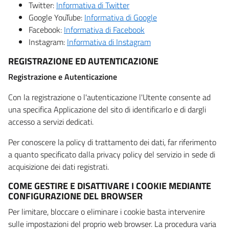
Twitter:
Informativa di Twitter
Google YouTube:
Informativa di Google
Facebook:
Informativa di Facebook
Instagram:
Informativa di Instagram
REGISTRAZIONE ED AUTENTICAZIONE
Registrazione e Autenticazione
Con la registrazione o l'autenticazione l'Utente consente ad
una specifica Applicazione del sito di identificarlo e di dargli
accesso a servizi dedicati.
Per conoscere la policy di trattamento dei dati, far riferimento
a quanto specificato dalla privacy policy del servizio in sede di
acquisizione dei dati registrati.
COME GESTIRE E DISATTIVARE I COOKIE MEDIANTE
CONFIGURAZIONE DEL BROWSER
Per limitare, bloccare o eliminare i cookie basta intervenire
sulle impostazioni del proprio web browser. La procedura varia