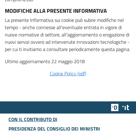
MODIFICHE ALLA PRESENTE INFORMATIVA
La presente Informativa sui cookie può subire modifiche nel
tempo - anche connesse all'eventuale entrata in vigore di
nuove normative di settore, all'aggiornamento o erogazione di
nuovi servizi ovvero ad intervenute innovazioni tecnologiche -
per cui ti invitiamo a consultare periodicamente questa pagina.
Ultimo aggiornamento 22 maggio 2018
Cookie Policy (pdf)
Team Dig
Des
CON IL CONTRIBUTO DI
PRESIDENZA DEL CONSIGLIO DEI MINISTRI