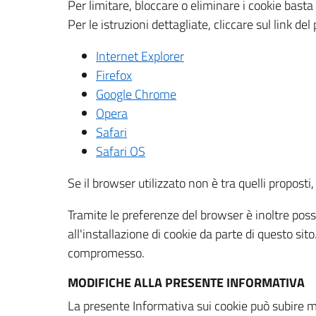
Per limitare, bloccare o eliminare i cookie bast
Per le istruzioni dettagliate, cliccare sul link de
Internet Explorer
Firefox
Google Chrome
Opera
Safari
Safari OS
Se il browser utilizzato non è tra quelli propos
Tramite le preferenze del browser è inoltre possi
all'installazione di cookie da parte di questo si
compromesso.
MODIFICHE ALLA PRESENTE INFORMATIVA
La presente Informativa sui cookie può subire m