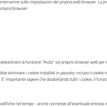
a intervenire sulle impostazioni del proprio web browser. La p
l proprio browser:
ti, selezionare la funzione "Aiuto" sul proprio browser web pe
bile eliminare i cookie installati in passato, incluso il cooki
to. E' importante sapere che disabilitando tutti i cookie, il fu
odifiche nel tempo - anche connesse all'eventuale entrata in