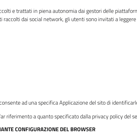
ccolti e trattati in piena autonomia dai gestori delle piattaf
i raccolti dai social network, gli utenti sono invitati a leggere
onsente ad una specifica Applicazione del sito di identificarlo
ar riferimento a quanto specificato dalla privacy policy del ser
EDIANTE CONFIGURAZIONE DEL BROWSER