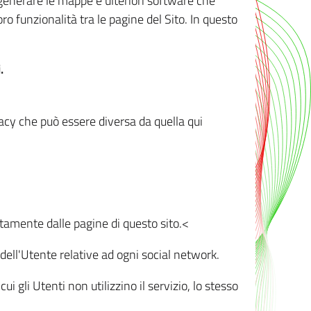
r generare le mappe e ulteriori software che
oro funzionalità tra le pagine del Sito. In questo
.
vacy che può essere diversa da quella qui
ttamente dalle pagine di questo sito.<
dell'Utente relative ad ogni social network.
ui gli Utenti non utilizzino il servizio, lo stesso