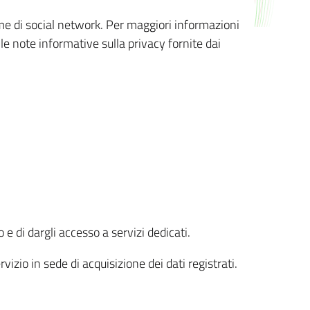
orme di social network. Per maggiori informazioni
 le note informative sulla privacy fornite dai
 e di dargli accesso a servizi dedicati.
vizio in sede di acquisizione dei dati registrati.