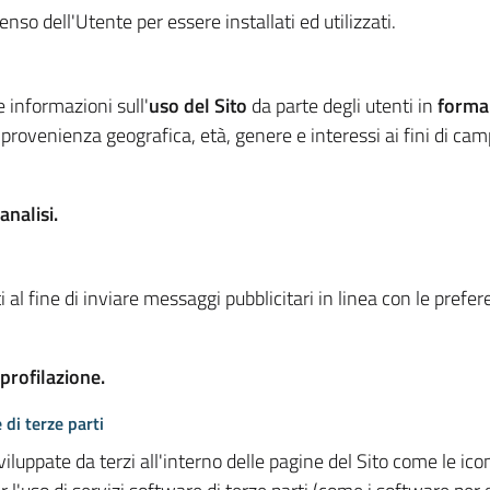
so dell'Utente per essere installati ed utilizzati.
e informazioni sull'
uso del Sito
da parte degli utenti in
forma
 provenienza geografica, età, genere e interessi ai fini di ca
analisi.
 al fine di inviare messaggi pubblicitari in linea con le prefe
 profilazione.
 di terze parti
viluppate da terzi all'interno delle pagine del Sito come le i