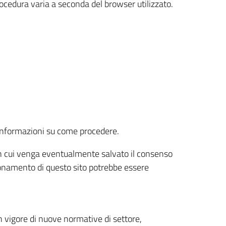
rocedura varia a seconda del browser utilizzato.
r informazioni su come procedere.
e in cui venga eventualmente salvato il consenso
nzionamento di questo sito potrebbe essere
 vigore di nuove normative di settore,