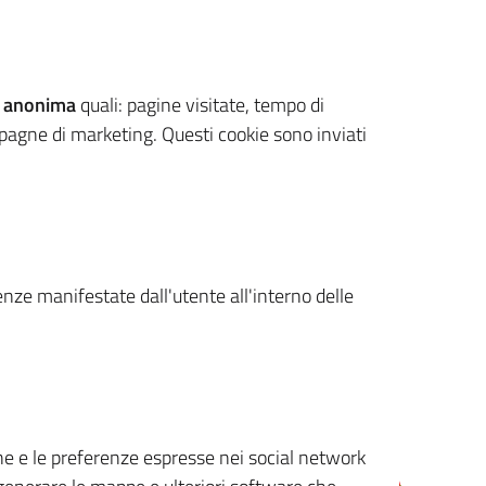
 anonima
quali: pagine visitate, tempo di
mpagne di marketing. Questi cookie sono inviati
renze manifestate dall'utente all'interno delle
cone e le preferenze espresse nei social network