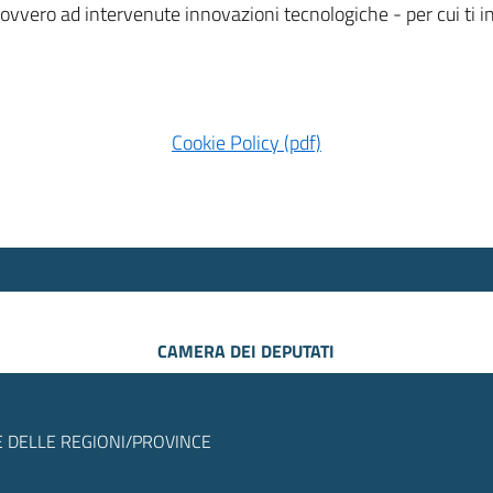
 ovvero ad intervenute innovazioni tecnologiche - per cui ti
Cookie Policy (pdf)
CAMERA DEI DEPUTATI
 DELLE REGIONI/PROVINCE