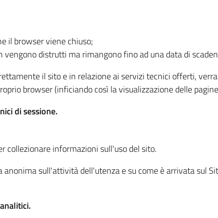
he il browser viene chiuso;
non vengono distrutti ma rimangono fino ad una data di scade
ttamente il sito e in relazione ai servizi tecnici offerti, ver
oprio browser (inficiando così la visualizzazione delle pagine 
nici di sessione.
r collezionare informazioni sull'uso del sito.
 anonima sull'attività dell'utenza e su come è arrivata sul Sito
nalitici.