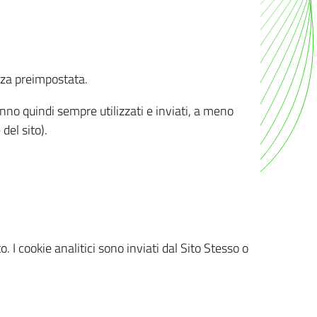
nza preimpostata.
ranno quindi sempre utilizzati e inviati, a meno
del sito).
. I cookie analitici sono inviati dal Sito Stesso o