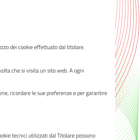
zzo dei cookie effettuato dal titolare.
olta che si visita un sito web. A ogni
gine, ricordare le sue preferenze e per garantire
kie tecnici utilizzati dal Titolare possono