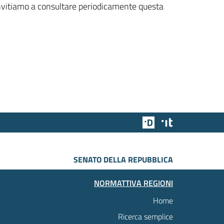
 invitiamo a consultare periodicamente questa
Team Digitale
Designers Italia
SENATO DELLA REPUBBLICA
NORMATTIVA REGIONI
Home
Ricerca semplice