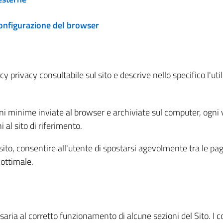
configurazione del browser
 privacy consultabile sul sito e descrive nello specifico l'utili
ni minime inviate al browser e archiviate sul computer, ogni v
al sito di riferimento.
l sito, consentire all'utente di spostarsi agevolmente tra le pa
ottimale.
ria al corretto funzionamento di alcune sezioni del Sito. I coo