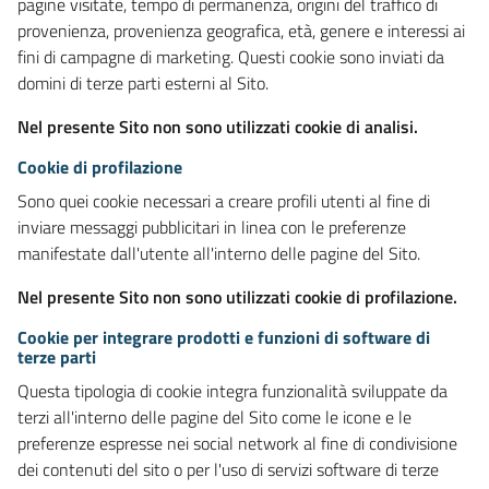
pagine visitate, tempo di permanenza, origini del traffico di
provenienza, provenienza geografica, età, genere e interessi ai
fini di campagne di marketing. Questi cookie sono inviati da
domini di terze parti esterni al Sito.
Nel presente Sito non sono utilizzati cookie di analisi.
Cookie di profilazione
Sono quei cookie necessari a creare profili utenti al fine di
inviare messaggi pubblicitari in linea con le preferenze
manifestate dall'utente all'interno delle pagine del Sito.
Nel presente Sito non sono utilizzati cookie di profilazione.
Cookie per integrare prodotti e funzioni di software di
terze parti
Questa tipologia di cookie integra funzionalità sviluppate da
terzi all'interno delle pagine del Sito come le icone e le
preferenze espresse nei social network al fine di condivisione
dei contenuti del sito o per l'uso di servizi software di terze