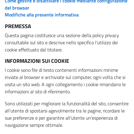
Come gestire e disattivare i cookie mediante configurazione
del browser
Modifiche alla presente informativa
PREMESSA
Questa pagina costituisce una sezione della policy privacy
consultabile sul sito e descrive nello specifico l'utilizzo dei
cookie effettuato dal titolare.
INFORMAZIONI SUI COOKIE
I cookie sono file di testo contenenti informazioni minime
inviate al browser e archiviate sul computer, ogni volta che si
visita un sito web. A ogni collegamento i cookie rimandano le
informazioni al sito di riferimento.
Sono utilizzati per migliorare la funzionalità del sito, consentire
all'utente di spostarsi agevolmente tra le pagine, ricordare le
sue preferenze e per garantire all'utente un'esperienza di
navigazione sempre ottimale.