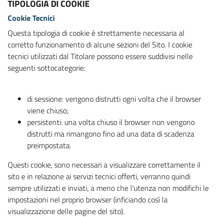
TIPOLOGIA DI COOKIE
Cookie Tecnici
Questa tipologia di cookie è strettamente necessaria al
corretto funzionamento di alcune sezioni del Sito. I cookie
tecnici utilizzati dal Titolare possono essere suddivisi nelle
seguenti sottocategorie:
di sessione: vengono distrutti ogni volta che il browser
viene chiuso;
persistenti: una volta chiuso il browser non vengono
distrutti ma rimangono fino ad una data di scadenza
preimpostata.
Questi cookie, sono necessari a visualizzare correttamente il
sito e in relazione ai servizi tecnici offerti, verranno quindi
sempre utilizzati e inviati, a meno che l'utenza non modifichi le
impostazioni nel proprio browser (inficiando così la
visualizzazione delle pagine del sito).