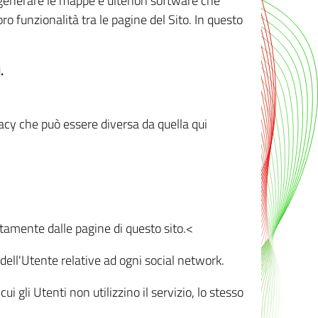
r generare le mappe e ulteriori software che
oro funzionalità tra le pagine del Sito. In questo
.
vacy che può essere diversa da quella qui
ttamente dalle pagine di questo sito.<
dell'Utente relative ad ogni social network.
ui gli Utenti non utilizzino il servizio, lo stesso