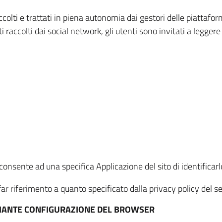
ccolti e trattati in piena autonomia dai gestori delle piattaf
i raccolti dai social network, gli utenti sono invitati a leggere
onsente ad una specifica Applicazione del sito di identificarlo
ar riferimento a quanto specificato dalla privacy policy del ser
EDIANTE CONFIGURAZIONE DEL BROWSER