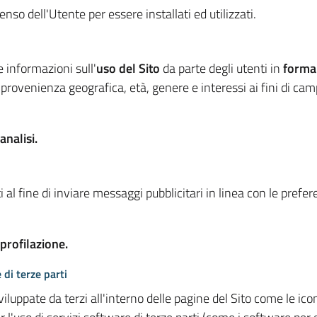
so dell'Utente per essere installati ed utilizzati.
e informazioni sull'
uso del Sito
da parte degli utenti in
forma
 provenienza geografica, età, genere e interessi ai fini di ca
analisi.
 al fine di inviare messaggi pubblicitari in linea con le prefe
 profilazione.
 di terze parti
viluppate da terzi all'interno delle pagine del Sito come le i