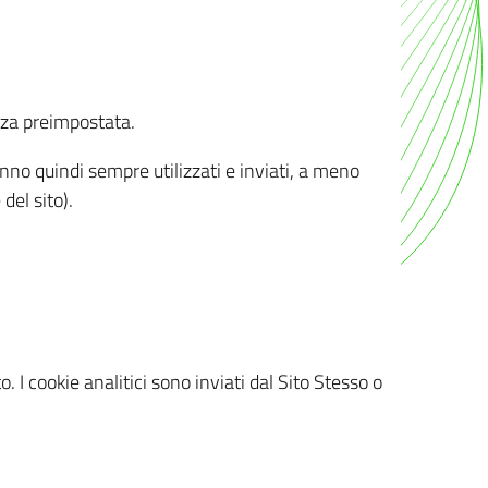
nza preimpostata.
ranno quindi sempre utilizzati e inviati, a meno
del sito).
. I cookie analitici sono inviati dal Sito Stesso o