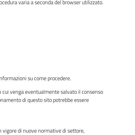
rocedura varia a seconda del browser utilizzato.
r informazioni su come procedere.
e in cui venga eventualmente salvato il consenso
nzionamento di questo sito potrebbe essere
 vigore di nuove normative di settore,