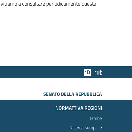
 invitiamo a consultare periodicamente questa
Team Digitale
Designers Italia
SENATO DELLA REPUBBLICA
NORMATTIVA REGIONI
Home
Ricerca semplice