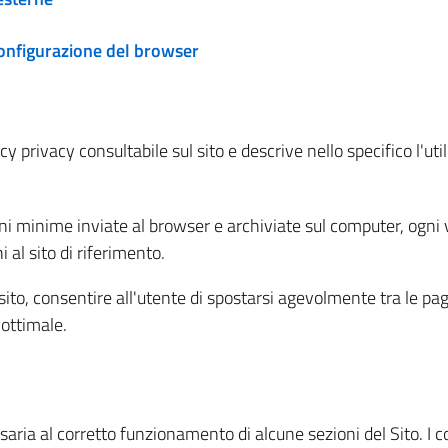
configurazione del browser
 privacy consultabile sul sito e descrive nello specifico l'utili
ni minime inviate al browser e archiviate sul computer, ogni v
al sito di riferimento.
l sito, consentire all'utente di spostarsi agevolmente tra le pa
ottimale.
ria al corretto funzionamento di alcune sezioni del Sito. I coo