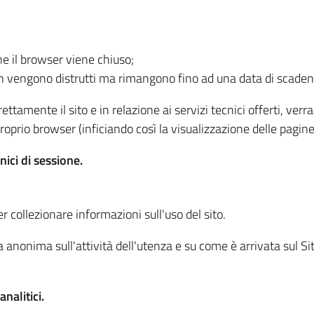
he il browser viene chiuso;
non vengono distrutti ma rimangono fino ad una data di scade
ttamente il sito e in relazione ai servizi tecnici offerti, ver
oprio browser (inficiando così la visualizzazione delle pagine 
nici di sessione.
r collezionare informazioni sull'uso del sito.
 anonima sull'attività dell'utenza e su come è arrivata sul Sito
nalitici.