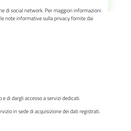
orme di social network. Per maggiori informazioni
 le note informative sulla privacy fornite dai
 e di dargli accesso a servizi dedicati.
vizio in sede di acquisizione dei dati registrati.