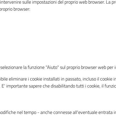
a intervenire sulle impostazioni del proprio web browser. La p
l proprio browser:
ti, selezionare la funzione "Aiuto" sul proprio browser web pe
bile eliminare i cookie installati in passato, incluso il cooki
to. E' importante sapere che disabilitando tutti i cookie, il fu
odifiche nel tempo - anche connesse all'eventuale entrata in