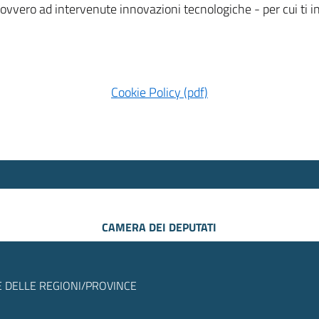
 ovvero ad intervenute innovazioni tecnologiche - per cui ti
Cookie Policy (pdf)
CAMERA DEI DEPUTATI
 DELLE REGIONI/PROVINCE