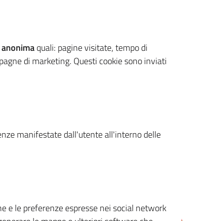
 anonima
quali: pagine visitate, tempo di
mpagne di marketing. Questi cookie sono inviati
renze manifestate dall'utente all'interno delle
cone e le preferenze espresse nei social network