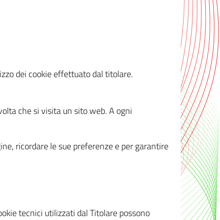
zzo dei cookie effettuato dal titolare.
olta che si visita un sito web. A ogni
gine, ricordare le sue preferenze e per garantire
kie tecnici utilizzati dal Titolare possono