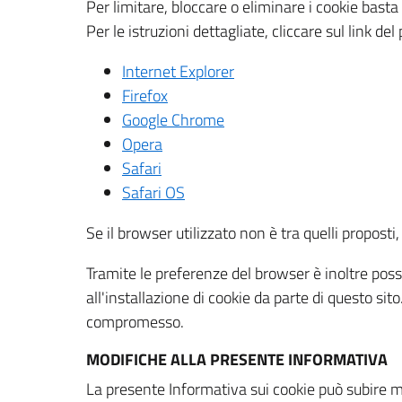
Per limitare, bloccare o eliminare i cookie bast
Per le istruzioni dettagliate, cliccare sul link de
Internet Explorer
Firefox
Google Chrome
Opera
Safari
Safari OS
Se il browser utilizzato non è tra quelli propos
Tramite le preferenze del browser è inoltre possi
all'installazione di cookie da parte di questo si
compromesso.
MODIFICHE ALLA PRESENTE INFORMATIVA
La presente Informativa sui cookie può subire m